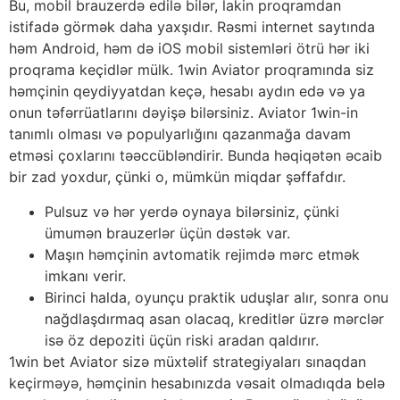
Bu, mobil brauzerdə edilə bilər, lakin proqramdan
istifadə görmək daha yaxşıdır. Rəsmi internet saytında
həm Android, həm də iOS mobil sistemləri ötrü hər iki
proqrama keçidlər mülk. 1win Aviator proqramında siz
həmçinin qeydiyyatdan keçə, hesabı aydın edə və ya
onun təfərrüatlarını dəyişə bilərsiniz. Aviator 1win-in
tanımlı olması və populyarlığını qazanmağa davam
etməsi çoxlarını təəccübləndirir. Bunda həqiqətən əcaib
bir zad yoxdur, çünki o, mümkün miqdar şəffafdır.
Pulsuz və hər yerdə oynaya bilərsiniz, çünki
ümumən brauzerlər üçün dəstək var.
Maşın həmçinin avtomatik rejimdə mərc etmək
imkanı verir.
Birinci halda, oyunçu praktik uduşlar alır, sonra onu
nağdlaşdırmaq asan olacaq, kreditlər üzrə mərclər
isə öz depoziti üçün riski aradan qaldırır.
1win bet Aviator sizə müxtəlif strategiyaları sınaqdan
keçirməyə, həmçinin hesabınızda vəsait olmadıqda belə