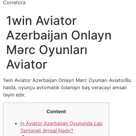
Corretora
1win Aviator
Azerbaijan Onlayn
Mərc Oyunları
Aviator
1win Aviator Azerbaijan Onlayn Mərc Oyunları Aviator
Bu
halda, oyunçu avtomatik ödənişin baş verəcəyi əmsalı
təyin edir.
Content
In Aviator Azerbaijan Oyununda Lap
Təntənəli Əmsal Nədir?