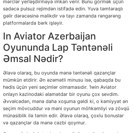
mərclər yerləşdirməyə imkan verir. Bunu görmək üçün
sadəcə pulsuz rejimdən istifadə edin. Yuva təmtəraqlı
gəlir dərəcəsinə malikdir və tayı zamanda rəngarəng
platformalarda bərk işləyir.
In Aviator Azerbaijan
Oyununda Lap Təntənəli
Əmsal Nədir?
Əlavə olaraq, bu oyunda mənə təntənəli qazançlar
mümkün etdirir. Ən əzəmətli minusu isə, qabaqda bu
hədis üçün yeni seçimlər olmamasıdır. 1win Aviator
onlayn kazinodaki əlamətdar bir oyunu çox sevdim.
Əvvəlcədən, mənə daha xoşuma gəldi ki, o kəmiyyət ən
seçim mövcuddur və məni oyunun möhkəmliyi və zövqü
münasiblik ilə təmin edir. Əlavə olaraq, çoxlu bonuslar
və qazançlar da mənə cəzbi qoymur.