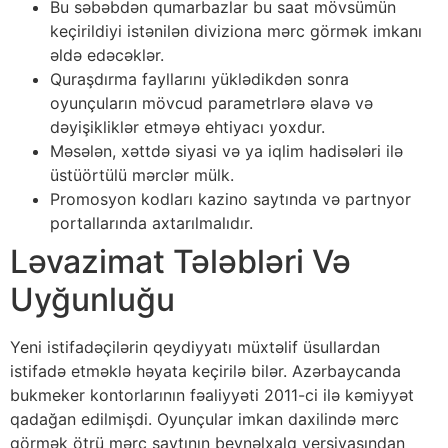
Bu səbəbdən qumarbazlar bu saat mövsümün
keçirildiyi istənilən diviziona mərc görmək imkanı
əldə edəcəklər.
Quraşdırma fayllarını yüklədikdən sonra
oyunçuların mövcud parametrlərə əlavə və
dəyişikliklər etməyə ehtiyacı yoxdur.
Məsələn, xəttdə siyasi və ya iqlim hadisələri ilə
üstüörtülü mərclər mülk.
Promosyon kodları kazino saytında və partnyor
portallarında axtarılmalıdır.
Ləvazimat Tələbləri Və
Uyğunluğu
Yeni istifadəçilərin qeydiyyatı müxtəlif üsullardan
istifadə etməklə həyata keçirilə bilər. Azərbaycanda
bukmeker kontorlarının fəaliyyəti 2011-ci ilə kəmiyyət
qadağan edilmişdi. Oyunçular imkan daxilində mərc
görmək ötrü mərc saytının beynəlxalq versiyasından