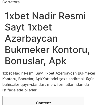
Corretora
1xbet Nadir Rəsmi
Sayt 1xbet
Azərbaycan
Bukmeker Kontoru,
Bonuslar, Apk
1xbet Nadir Rəsmi Sayt 1xbet Azərbaycan Bukmeker
Kontoru, Bonuslar, Apk
Xəttlərini şaxələndirmək üçün
bahisçilər qeyri-standart mərc formatlarından da
istifadə edə bilərlər.
Content