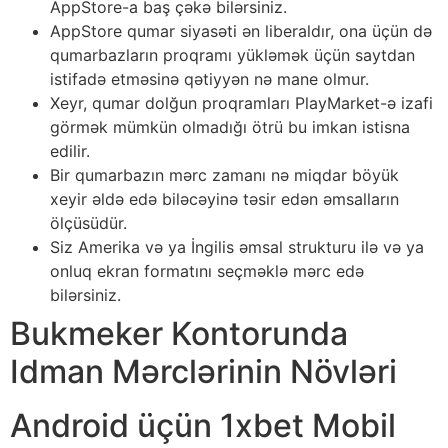
AppStore-a baş çəkə bilərsiniz.
AppStore qumar siyasəti ən liberaldır, ona üçün də
qumarbazların proqramı yükləmək üçün saytdan
istifadə etməsinə qətiyyən nə mane olmur.
Xeyr, qumar dolğun proqramları PlayMarket-ə izafi
görmək mümkün olmadığı ötrü bu imkan istisna
edilir.
Bir qumarbazın mərc zamanı nə miqdar böyük
xeyir əldə edə biləcəyinə təsir edən əmsalların
ölçüsüdür.
Siz Amerika və ya İngilis əmsal strukturu ilə və ya
onluq ekran formatını seçməklə mərc edə
bilərsiniz.
Bukmeker Kontorunda
Idman Mərclərinin Növləri
Android üçün 1xbet Mobil