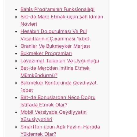
Bahis Proqramının Funksionallığı
Bet-də Mərc Etmək üçün şah Idman
Növləri
Hesabın Doldurulması Və Pul
Vəsaitlərinin Çıxarılması 1xbet
Oranlar Və Bukmeyker Marjası
Bukmeker Proqramları
Ləvazimat Tələbləri Və Uyğunluğu
Bet-də Mərcdən Imtina Etmək
Mümkündürmü?
Bukmeker Kontorunda Qeydiyyat
1xbet
Bet-də Bonuslardan Necə Doğru
Istifadə Etmək Olar?
Mobil Versiyada Qeydiyyatın
Xüsusiyyətləri
Smartfon üçün Apk Faylını Harada
Yükləmək Olar?