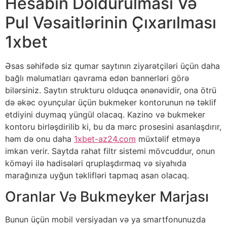
Hesabın Doldurulması Və
Pul Vəsaitlərinin Çıxarılması
1xbet
Əsas səhifədə siz qumar saytının ziyarətçiləri üçün daha
bağlı məlumatları qavrama edən bannerləri görə
bilərsiniz. Saytın strukturu olduqca ənənəvidir, ona ötrü
də əkəc oyunçular üçün bukmeker kontorunun nə təklif
etdiyini duymaq yüngül olacaq. Kazino və bukmeker
kontoru birləşdirilib ki, bu da mərc prosesini asanlaşdırır,
həm də onu daha
1xbet-az24.com
müxtəlif etməyə
imkan verir. Saytda rahat filtr sistemi mövcuddur, onun
köməyi ilə hadisələri qruplaşdırmaq və siyahıda
marağınıza uyğun təklifləri tapmaq asan olacaq.
Oranlar Və Bukmeyker Marjası
Bunun üçün mobil versiyadan və ya smartfonunuzda