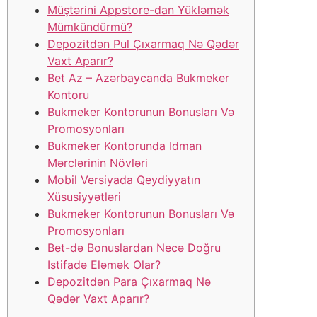
Müştərini Appstore-dan Yükləmək
Mümkündürmü?
Depozitdən Pul Çıxarmaq Nə Qədər
Vaxt Aparır?
Bet Az – Azərbaycanda Bukmeker
Kontoru
Bukmeker Kontorunun Bonusları Və
Promosyonları
Bukmeker Kontorunda Idman
Mərclərinin Növləri
Mobil Versiyada Qeydiyyatın
Xüsusiyyətləri
Bukmeker Kontorunun Bonusları Və
Promosyonları
Bet-də Bonuslardan Necə Doğru
Istifadə Eləmək Olar?
Depozitdən Para Çıxarmaq Nə
Qədər Vaxt Aparır?