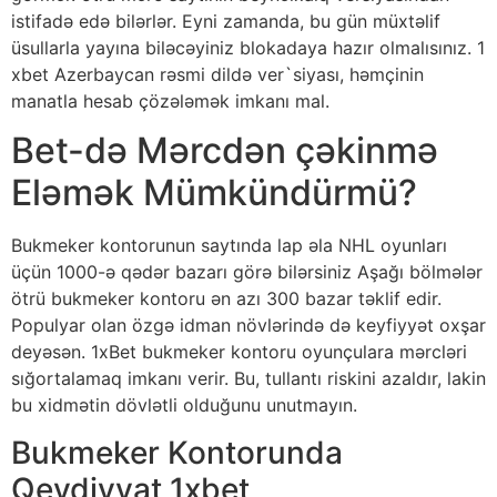
istifadə edə bilərlər. Eyni zamanda, bu gün müxtəlif
üsullarla yayına biləcəyiniz blokadaya hazır olmalısınız. 1
xbet Azerbaycan rəsmi dildə ver`siyası, həmçinin
manatla hesab çözələmək imkanı mal.
Bet-də Mərcdən çəkinmə
Eləmək Mümkündürmü?
Bukmeker kontorunun saytında lap əla NHL oyunları
üçün 1000-ə qədər bazarı görə bilərsiniz Aşağı bölmələr
ötrü bukmeker kontoru ən azı 300 bazar təklif edir.
Populyar olan özgə idman növlərində də keyfiyyət oxşar
deyəsən. 1xBet bukmeker kontoru oyunçulara mərcləri
sığortalamaq imkanı verir. Bu, tullantı riskini azaldır, lakin
bu xidmətin dövlətli olduğunu unutmayın.
Bukmeker Kontorunda
Qeydiyyat 1xbet