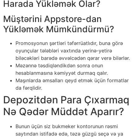
Harada Yükləmək Olar?
Müştərini Appstore-dan
Yükləmək Mümkündürmü?
Promosyonun şərtləri təfərrüatlıdır, buna görə
oyunçular tələbləri vaxtında yerinə-yetirə
biləcəkləri barədə əvvəlcədən qərar verə bilərlər.
Məzənnə təsdiqləndikdən sonra onun
hesablanmasına kəmiyyət durmaq qalır.
Maşınlarda əmsalları qeyd etmək üçün formatlar
da fərqlidir.
Depozitdən Para Çıxarmaq
Nə Qədər Müddət Aparır?
Bunun üçün siz bukmeker kontorunun rəsmi
saytından istifadə edə, təzə güzgü seçə və ya