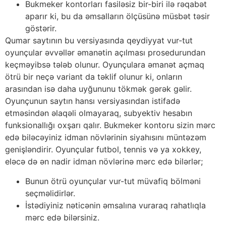
Bukmeker kontorları fasiləsiz bir-biri ilə rəqabət
aparır ki, bu da əmsalların ölçüsünə müsbət təsir
göstərir.
Qumar saytının bu versiyasında qeydiyyat vur-tut
oyunçular əvvəllər əmanətin açılması prosedurundan
keçməyibsə tələb olunur. Oyunçulara əmanət açmaq
ötrü bir neçə variant da təklif olunur ki, onların
arasından isə daha uyğununu tökmək gərək gəlir.
Oyunçunun saytın hansı versiyasından istifadə
etməsindən əlaqəli olmayaraq, subyektiv hesabın
funksionallığı oxşarı qalır. Bukmeker kontoru sizin mərc
edə biləcəyiniz idman növlərinin siyahısını müntəzəm
genişləndirir. Oyunçular futbol, ​​tennis və ya xokkey,
eləcə də ən nadir idman növlərinə mərc edə bilərlər;
Bunun ötrü oyunçular vur-tut müvafiq bölməni
seçməlidirlər.
İstədiyiniz nəticənin əmsalına vuraraq rahatlıqla
mərc edə bilərsiniz.