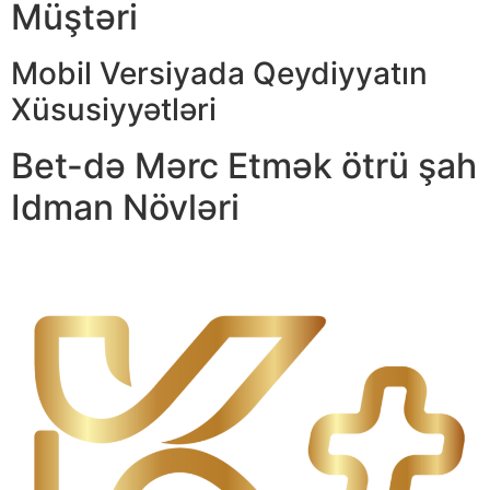
Müştəri
Mobil Versiyada Qeydiyyatın
Xüsusiyyətləri
Bet-də Mərc Etmək ötrü şah
Idman Növləri