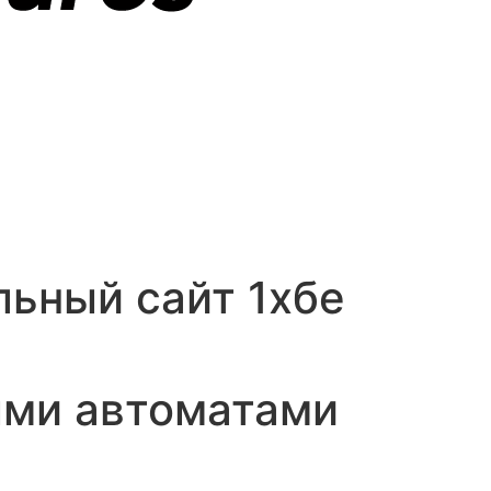
льный сайт 1хбе
ыми автоматами