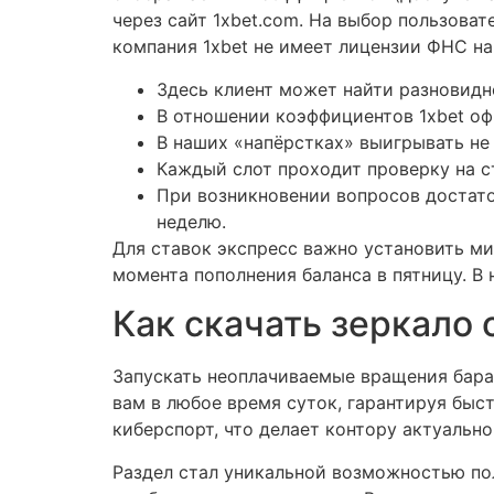
через сайт 1xbet.com. На выбор пользова
компания 1xbet не имеет лицензии ФНС на
Здесь клиент может найти разновидн
В отношении коэффициентов 1xbet оф
В наших «напёрстках» выигрывать не д
Каждый слот проходит проверку на с
При возникновении вопросов достато
неделю.
Для ставок экспресс важно установить ми
момента пополнения баланса в пятницу. В
Как скачать зеркало 
Запускать неоплачиваемые вращения бара
вам в любое время суток, гарантируя быс
киберспорт, что делает контору актуальн
Раздел стал уникальной возможностью по