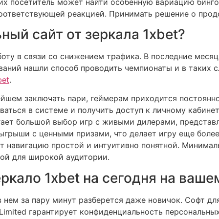
них посетитель может найти особенную вариацию бинго
оответствующей реакцией. Принимать решение о продо
ный сайт от зеркала 1xbet?
оту в связи со снижением трафика. В последние меся
аний нашли способ проводить чемпионаты и в таких сло
bet
.
йшем заключать пари, геймерам приходится постоянно 
аться в системе и получить доступ к личному кабинет
гает большой выбор игр с живыми дилерами, представле
ыгрыши с ценными призами, что делает игру еще более
ет навигацию простой и интуитивно понятной. Минималь
ной для широкой аудитории.
ркало 1xbet на сегодня на ваше
 нем за пару минут разберется даже новичок. Софт д
 Limited гарантирует конфиденциальность персональны