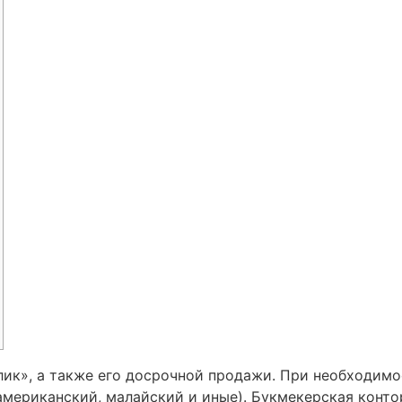
клик», а также его досрочной продажи. При необходим
мериканский, малайский и иные). Букмекерская конто