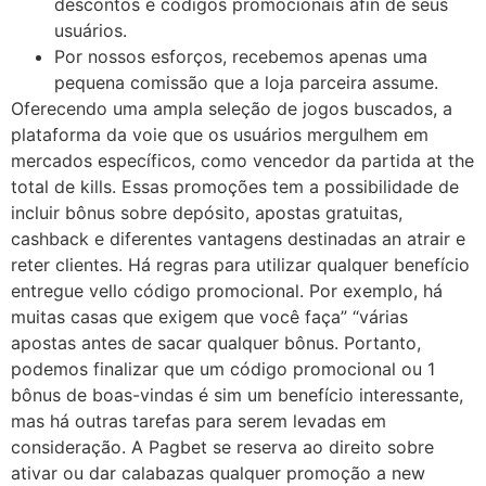
descontos e códigos promocionais afin de seus
usuários.
Por nossos esforços, recebemos apenas uma
pequena comissão que a loja parceira assume.
Oferecendo uma ampla seleção de jogos buscados, a
plataforma da voie que os usuários mergulhem em
mercados específicos, como vencedor da partida at the
total de kills. Essas promoções tem a possibilidade de
incluir bônus sobre depósito, apostas gratuitas,
cashback e diferentes vantagens destinadas an atrair e
reter clientes. Há regras para utilizar qualquer benefício
entregue vello código promocional. Por exemplo, há
muitas casas que exigem que você faça” “várias
apostas antes de sacar qualquer bônus. Portanto,
podemos finalizar que um código promocional ou 1
bônus de boas-vindas é sim um benefício interessante,
mas há outras tarefas para serem levadas em
consideração. A Pagbet se reserva ao direito sobre
ativar ou dar calabazas qualquer promoção a new