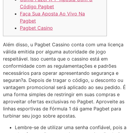
Código Pagbet
Faça Sua Aposta Ao Vivo Na
Pagbet
Pagbet Casino
Além disso, u Pagbet Cassino conta com uma licença
válida emitida por alguma autoridade de jogo
respeitável. Isso cuenta que o cassino está em
conformidade com as regulamentações e padrões
necessários para operar apresentando segurança e
seguran?a. Depois de tragar o código, u desconto ou
vantagem promocional será aplicado ao seu pedido. É
uma forma simples de restringir em suas compras e
aproveitar ofertas exclusivas no Pagbet. Aproveite as
linhas esportivas de Fórmula 1 dá game Pagbet para
turbinar seu jogo sobre apostas.
Lembre-se de utilizar uma senha confiável, pois a