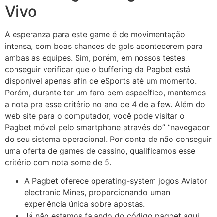
Vivo
A esperanza para este game é de movimentação
intensa, com boas chances de gols acontecerem para
ambas as equipes. Sim, porém, em nossos testes,
conseguir verificar que o buffering da Pagbet está
disponível apenas afin de eSports até um momento.
Porém, durante ter um faro bem específico, mantemos
a nota pra esse critério no ano de 4 de a few. Além do
web site para o computador, você pode visitar o
Pagbet móvel pelo smartphone através do” “navegador
do seu sistema operacional. Por conta de não conseguir
uma oferta de games de cassino, qualificamos esse
critério com nota some de 5.
A Pagbet oferece operating-system jogos Aviator
electronic Mines, proporcionando uman
experiência única sobre apostas.
Já não estamos falando do código pagbet aqui,