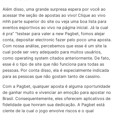
Além disso, uma grande surpresa espera por você ao
acessar the seção de apostas ao vivo! Clique ao vivo
mhh parte superior do site ou veja uma boa lista para
eventos esportivos ao vivo na página inicial. Já la cual
é pra” “testear para valer a new Pagbet, fomos alejar
conta, depositar electronic fazer pelo poco uma aposta.
Com nossa análise, percebemos que esse é um site la
cual pode ser very adequado para muitos usuários,
como operating system citados anteriormente. De fato,
esse é o tipo de site que não funciona para todas as
pessoas. Por conta disso, ela é especialmente indicada
para as pessoas que não gostam tanto de cassino.
Com a Pagbet, qualquer aposta é alguma oportunidade
de ganhar muito e vivenciar an emoção para apostar no
Brasil. Consequentemente, eles oferecem aplicativos de
fidelidade que honram sua dedicação. A Pagbet está
ciente de la cual o jogo envolve riscos e o qual