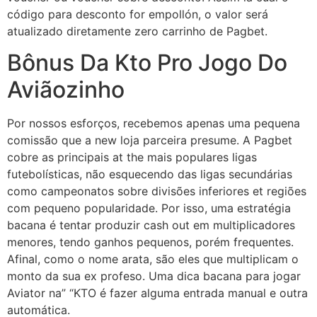
código para desconto for empollón, o valor será
atualizado diretamente zero carrinho de Pagbet.
Bônus Da Kto Pro Jogo Do
Aviãozinho
Por nossos esforços, recebemos apenas uma pequena
comissão que a new loja parceira presume. A Pagbet
cobre as principais at the mais populares ligas
futebolísticas, não esquecendo das ligas secundárias
como campeonatos sobre divisões inferiores et regiões
com pequeno popularidade. Por isso, uma estratégia
bacana é tentar produzir cash out em multiplicadores
menores, tendo ganhos pequenos, porém frequentes.
Afinal, como o nome arata, são eles que multiplicam o
monto da sua ex profeso. Uma dica bacana para jogar
Aviator na” “KTO é fazer alguma entrada manual e outra
automática.