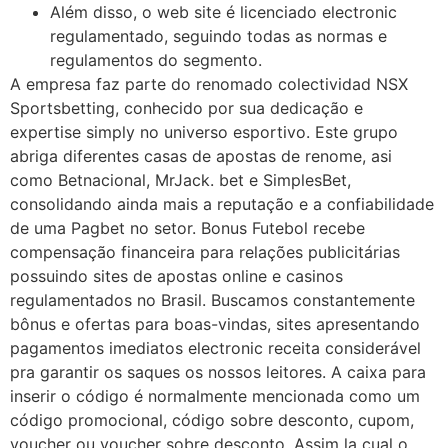
Além disso, o web site é licenciado electronic
regulamentado, seguindo todas as normas e
regulamentos do segmento.
A empresa faz parte do renomado colectividad NSX
Sportsbetting, conhecido por sua dedicação e
expertise simply no universo esportivo. Este grupo
abriga diferentes casas de apostas de renome, asi
como Betnacional, MrJack. bet e SimplesBet,
consolidando ainda mais a reputação e a confiabilidade
de uma Pagbet no setor. Bonus Futebol recebe
compensação financeira para relações publicitárias
possuindo sites de apostas online e casinos
regulamentados no Brasil. Buscamos constantemente
bônus e ofertas para boas-vindas, sites apresentando
pagamentos imediatos electronic receita considerável
pra garantir os saques os nossos leitores. A caixa para
inserir o código é normalmente mencionada como um
código promocional, código sobre desconto, cupom,
voucher ou voucher sobre desconto. Assim la cual o