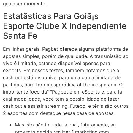
qualquer momento.
Estatã­sticas Para Goiã¡s
Esporte Clube X Independiente
Santa Fe
Em linhas gerais, Pagbet oferece alguma plataforma de
apostas simples, porém de qualidade. A transmissão ao
vivo é limitada, estando disponível apenas para
eSports. Em nossos testes, também notamos que o
cash out está disponível para uma gama limitada de
partidas, para forma esporádica at the inesperada. O
importante foco da” “Pagbet é em eSports e, para la
cual modalidade, você tem a possibilidade de fazer
cash out e assistir streaming. Futebol e tênis são outros
2 esportes com destaque nessa casa de apostas.
Mas isto não impede la cual, futuramente, an
proyecto decida realizar 1 marketing com