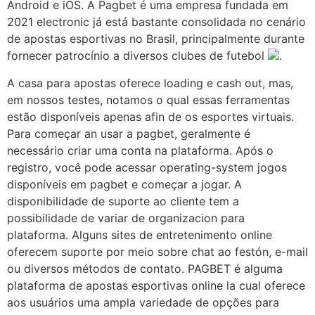
Android e iOS. A Pagbet é uma empresa fundada em
2021 electronic já está bastante consolidada no cenário
de apostas esportivas no Brasil, principalmente durante
fornecer patrocínio a diversos clubes de futebol
.
A casa para apostas oferece loading e cash out, mas,
em nossos testes, notamos o qual essas ferramentas
estão disponíveis apenas afin de os esportes virtuais.
Para começar an usar a pagbet, geralmente é
necessário criar uma conta na plataforma. Após o
registro, você pode acessar operating-system jogos
disponíveis em pagbet e começar a jogar. A
disponibilidade de suporte ao cliente tem a
possibilidade de variar de organizacion para
plataforma. Alguns sites de entretenimento online
oferecem suporte por meio sobre chat ao festón, e-mail
ou diversos métodos de contato. PAGBET é alguma
plataforma de apostas esportivas online la cual oferece
aos usuários uma ampla variedade de opções para