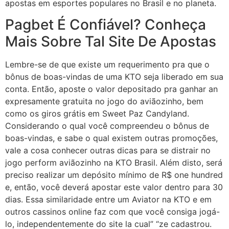
apostas em esportes populares no Brasil e no planeta.
Pagbet É Confiável? Conheça
Mais Sobre Tal Site De Apostas
Lembre-se de que existe um requerimento pra que o
bônus de boas-vindas de uma KTO seja liberado em sua
conta. Então, aposte o valor depositado pra ganhar an
expresamente gratuita no jogo do aviãozinho, bem
como os giros grátis em Sweet Paz Candyland.
Considerando o qual você compreendeu o bônus de
boas-vindas, e sabe o qual existem outras promoções,
vale a cosa conhecer outras dicas para se distrair no
jogo perform aviãozinho na KTO Brasil. Além disto, será
preciso realizar um depósito mínimo de R$ one hundred
e, então, você deverá apostar este valor dentro para 30
dias. Essa similaridade entre um Aviator na KTO e em
outros cassinos online faz com que você consiga jogá-
lo, independentemente do site la cual” “ze cadastrou.