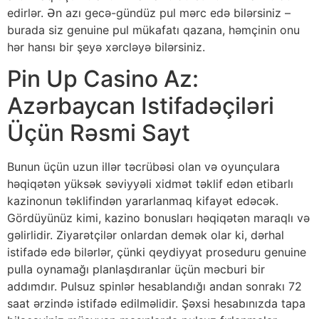
edirlər. Ən azı gecə-gündüz pul mərc edə bilərsiniz –
burada siz genuine pul mükafatı qazana, həmçinin onu
hər hansı bir şeyə xərcləyə bilərsiniz.
Pin Up Casino Az:
Azərbaycan Istifadəçiləri
Üçün Rəsmi Sayt
Bunun üçün uzun illər təcrübəsi olan və oyunçulara
həqiqətən yüksək səviyyəli xidmət təklif edən etibarlı
kazinonun təklifindən yararlanmaq kifayət edəcək.
Gördüyünüz kimi, kazino bonusları həqiqətən maraqlı və
gəlirlidir. Ziyarətçilər onlardan demək olar ki, dərhal
istifadə edə bilərlər, çünki qeydiyyat proseduru genuine
pulla oynamağı planlaşdıranlar üçün məcburi bir
addımdır. Pulsuz spinlər hesablandığı andan sonrakı 72
saat ərzində istifadə edilməlidir. Şəxsi hesabınızda tapa