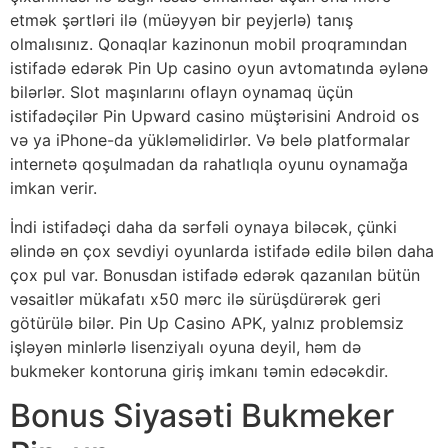
etmək şərtləri ilə (müəyyən bir peyjerlə) tanış
olmalısınız. Qonaqlar kazinonun mobil proqramından
istifadə edərək Pin Up casino oyun avtomatında əylənə
bilərlər. Slot maşınlarını oflayn oynamaq üçün
istifadəçilər Pin Upward casino müştərisini Android os
və ya iPhone-da yükləməlidirlər. Və belə platformalar
internetə qoşulmadan da rahatlıqla oyunu oynamağa
imkan verir.
İndi istifadəçi daha da sərfəli oynaya biləcək, çünki
əlində ən çox sevdiyi oyunlarda istifadə edilə bilən daha
çox pul var. Bonusdan istifadə edərək qazanılan bütün
vəsaitlər mükafatı x50 mərc ilə sürüşdürərək geri
götürülə bilər. Pin Up Casino APK, yalnız problemsiz
işləyən minlərlə lisenziyalı oyuna deyil, həm də
bukmeker kontoruna giriş imkanı təmin edəcəkdir.
Bonus Siyasəti Bukmeker