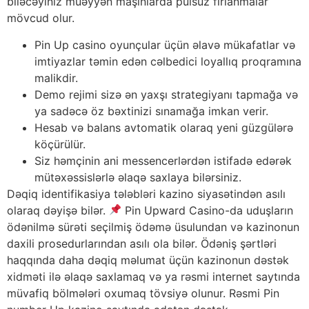
biləcəyiniz müəyyən maşınlarda pulsuz fırlanmalar
mövcud olur.
Pin Up casino oyunçular üçün əlavə mükafatlar və
imtiyazlar təmin edən cəlbedici loyallıq proqramına
malikdir.
Demo rejimi sizə ən yaxşı strategiyanı tapmağa və
ya sadəcə öz bəxtinizi sınamağa imkan verir.
Hesab və balans avtomatik olaraq yeni güzgülərə
köçürülür.
Siz həmçinin ani messencerlərdən istifadə edərək
mütəxəssislərlə əlaqə saxlaya bilərsiniz.
Dəqiq identifikasiya tələbləri kazino siyasətindən asılı
olaraq dəyişə bilər.
Pin Upward Casino-da uduşların
ödənilmə sürəti seçilmiş ödəmə üsulundan və kazinonun
daxili prosedurlarından asılı ola bilər. Ödəniş şərtləri
haqqında daha dəqiq məlumat üçün kazinonun dəstək
xidməti ilə əlaqə saxlamaq və ya rəsmi internet saytında
müvafiq bölmələri oxumaq tövsiyə olunur. Rəsmi Pin