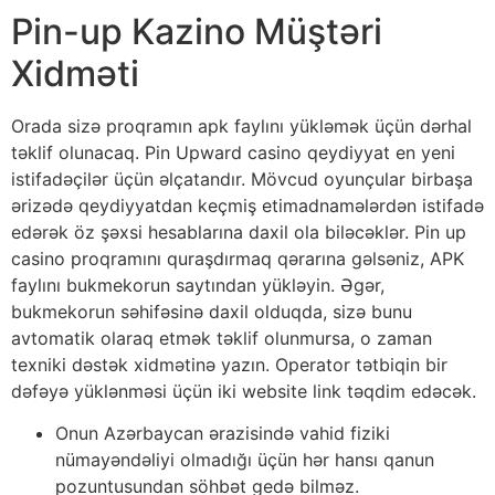
Pin-up Kazino Müştəri
Xidməti
Orada sizə proqramın apk faylını yükləmək üçün dərhal
təklif olunacaq. Pin Upward casino qeydiyyat en yeni
istifadəçilər üçün əlçatandır. Mövcud oyunçular birbaşa
ərizədə qeydiyyatdan keçmiş etimadnamələrdən istifadə
edərək öz şəxsi hesablarına daxil ola biləcəklər. Pin up
casino proqramını quraşdırmaq qərarına gəlsəniz, APK
faylını bukmekorun saytından yükləyin. Əgər,
bukmekorun səhifəsinə daxil olduqda, sizə bunu
avtomatik olaraq etmək təklif olunmursa, o zaman
texniki dəstək xidmətinə yazın. Operator tətbiqin bir
dəfəyə yüklənməsi üçün iki website link təqdim edəcək.
Onun Azərbaycan ərazisində vahid fiziki
nümayəndəliyi olmadığı üçün hər hansı qanun
pozuntusundan söhbət gedə bilməz.