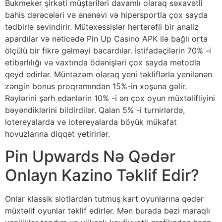
Bukmeker şirkəti müştəriləri davamlı olaraq səxavətli
bahis dərəcələri və ənənəvi və hipersportla çox sayda
tədbirlə sevindirir. Mütəxəssislər hərtərəfli bir analiz
apardılar və nəticədə Pin Up Casino APK ilə bağlı orta
ölçülü bir fikrə gəlməyi bacardılar. İstifadəçilərin 70% -i
etibarlılığı və vaxtında ödənişləri çox sayda metodla
qeyd edirlər. Müntəzəm olaraq yeni təkliflərlə yenilənən
zəngin bonus proqramından 15%-in xoşuna gəlir.
Rəylərini şərh edənlərin 10% -i ən çox oyun müxtəlifliyini
bəyəndiklərini bildirdilər. Qalan 5% -i turnirlərdə,
lotereyalarda və lotereyalarda böyük mükafat
hovuzlarına diqqət yetirirlər.
Pin Upwards Nə Qədər
Onlayn Kazino Təklif Edir?
Onlar klassik slotlardan tutmuş kart oyunlarına qədər
müxtəlif oyunlar təklif edirlər. Mən burada bəzi maraqlı