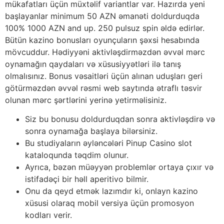
mükafatları üçün müxtəlif variantlar var. Hazırda yeni
başlayanlar minimum 50 AZN əmanəti doldurduqda
100% 1000 AZN and up. 250 pulsuz spin əldə edirlər.
Bütün kazino bonusları oyunçuların şəxsi hesabında
mövcuddur. Hədiyyəni aktivləşdirməzdən əvvəl mərc
oynamağın qaydaları və xüsusiyyətləri ilə tanış
olmalısınız. Bonus vəsaitləri üçün alınan uduşları geri
götürməzdən əvvəl rəsmi web saytında ətraflı təsvir
olunan mərc şərtlərini yerinə yetirməlisiniz.
Siz bu bonusu doldurduqdan sonra aktivləşdirə və
sonra oynamağa başlaya bilərsiniz.
Bu studiyaların əyləncələri Pinup Casino slot
kataloqunda təqdim olunur.
Ayrıca, bəzən müəyyən problemlər ortaya çıxır və
istifadəçi bir həll aperitivo bilmir.
Onu da qeyd etmək lazımdır ki, onlayn kazino
xüsusi olaraq mobil versiya üçün promosyon
kodları verir.