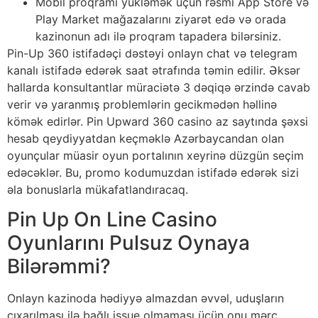
Mobil proqramı yükləmək üçün rəsmi App Store və
Play Market mağazalarını ziyarət edə və orada
kazinonun adı ilə proqram tapadera bilərsiniz.
Pin-Up 360 istifadəçi dəstəyi onlayn chat və telegram
kanalı istifadə edərək saat ətrafında təmin edilir. Əksər
hallarda konsultantlar müraciətə 3 dəqiqə ərzində cavab
verir və yaranmış problemlərin gecikmədən həllinə
kömək edirlər. Pin Upward 360 casino az saytında şəxsi
hesab qeydiyyatdan keçməklə Azərbaycandan olan
oyunçular müasir oyun portalının xeyrinə düzgün seçim
edəcəklər. Bu, promo kodumuzdan istifadə edərək sizi
əla bonuslarla mükafatlandıracaq.
Pin Up On Line Casino
Oyunlarını Pulsuz Oynaya
Bilərəmmi?
Onlayn kazinoda hədiyyə almazdan əvvəl, uduşların
çıxarılması ilə bağlı issue olmaması üçün onu mərc