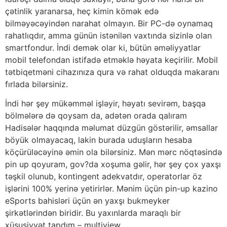
çətinlik yaranarsa, heç kimin kömək edə
bilməyəcəyindən narahat olmayın. Bir PC-də oynamaq
rahatlıqdır, amma günün istənilən vaxtında sizinlə olan
smartfondur. İndi demək olar ki, bütün əməliyyatlar
mobil telefondan istifadə etməklə həyata keçirilir. Mobil
tətbiqetməni cihazınıza qura və rahat olduqda makaranı
fırlada bilərsiniz.
İndi hər şey mükəmməl işləyir, həyatı sevirəm, başqa
bölmələrə də qoysam da, adətən orada qalıram
Hadisələr haqqında məlumat düzgün göstərilir, əmsallar
böyük olmayacaq, lakin burada uduşların hesaba
köçürüləcəyinə əmin ola bilərsiniz. Mən mərc nöqtəsində
pin up qoyuram, gov?da xoşuma gəlir, hər şey çox yaxşı
təşkil olunub, kontingent adekvatdır, operatorlar öz
işlərini 100% yerinə yetirirlər. Mənim üçün pin-up kazino
eSports bahisləri üçün ən yaxşı bukmeyker
şirkətlərindən biridir. Bu yaxınlarda maraqlı bir
xüsusiyyət tapdım – multiview.