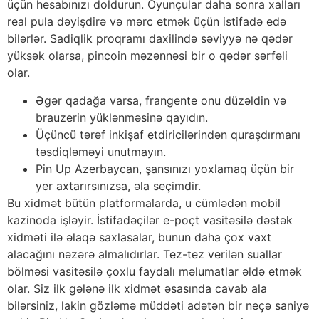
üçün hesabınızı doldurun. Oyunçular daha sonra xalları
real pula dəyişdirə və mərc etmək üçün istifadə edə
bilərlər. Sadiqlik proqramı daxilində səviyyə nə qədər
yüksək olarsa, pincoin məzənnəsi bir o qədər sərfəli
olar.
Əgər qadağa varsa, frangente onu düzəldin və
brauzerin yüklənməsinə qayıdın.
Üçüncü tərəf inkişaf etdiricilərindən quraşdırmanı
təsdiqləməyi unutmayın.
Pin Up Azerbaycan, şansınızı yoxlamaq üçün bir
yer axtarırsınızsa, əla seçimdir.
Bu xidmət bütün platformalarda, u cümlədən mobil
kazinoda işləyir. İstifadəçilər e-poçt vasitəsilə dəstək
xidməti ilə əlaqə saxlasalar, bunun daha çox vaxt
alacağını nəzərə almalıdırlar. Tez-tez verilən suallar
bölməsi vasitəsilə çoxlu faydalı məlumatlar əldə etmək
olar. Siz ilk gələnə ilk xidmət əsasında cavab ala
bilərsiniz, lakin gözləmə müddəti adətən bir neçə saniyə