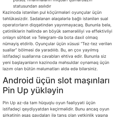
statusundan asılıdır
Kazinoda istənilən pul köçürmələri oyunçular üçün
təhlükəsizdir. Sadalanan əlaqələrlə bağlı istənilən sual
operatorların diqqətindən yayınmayacaq. Bununla belə,
çətinliklərin həllində ən böyük səmərəliliyi və effektivliyi
onlayn söhbət və Telegram-da bota daxil olmaq
nümayiş etdirib. Oyunçular üçün xüsusi “Tez-tez verilən
suallar” bölməsi də yaradılıb. Bu, ən çox yayılmış
istifadəçi suallarına cavabları ehtiva edir. Bununla siz
yeni başlayanların kazinoda məhsuldar oynamaq üçün
lazım olan bütün məlumatları əldə edə bilərsiniz.
Android üçün slot maşınları
Pin Up yükləyin
Pin Up az-da tam hüquqlu oyun fəaliyyəti üçün
istifadəçi qeydiyyatdan keçirməlidir. Bunu ancaq oyun
şirkətinin əsas qaydaları ilə tanış olan yetkinlik yaşına