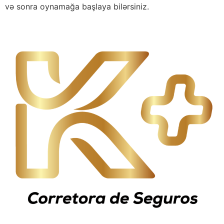
və sonra oynamağa başlaya bilərsiniz.