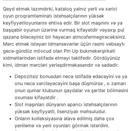
Qeyd etmək lazımdırki, kataloq yalnız yerli və xarici
oyun proqramtəminatı istehsalçılarının yüksək
keyfiyyətlioyunlarını ehtiva edir. Bir slot maşınını və ya
başqabir oyunun üzərinə vurmaq kifayətdir vəyaxşı pul
qazana biləcəyiniz bir həyəcan atmosferinəgirəcəksiniz.
Mərc etmək istəyən idmansevərlər üçün rəsmi vebsaytı
gecə-gündüz mövcud olan Pin Up bukmekerşirkəti
xidmətlərindən istifadə etməyi təklifedir. Gördüyünüz
kimi, idman mərcləri yerləşdirməkasandır və sadədir.
Depozitsiz bonusdan necə istifadə edəcəyini və ya
onu necə xərcləyəcəyini başa düşmürsə , o zaman
onun qumar klubunun qaydalar və şərtlər bölməsini
oxuması kifayətdir .
Slot maşınları dünyanın aparıcı istehsalçılarının
yüksək keyfiyyətli, lisenziyalı məhsuludur.
Onların kolleksiyasına əlavə edilmiş daha çox
yeniləmə və yeni oyunları görmək istərdim.