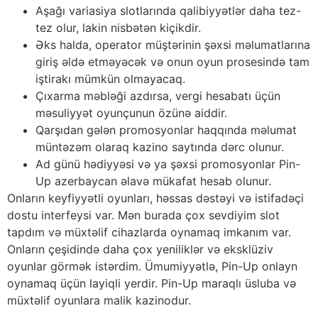
Aşağı variasiya slotlarında qalibiyyətlər daha tez-
tez olur, lakin nisbətən kiçikdir.
Əks halda, operator müştərinin şəxsi məlumatlarına
giriş əldə etməyəcək və onun oyun prosesində tam
iştirakı mümkün olmayacaq.
Çıxarma məbləği azdırsa, vergi hesabatı üçün
məsuliyyət oyunçunun özünə aiddir.
Qarşıdan gələn promosyonlar haqqında məlumat
müntəzəm olaraq kazino saytında dərc olunur.
Ad günü hədiyyəsi və ya şəxsi promosyonlar Pin-
Up azerbaycan əlavə mükafat hesab olunur.
Onların keyfiyyətli oyunları, həssas dəstəyi və istifadəçi
dostu interfeysi var. Mən burada çox sevdiyim slot
tapdım və müxtəlif cihazlarda oynamaq imkanım var.
Onların çeşidində daha çox yeniliklər və eksklüziv
oyunlar görmək istərdim. Ümumiyyətlə, Pin-Up onlayn
oynamaq üçün layiqli yerdir. Pin-Up maraqlı üsluba və
müxtəlif oyunlara malik kazinodur.