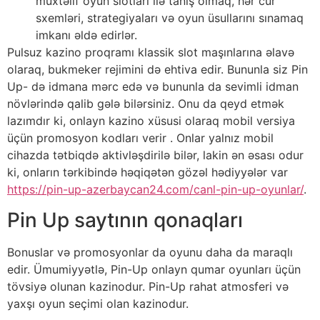
müxtəlif oyun slotları ilə tanış olmaq, hər cür
sxemləri, strategiyaları və oyun üsullarını sınamaq
imkanı əldə edirlər.
Pulsuz kazino proqramı klassik slot maşınlarına əlavə
olaraq, bukmeker rejimini də ehtiva edir. Bununla siz Pin
Up- də idmana mərc edə və bununla da sevimli idman
növlərində qalib gələ bilərsiniz. Onu da qeyd etmək
lazımdır ki, onlayn kazino xüsusi olaraq mobil versiya
üçün promosyon kodları verir . Onlar yalnız mobil
cihazda tətbiqdə aktivləşdirilə bilər, lakin ən əsası odur
ki, onların tərkibində həqiqətən gözəl hədiyyələr var
https://pin-up-azerbaycan24.com/canl-pin-up-oyunlar/
.
Pin Up saytının qonaqları
Bonuslar və promosyonlar da oyunu daha da maraqlı
edir. Ümumiyyətlə, Pin-Up onlayn qumar oyunları üçün
tövsiyə olunan kazinodur. Pin-Up rahat atmosferi və
yaxşı oyun seçimi olan kazinodur.