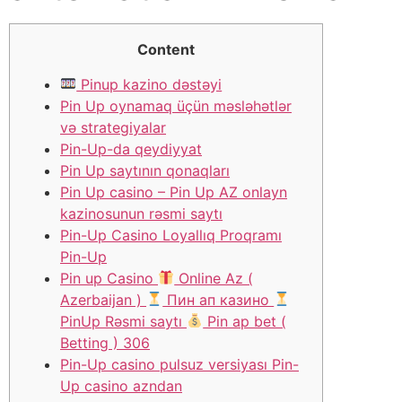
Content
Pinup kazino dəstəyi
Pin Up oynamaq üçün məsləhətlər
və strategiyalar
Pin-Up-da qeydiyyat
Pin Up saytının qonaqları
Pin Up casino – Pin Up AZ onlayn
kazinosunun rəsmi saytı
Pin-Up Casino Loyallıq Proqramı
Pin-Up
Pin up Casino
Online Az (
Azerbaijan )
Пин ап казино
PinUp Rəsmi saytı
Pin ap bet (
Betting ) 306
Pin-Up casino pulsuz versiyası Pin-
Up casino azndan