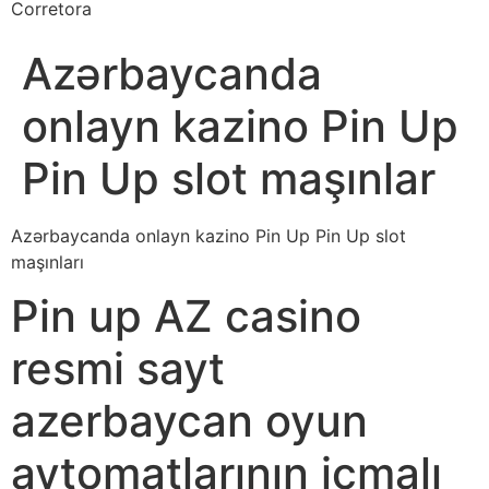
Corretora
Azərbaycanda
onlayn kazino Pin Up
Pin Up slot maşınlar
Azərbaycanda onlayn kazino Pin Up Pin Up slot
maşınları
Pin up AZ casino
resmi sayt
azerbaycan oyun
avtomatlarının icmalı