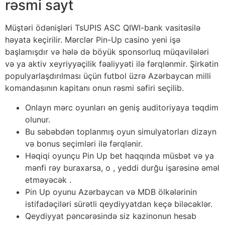
rəsmi sayt
Müştəri ödənişləri TsUPIS ASC QIWI-bank vasitəsilə
həyata keçirilir. Mərclər Pin-Up casino yeni işə
başlamışdır və hələ də böyük sponsorluq müqavilələri
və ya aktiv xeyriyyəçilik fəaliyyəti ilə fərqlənmir. Şirkətin
populyarlaşdırılması üçün futbol üzrə Azərbaycan milli
komandasının kapitanı onun rəsmi səfiri seçilib.
Onlayn mərc oyunları ən geniş auditoriyaya təqdim
olunur.
Bu səbəbdən toplanmış oyun simulyatorları dizayn
və bonus seçimləri ilə fərqlənir.
Həqiqi oyunçu Pin Up bet haqqında müsbət və ya
mənfi rəy buraxarsa, o , yeddi durğu işarəsinə əməl
etməyəcək .
Pin Up oyunu Azərbaycan və MDB ölkələrinin
istifadəçiləri sürətli qeydiyyatdan keçə biləcəklər.
Qeydiyyat pəncərəsində siz kazinonun hesab