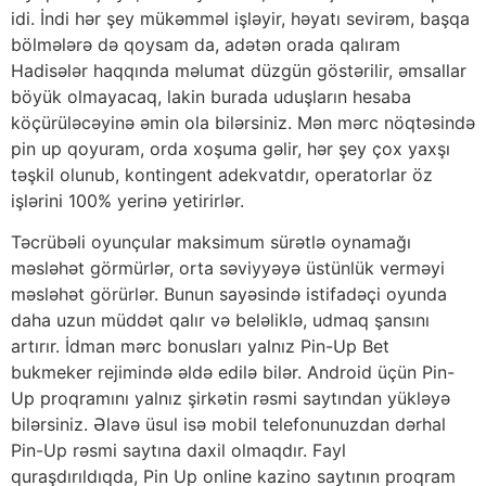
idi. İndi hər şey mükəmməl işləyir, həyatı sevirəm, başqa
bölmələrə də qoysam da, adətən orada qalıram
Hadisələr haqqında məlumat düzgün göstərilir, əmsallar
böyük olmayacaq, lakin burada uduşların hesaba
köçürüləcəyinə əmin ola bilərsiniz. Mən mərc nöqtəsində
pin up qoyuram, orda xoşuma gəlir, hər şey çox yaxşı
təşkil olunub, kontingent adekvatdır, operatorlar öz
işlərini 100% yerinə yetirirlər.
Təcrübəli oyunçular maksimum sürətlə oynamağı
məsləhət görmürlər, orta səviyyəyə üstünlük verməyi
məsləhət görürlər. Bunun sayəsində istifadəçi oyunda
daha uzun müddət qalır və beləliklə, udmaq şansını
artırır. İdman mərc bonusları yalnız Pin-Up Bet
bukmeker rejimində əldə edilə bilər. Android üçün Pin-
Up proqramını yalnız şirkətin rəsmi saytından yükləyə
bilərsiniz. Əlavə üsul isə mobil telefonunuzdan dərhal
Pin-Up rəsmi saytına daxil olmaqdır. Fayl
quraşdırıldıqda, Pin Up online kazino saytının proqram