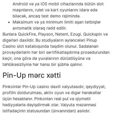
Android və ya iOS mobil cihazlarında bütün slot
maşınlarını, rulet və kart oyunlarını idarə edə
biləcək, ancaq test demo rejimində.
Maksimum və ya minimum limiti aşan tətbiqlər
avtomatik olaraq rədd edilir.
Bunlara QuickFire, Playson, Netent, Ezugi, Quickspin və
digərləri daxildir. Bu studiyaların əyləncələri Pinup
Casino slot kataloqunda təqdim olunur. Sadalanan
provayderlərin hər biri sertifikatlaşdırma prosedurundan
keçir, ona görə də yuvalarının dürüstlüyünə və
təhlükəsizliyinə hər hansı bir şübhə qalmır.
Pin-Up mərc xətti
Pinkoinlər Pin-Up casino daxili valyutasıdır, qeydiyyat,
profilin doldurulması, aktiv oyun və digər hərəkətlər
üçün hesablanır. Pinkonları real pul və qiymətli
hədiyyələrlə dəyişdirmək olar. Valyuta məzənnəsi
istifadəçinin statusundan (ünvanından) asılıdır.