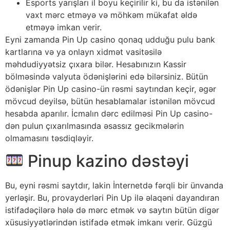
Esports yarışları il boyu keçirilir ki, bu da istənilən
vaxt mərc etməyə və möhkəm mükafat əldə
etməyə imkan verir.
Eyni zamanda Pin Up casino qonaq udduğu pulu bank
kartlarına və ya onlayn xidmət vasitəsilə
məhdudiyyətsiz çıxara bilər. Hesabınızın Kassir
bölməsində valyuta ödənişlərini edə bilərsiniz. Bütün
ödənişlər Pin Up casino-ün rəsmi saytından keçir, əgər
mövcud deyilsə, bütün hesablamalar istənilən mövcud
hesabda aparılır. İcmalın dərc edilməsi Pin Up casino-
dən pulun çıxarılmasında əsassız gecikmələrin
olmamasını təsdiqləyir.
Pinup kazino dəstəyi
Bu, eyni rəsmi saytdır, lakin İnternetdə fərqli bir ünvanda
yerləşir. Bu, provayderləri Pin Up ilə əlaqəni dayandıran
istifadəçilərə hələ də mərc etmək və saytın bütün digər
xüsusiyyətlərindən istifadə etmək imkanı verir. Güzgü