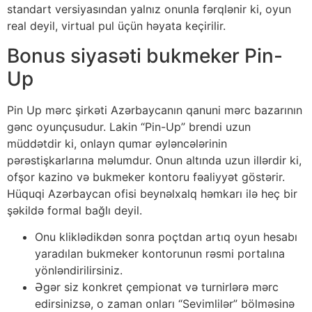
standart versiyasından yalnız onunla fərqlənir ki, oyun
real deyil, virtual pul üçün həyata keçirilir.
Bonus siyasəti bukmeker Pin-
Up
Pin Up mərc şirkəti Azərbaycanın qanuni mərc bazarının
gənc oyunçusudur. Lakin “Pin-Up” brendi uzun
müddətdir ki, onlayn qumar əyləncələrinin
pərəstişkarlarına məlumdur. Onun altında uzun illərdir ki,
ofşor kazino və bukmeker kontoru fəaliyyət göstərir.
Hüquqi Azərbaycan ofisi beynəlxalq həmkarı ilə heç bir
şəkildə formal bağlı deyil.
Onu kliklədikdən sonra poçtdan artıq oyun hesabı
yaradılan bukmeker kontorunun rəsmi portalına
yönləndirilirsiniz.
Əgər siz konkret çempionat və turnirlərə mərc
edirsinizsə, o zaman onları “Sevimlilər” bölməsinə