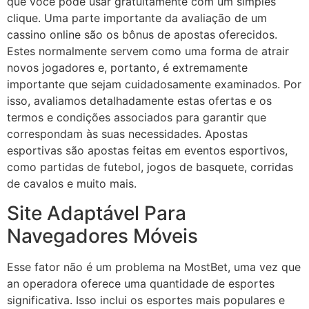
que você pode usar gratuitamente com um simples
clique. Uma parte importante da avaliação de um
cassino online são os bônus de apostas oferecidos.
Estes normalmente servem como uma forma de atrair
novos jogadores e, portanto, é extremamente
importante que sejam cuidadosamente examinados. Por
isso, avaliamos detalhadamente estas ofertas e os
termos e condições associados para garantir que
correspondam às suas necessidades. Apostas
esportivas são apostas feitas em eventos esportivos,
como partidas de futebol, jogos de basquete, corridas
de cavalos e muito mais.
Site Adaptável Para
Navegadores Móveis
Esse fator não é um problema na MostBet, uma vez que
an operadora oferece uma quantidade de esportes
significativa. Isso inclui os esportes mais populares e