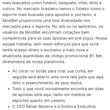
mais buscados como futebol, basquete, vôlei, tênis e
outros. No mercado brasileiro temos o futebol como o
esporte mais buscado para apostas e, portanto, a
MostBet proporciona uma boa diversidade nos
mercados para o esporte. No site ou no aplicativo, os
usuários da MostBet encontram cotações bem
competitivas para as suas apostas em pré-jogos. Nossa
equipe trabalha, sem medir esforços para que você
tenha acesso direto e exclusivo a mais nova e
atualizada quantidade de código promocional B1. Bet,
diretamente de nossa plataforma.
Ao clicar no botão para criar sua conta, em
seguida será aberto uma nova tela para que seja
feito o preenchimento de seus dados.
Tudo o que você normalmente encontra em sites
de apostas está aqui, tanto em matéria de
esportes quanto em cassino.
O CEO Renan Bezerra e a Diretora Executiva