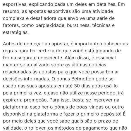
esportivas, explicando cada um deles em detalhes. Em
resumo, as apostas esportivas são uma atividade
complexa e desafiadora que envolve uma série de
fatores, como perplexidade, burstiness, técnicas e
estratégias.
Antes de começar an apostar, é importante conhecer as
regras para ter certeza de que você está jogando de
forma segura e consciente. Além disso, é essencial
manter-se atualizado sobre as últimas notícias
relacionadas às apostas para que você possa tomar
decisões informadas. O bonus Betmotion pode ser
usado nas suas apostas em até 30 dias após usá-lo
pela primeira vez, e caso não utilize nesse período, irá
expirar a promoção. Para isso, basta se inscrever na
plataforma, escolher o bônus de boas-vindas ou outro
disponível na plataforma e fazer o primeiro depósito! É
por meio deles que você sabe quais são o prazo de
validade, o rollover, os métodos de pagamento que não