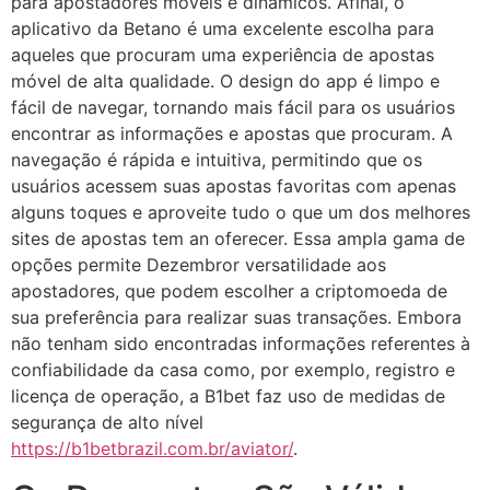
para apostadores móveis e dinâmicos. Afinal, o
aplicativo da Betano é uma excelente escolha para
aqueles que procuram uma experiência de apostas
móvel de alta qualidade. O design do app é limpo e
fácil de navegar, tornando mais fácil para os usuários
encontrar as informações e apostas que procuram. A
navegação é rápida e intuitiva, permitindo que os
usuários acessem suas apostas favoritas com apenas
alguns toques e aproveite tudo o que um dos melhores
sites de apostas tem an oferecer. Essa ampla gama de
opções permite Dezembror versatilidade aos
apostadores, que podem escolher a criptomoeda de
sua preferência para realizar suas transações. Embora
não tenham sido encontradas informações referentes à
confiabilidade da casa como, por exemplo, registro e
licença de operação, a B1bet faz uso de medidas de
segurança de alto nível
https://b1betbrazil.com.br/aviator/
.