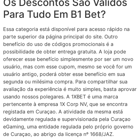
Os Descontos São Válidos
Para Tudo Em B1 Bet?
Essa categoria está disponível para acesso rápido na
parte superior da página principal do site. Outro
benefício do uso de códigos promocionais é a
possibilidade de obter entrega gratuita. A loja pode
oferecer esse benefício simplesmente por ser um novo
usuário, mas com esse cupom, mesmo se você for um
usuário antigo, poderá obter esse benefício em sua
segunda ou milésima compra. Para compartilhar sua
avaliação da experiência é muito simples, basta aprovar
usando nossos polegares. A 1XBET é uma marca
pertencente à empresa 1X Corp NV, que se encontra
registada em Curaçao. A atividade da mesma está
devidamente regulada e supervisionada pela Curaçao
eGaming, uma entidade regulada pelo próprio governo
de Curaçao, ao abrigo da licença nº 1668/JAZ.