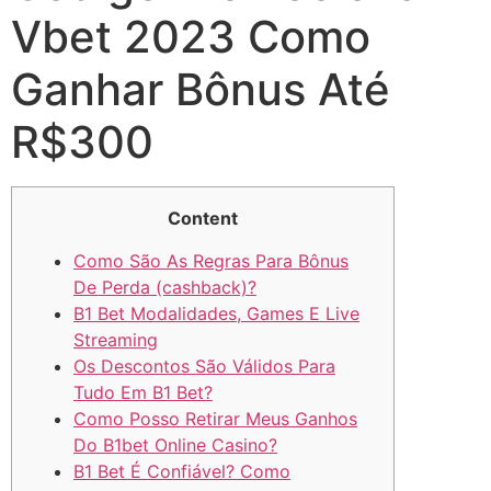
Vbet 2023 Como
Ganhar Bônus Até
R$300
Content
Como São As Regras Para Bônus
De Perda (cashback)?
B1 Bet Modalidades, Games E Live
Streaming
Os Descontos São Válidos Para
Tudo Em B1 Bet?
Como Posso Retirar Meus Ganhos
Do B1bet Online Casino?
B1 Bet É Confiável? Como