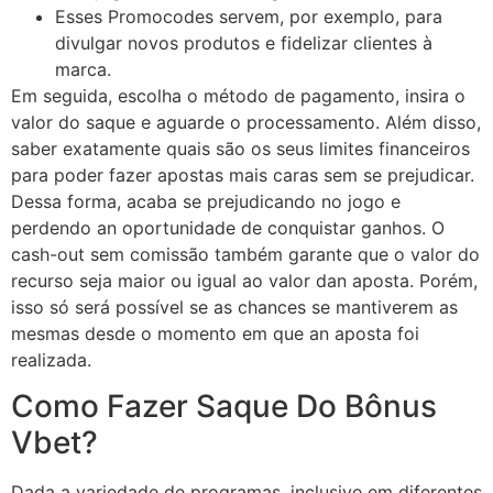
Esses Promocodes servem, por exemplo, para
divulgar novos produtos e fidelizar clientes à
marca.
Em seguida, escolha o método de pagamento, insira o
valor do saque e aguarde o processamento. Além disso,
saber exatamente quais são os seus limites financeiros
para poder fazer apostas mais caras sem se prejudicar.
Dessa forma, acaba se prejudicando no jogo e
perdendo an oportunidade de conquistar ganhos. O
cash-out sem comissão também garante que o valor do
recurso seja maior ou igual ao valor dan aposta. Porém,
isso só será possível se as chances se mantiverem as
mesmas desde o momento em que an aposta foi
realizada.
Como Fazer Saque Do Bônus
Vbet?
Dada a variedade de programas, inclusive em diferentes