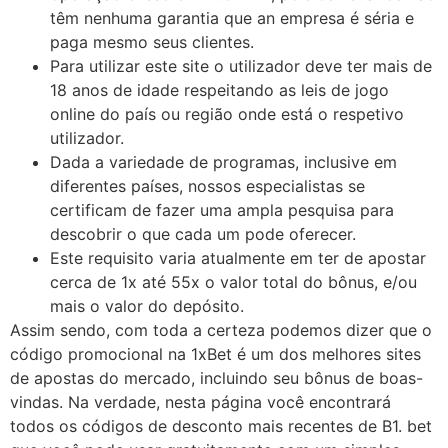
têm nenhuma garantia que an empresa é séria e
paga mesmo seus clientes.
Para utilizar este site o utilizador deve ter mais de
18 anos de idade respeitando as leis de jogo
online do país ou região onde está o respetivo
utilizador.
Dada a variedade de programas, inclusive em
diferentes países, nossos especialistas se
certificam de fazer uma ampla pesquisa para
descobrir o que cada um pode oferecer.
Este requisito varia atualmente em ter de apostar
cerca de 1x até 55x o valor total do bônus, e/ou
mais o valor do depósito.
Assim sendo, com toda a certeza podemos dizer que o
código promocional na 1xBet é um dos melhores sites
de apostas do mercado, incluindo seu bônus de boas-
vindas. Na verdade, nesta página você encontrará
todos os códigos de desconto mais recentes de B1. bet