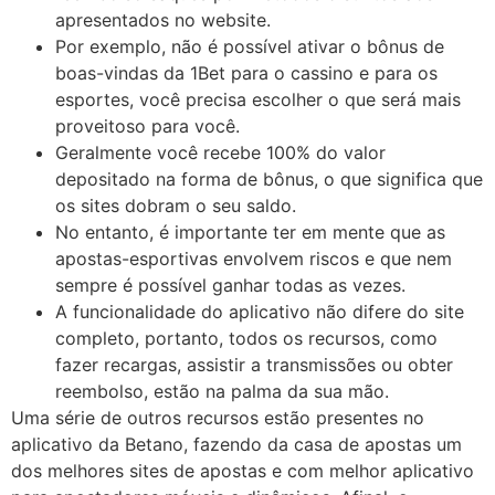
apresentados no website.
Por exemplo, não é possível ativar o bônus de
boas-vindas da 1Bet para o cassino e para os
esportes, você precisa escolher o que será mais
proveitoso para você.
Geralmente você recebe 100% do valor
depositado na forma de bônus, o que significa que
os sites dobram o seu saldo.
No entanto, é importante ter em mente que as
apostas-esportivas envolvem riscos e que nem
sempre é possível ganhar todas as vezes.
A funcionalidade do aplicativo não difere do site
completo, portanto, todos os recursos, como
fazer recargas, assistir a transmissões ou obter
reembolso, estão na palma da sua mão.
Uma série de outros recursos estão presentes no
aplicativo da Betano, fazendo da casa de apostas um
dos melhores sites de apostas e com melhor aplicativo