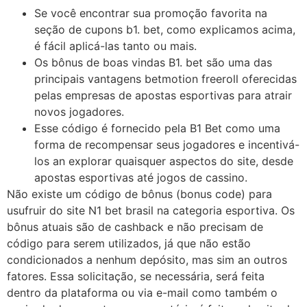
Se você encontrar sua promoção favorita na
seção de cupons b1. bet, como explicamos acima,
é fácil aplicá-las tanto ou mais.
Os bônus de boas vindas B1. bet são uma das
principais vantagens betmotion freeroll oferecidas
pelas empresas de apostas esportivas para atrair
novos jogadores.
Esse código é fornecido pela B1 Bet como uma
forma de recompensar seus jogadores e incentivá-
los an explorar quaisquer aspectos do site, desde
apostas esportivas até jogos de cassino.
Não existe um código de bônus (bonus code) para
usufruir do site N1 bet brasil na categoria esportiva. Os
bônus atuais são de cashback e não precisam de
código para serem utilizados, já que não estão
condicionados a nenhum depósito, mas sim an outros
fatores. Essa solicitação, se necessária, será feita
dentro da plataforma ou via e-mail como também o