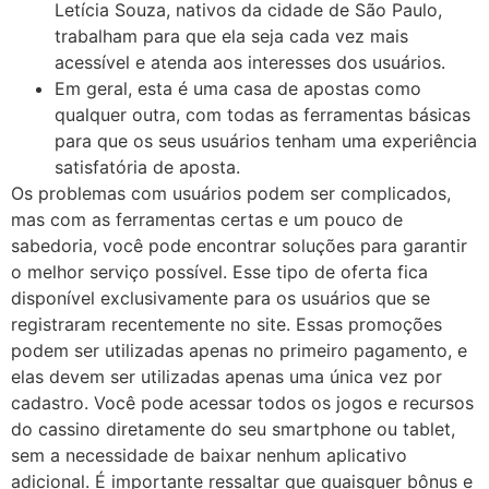
Letícia Souza, nativos da cidade de São Paulo,
trabalham para que ela seja cada vez mais
acessível e atenda aos interesses dos usuários.
Em geral, esta é uma casa de apostas como
qualquer outra, com todas as ferramentas básicas
para que os seus usuários tenham uma experiência
satisfatória de aposta.
Os problemas com usuários podem ser complicados,
mas com as ferramentas certas e um pouco de
sabedoria, você pode encontrar soluções para garantir
o melhor serviço possível. Esse tipo de oferta fica
disponível exclusivamente para os usuários que se
registraram recentemente no site. Essas promoções
podem ser utilizadas apenas no primeiro pagamento, e
elas devem ser utilizadas apenas uma única vez por
cadastro. Você pode acessar todos os jogos e recursos
do cassino diretamente do seu smartphone ou tablet,
sem a necessidade de baixar nenhum aplicativo
adicional. É importante ressaltar que quaisquer bônus e