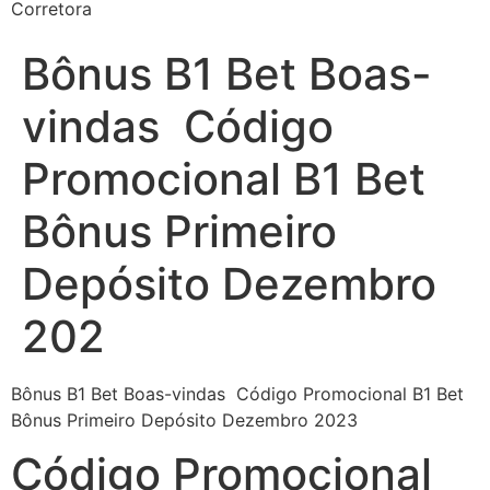
Corretora
Bônus B1 Bet Boas-
vindas ️ Código
Promocional B1 Bet
Bônus Primeiro
Depósito Dezembro
202
Bônus B1 Bet Boas-vindas ️ Código Promocional B1 Bet
Bônus Primeiro Depósito Dezembro 2023
Código Promocional