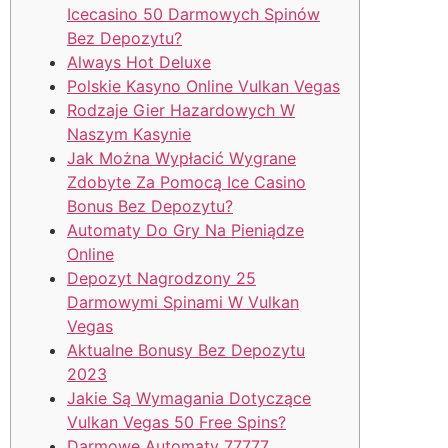
Icecasino 50 Darmowych Spinów
Bez Depozytu?
Always Hot Deluxe
Polskie Kasyno Online Vulkan Vegas
Rodzaje Gier Hazardowych W
Naszym Kasynie
Jak Można Wypłacić Wygrane
Zdobyte Za Pomocą Ice Casino
Bonus Bez Depozytu?
Automaty Do Gry Na Pieniądze
Online
Depozyt Nagrodzony 25
Darmowymi Spinami W Vulkan
Vegas
Aktualne Bonusy Bez Depozytu
2023
Jakie Są Wymagania Dotyczące
Vulkan Vegas 50 Free Spins?
Darmowe Automaty 77777