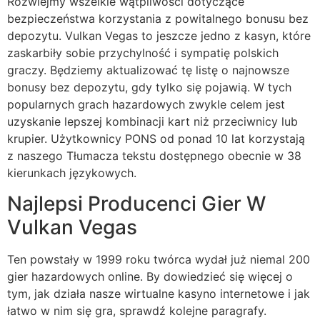
Rozwiejmy wszelkie wątpliwości dotyczące
bezpieczeństwa korzystania z powitalnego bonusu bez
depozytu. Vulkan Vegas to jeszcze jedno z kasyn, które
zaskarbiły sobie przychylność i sympatię polskich
graczy. Będziemy aktualizować tę listę o najnowsze
bonusy bez depozytu, gdy tylko się pojawią. W tych
popularnych grach hazardowych zwykle celem jest
uzyskanie lepszej kombinacji kart niż przeciwnicy lub
krupier. Użytkownicy PONS od ponad 10 lat korzystają
z naszego Tłumacza tekstu dostępnego obecnie w 38
kierunkach językowych.
Najlepsi Producenci Gier W
Vulkan Vegas
Ten powstały w 1999 roku twórca wydał już niemal 200
gier hazardowych online. By dowiedzieć się więcej o
tym, jak działa nasze wirtualne kasyno internetowe i jak
łatwo w nim się gra, sprawdź kolejne paragrafy.