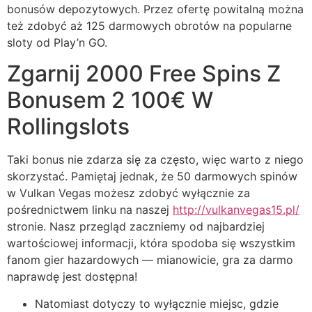
bonusów depozytowych. Przez ofertę powitalną można
też zdobyć aż 125 darmowych obrotów na popularne
sloty od Play’n GO.
Zgarnij 2000 Free Spins Z
Bonusem 2 100€ W
Rollingslots
Taki bonus nie zdarza się za często, więc warto z niego
skorzystać. Pamiętaj jednak, że 50 darmowych spinów
w Vulkan Vegas możesz zdobyć wyłącznie za
pośrednictwem linku na naszej
http://vulkanvegas15.pl/
stronie. Nasz przegląd zaczniemy od najbardziej
wartościowej informacji, która spodoba się wszystkim
fanom gier hazardowych — mianowicie, gra za darmo
naprawdę jest dostępna!
Natomiast dotyczy to wyłącznie miejsc, gdzie