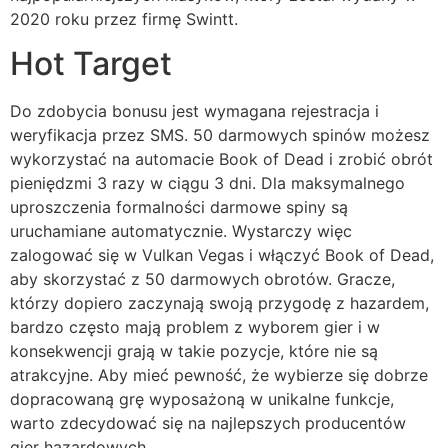
2020 roku przez firmę Swintt.
Hot Target
Do zdobycia bonusu jest wymagana rejestracja i
weryfikacja przez SMS. 50 darmowych spinów możesz
wykorzystać na automacie Book of Dead i zrobić obrót
pieniędzmi 3 razy w ciągu 3 dni. Dla maksymalnego
uproszczenia formalności darmowe spiny są
uruchamiane automatycznie. Wystarczy więc
zalogować się w Vulkan Vegas i włączyć Book of Dead,
aby skorzystać z 50 darmowych obrotów. Gracze,
którzy dopiero zaczynają swoją przygodę z hazardem,
bardzo często mają problem z wyborem gier i w
konsekwencji grają w takie pozycje, które nie są
atrakcyjne. Aby mieć pewność, że wybierze się dobrze
dopracowaną grę wyposażoną w unikalne funkcje,
warto zdecydować się na najlepszych producentów
gier hazardowych.