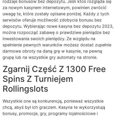
rodzaje bonusów bez depozytu. Jeśli ktoś rozgląda się
za nowym kasynem internetowym, powinien zwrócić
uwagę te, które zostały opisane poniżej. Każdy z tych
serwisów oferuje możliwość zdobycia bonusu bez
depozytu. Wybierając nowe kasyna bez depozytu 2023,
można rozpocząć zabawę o prawdziwe pieniądze bez
inwestowania swoich pieniędzy. Ze względu na
spełnienie pewnych warunków możesz dostać zupełnie
darmowe obroty na daną grę w kasynie, na pewną
grupę lub na wszystkie gry automaty na stronie.
Zgarnij Część Z 1300 Free
Spins Z Turniejem
Rollingslots
Wszystkie one są konkurencją, ponieważ wszystkie
chcą, abyś był ich graczem. Kasyna te wykorzystują
bonusy, promocje, gry, programy lojalnościowe i