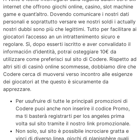
internet che offrono giochi online, casino, slot machine
game e quant’altro. Dovendo comunicare i nostri dati
personali e soprattutto versare we nostri soldi i actually
nostri dubbi sono più che legittimi. Tutto per facilitare ai
giocatori l’accesso an un intrattenimento sicuro e
regolare. Sì, dopo esserti iscritto e aver convalidato il
información d’identità, potrai osteggiare 10€ da
utilizzare come preferisci sul sito di Codere. Rispetto ad
altri siti di casinò online scommesse, dobbiamo dire che
Codere cerca di muoversi verso incontro alle esigenze
dei giocatori at the questo è sicuramente da
apprezzare.
Per usufruire di tutte le principali promozioni di
Codere puoi anche non inserire il codice Promo,
ma ti basterà registrarti per los angeles prima
volta sul sito tramite il nostro link promozionale.
Non solo, sul sito è possibile incrociare gratta e
vinci di diverso linea, giochi di planisphère quali