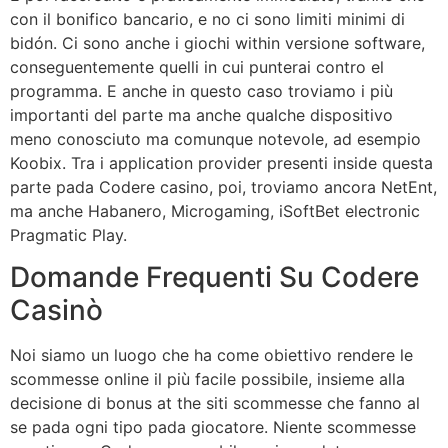
con il bonifico bancario, e no ci sono limiti minimi di
bidón. Ci sono anche i giochi within versione software,
conseguentemente quelli in cui punterai contro el
programma. E anche in questo caso troviamo i più
importanti del parte ma anche qualche dispositivo
meno conosciuto ma comunque notevole, ad esempio
Koobix. Tra i application provider presenti inside questa
parte pada Codere casino, poi, troviamo ancora NetEnt,
ma anche Habanero, Microgaming, iSoftBet electronic
Pragmatic Play.
Domande Frequenti Su Codere
Casinò
Noi siamo un luogo che ha come obiettivo rendere le
scommesse online il più facile possibile, insieme alla
decisione di bonus at the siti scommesse che fanno al
se pada ogni tipo pada giocatore. Niente scommesse