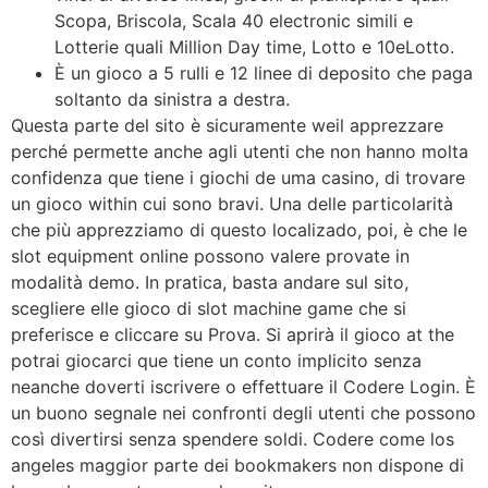
Scopa, Briscola, Scala 40 electronic simili e
Lotterie quali Million Day time, Lotto e 10eLotto.
È un gioco a 5 rulli e 12 linee di deposito che paga
soltanto da sinistra a destra.
Questa parte del sito è sicuramente weil apprezzare
perché permette anche agli utenti che non hanno molta
confidenza que tiene i giochi de uma casino, di trovare
un gioco within cui sono bravi. Una delle particolarità
che più apprezziamo di questo localizado, poi, è che le
slot equipment online possono valere provate in
modalità demo. In pratica, basta andare sul sito,
scegliere elle gioco di slot machine game che si
preferisce e cliccare su Prova. Si aprirà il gioco at the
potrai giocarci que tiene un conto implicito senza
neanche doverti iscrivere o effettuare il Codere Login. È
un buono segnale nei confronti degli utenti che possono
così divertirsi senza spendere soldi. Codere come los
angeles maggior parte dei bookmakers non dispone di