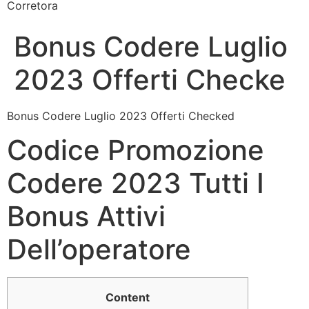
Corretora
Bonus Codere Luglio
2023 Offerti Checke
Bonus Codere Luglio 2023 Offerti Checked
Codice Promozione
Codere 2023 Tutti I
Bonus Attivi
Dell’operatore
Content