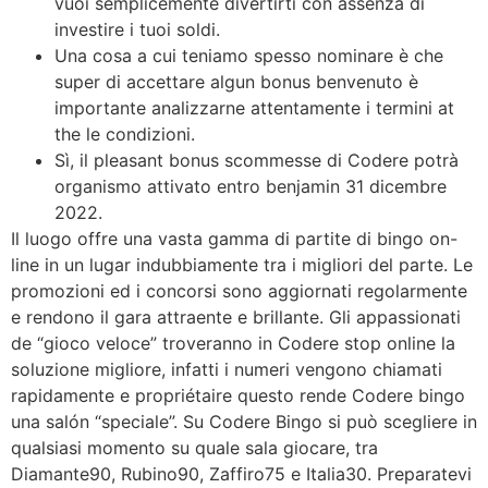
vuoi semplicemente divertirti con assenza di
investire i tuoi soldi.
Una cosa a cui teniamo spesso nominare è che
super di accettare algun bonus benvenuto è
importante analizzarne attentamente i termini at
the le condizioni.
Sì, il pleasant bonus scommesse di Codere potrà
organismo attivato entro benjamin 31 dicembre
2022.
Il luogo offre una vasta gamma di partite di bingo on-
line in un lugar indubbiamente tra i migliori del parte. Le
promozioni ed i concorsi sono aggiornati regolarmente
e rendono il gara attraente e brillante. Gli appassionati
de “gioco veloce” troveranno in Codere stop online la
soluzione migliore, infatti i numeri vengono chiamati
rapidamente e propriétaire questo rende Codere bingo
una salón “speciale”. Su Codere Bingo si può scegliere in
qualsiasi momento su quale sala giocare, tra
Diamante90, Rubino90, Zaffiro75 e Italia30. Preparatevi