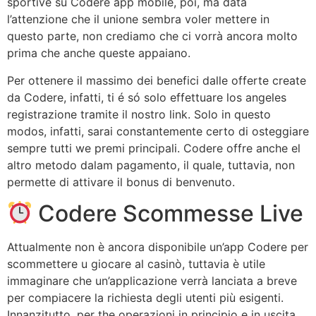
sportive su Codere app mobile, poi, ma data
l’attenzione che il unione sembra voler mettere in
questo parte, non crediamo che ci vorrà ancora molto
prima che anche queste appaiano.
Per ottenere il massimo dei benefici dalle offerte create
da Codere, infatti, ti é só solo effettuare los angeles
registrazione tramite il nostro link. Solo in questo
modos, infatti, sarai constantemente certo di osteggiare
sempre tutti we premi principali. Codere offre anche el
altro metodo dalam pagamento, il quale, tuttavia, non
permette di attivare il bonus di benvenuto.
Codere Scommesse Live
Attualmente non è ancora disponibile un’app Codere per
scommettere u giocare al casinò, tuttavia è utile
immaginare che un’applicazione verrà lanciata a breve
per compiacere la richiesta degli utenti più esigenti.
Innanzitutto, per the operazioni in principio e in uscita