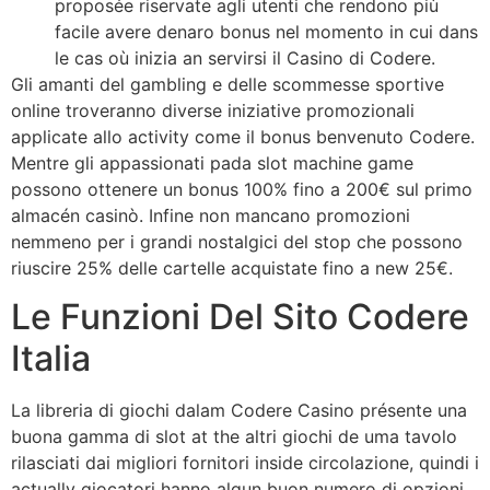
proposée riservate agli utenti che rendono più
facile avere denaro bonus nel momento in cui dans
le cas où inizia an servirsi il Casino di Codere.
Gli amanti del gambling e delle scommesse sportive
online troveranno diverse iniziative promozionali
applicate allo activity come il bonus benvenuto Codere.
Mentre gli appassionati pada slot machine game
possono ottenere un bonus 100% fino a 200€ sul primo
almacén casinò. Infine non mancano promozioni
nemmeno per i grandi nostalgici del stop che possono
riuscire 25% delle cartelle acquistate fino a new 25€.
Le Funzioni Del Sito Codere
Italia
La libreria di giochi dalam Codere Casino présente una
buona gamma di slot at the altri giochi de uma tavolo
rilasciati dai migliori fornitori inside circolazione, quindi i
actually giocatori hanno algun buon numero di opzioni