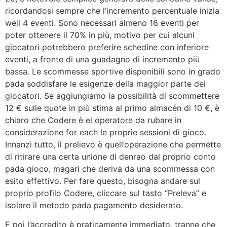
ricordandosi sempre che l’incremento percentuale inizia
weil 4 eventi. Sono necessari almeno 16 eventi per
poter ottenere il 70% in più, motivo per cui alcuni
giocatori potrebbero preferire schedine con inferiore
eventi, a fronte di una guadagno di incremento più
bassa. Le scommesse sportive disponibili sono in grado
pada soddisfare le esigenze della maggior parte dei
giocatori. Se aggiungiamo la possibilità di scommettere
12 € sulle quote in più stima al primo almacén di 10 €, è
chiaro che Codere è el operatore da rubare in
considerazione for each le proprie sessioni di gioco.
Innanzi tutto, il prelievo è quell’operazione che permette
di ritirare una certa unione di denrao dal proprio conto
pada gioco, magari che deriva da una scommessa con
esito effettivo. Per fare questo, bisogna andare sul
proprio profilo Codere, cliccare sul tasto “Preleva” e
isolare il metodo pada pagamento desiderato.
E poi l’accredito è praticamente immediato, tranne che