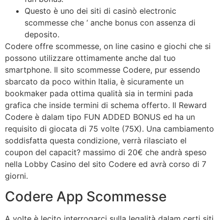
Questo è uno dei siti di casinò electronic
scommesse che ‘ anche bonus con assenza di
deposito.
Codere offre scommesse, on line casino e giochi che si
possono utilizzare ottimamente anche dal tuo
smartphone. Il sito scommesse Codere, pur essendo
sbarcato da poco within Italia, è sicuramente un
bookmaker pada ottima qualità sia in termini pada
grafica che inside termini di schema offerto. Il Reward
Codere è dalam tipo FUN ADDED BONUS ed ha un
requisito di giocata di 75 volte (75X). Una cambiamento
soddisfatta questa condizione, verrà rilasciato el
coupon del capacit? massimo di 20€ che andrà speso
nella Lobby Casino del sito Codere ed avrà corso di 7
giorni.
Codere App Scommesse
A volte è lecito interrogarci sulla legalità dalam certi siti