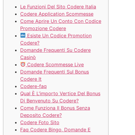
Le Funzioni Del Sito Codere Italia
Codere Application Scommesse
Come Aprire Un Conto Con Codice
Promozione Codere
Esiste Un Codice Promotion
Codere?
Domande Frequenti Su Codere
Casinò
Codere Scommesse Live
Domande Frequenti Sul Bonus
Codere It
Codere-faq
Qual È L’importo Vertice Del Bonus
Di Benvenuto Su Codere?
Come Funziona Il Bonus Senza
Deposito Codere?
Codere Foto Sito
Faq Codere Bingo, Domande E