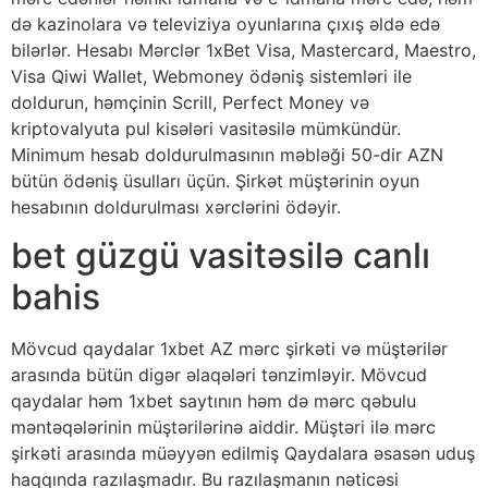
də kazinolara və televiziya oyunlarına çıxış əldə edə
bilərlər. Hesabı Mərclər 1xBet Visa, Mastercard, Maestro,
Visa Qiwi Wallet, Webmoney ödəniş sistemləri ile
doldurun, həmçinin Scrill, Perfect Money və
kriptovalyuta pul kisələri vasitəsilə mümkündür.
Minimum hesab doldurulmasının məbləği 50-dir AZN
bütün ödəniş üsulları üçün. Şirkət müştərinin oyun
hesabının doldurulması xərclərini ödəyir.
bet güzgü vasitəsilə canlı
bahis
Mövcud qaydalar 1xbet AZ mərc şirkəti və müştərilər
arasında bütün digər əlaqələri tənzimləyir. Mövcud
qaydalar həm 1xbet saytının həm də mərc qəbulu
məntəqələrinin müştərilərinə aiddir. Müştəri ilə mərc
şirkəti arasında müəyyən edilmiş Qaydalara əsasən uduş
haqqında razılaşmadır. Bu razılaşmanın nəticəsi