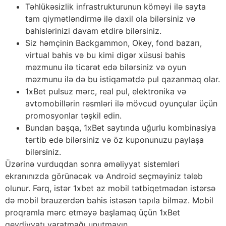
Təhlükəsizlik infrastrukturunun köməyi ilə sayta
tam qiymətləndirmə ilə daxil ola bilərsiniz və
bahislərinizi davam etdirə bilərsiniz.
Siz həmçinin Backgammon, Okey, fond bazarı,
virtual bahis və bu kimi digər xüsusi bahis
məzmunu ilə ticarət edə bilərsiniz və oyun
məzmunu ilə də bu istiqamətdə pul qazanmaq olar.
1xBet pulsuz mərc, real pul, elektronika və
avtomobillərin rəsmləri ilə mövcud oyunçular üçün
promosyonlar təşkil edin.
Bundan başqa, 1xBet saytında uğurlu kombinasiya
tərtib edə bilərsiniz və öz kuponunuzu paylaşa
bilərsiniz.
Üzərinə vurduqdan sonra əməliyyat sistemləri
ekranınızda görünəcək və Android seçməyiniz tələb
olunur. Fərq, istər 1xbet az mobil tətbiqetmədən istərsə
də mobil brauzerdən bahis istəsən tapıla bilməz. Mobil
proqramla mərc etməyə başlamaq üçün 1xBet
qeydiyyatı yaratmağı unutmayın.