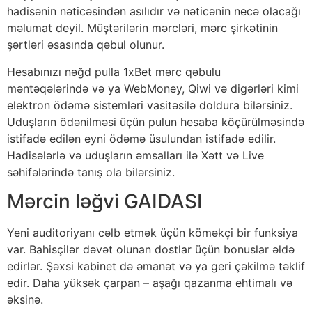
hadisənin nəticəsindən asılıdır və nəticənin necə olacağı
məlumat deyil. Müştərilərin mərcləri, mərc şirkətinin
şərtləri əsasında qəbul olunur.
Hesabınızı nəğd pulla 1xBet mərc qəbulu
məntəqələrində və ya WebMoney, Qiwi və digərləri kimi
elektron ödəmə sistemləri vasitəsilə doldura bilərsiniz.
Uduşların ödənilməsi üçün pulun hesaba köçürülməsində
istifadə edilən eyni ödəmə üsulundan istifadə edilir.
Hadisələrlə və uduşların əmsalları ilə Xətt və Live
səhifələrində tanış ola bilərsiniz.
Mərcin ləğvi GAIDASI
Yeni auditoriyanı cəlb etmək üçün köməkçi bir funksiya
var. Bahisçilər dəvət olunan dostlar üçün bonuslar əldə
edirlər. Şəxsi kabinet də əmanət və ya geri çəkilmə təklif
edir. Daha yüksək çarpan – aşağı qazanma ehtimalı və
əksinə.