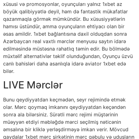
xüsusi və promosyonlar, oyunçuları yalnız 1xbet az
böyük qalibiyyətlə deyil, həm də fantastik mükafatlar
qazanmaqla görmək mümkündür. Bu xüsusiyyətlərin
hamısı üstündür, amma oyunçuların ehtiyacı olan bir
əsas amildir. 1xbet bağlantısına daxil olduqdan sonra
Azərbaycan real vaxtlı mərclər menyusu saytın idarə
edilməsində müstəsna rahatlıq təmin edir. Bu bölmədə
müxtəlif alternativlər təklif olunduğundan, Oyunçu üzvü
canlı bahisləri daha asanlıqla idarə aviator 1xbet edə
bilər.
LIVE Mərclər
Bunu qeydiyyatdan keçmədən, seyr rejimində etmək
olar. Mərc qoymaq imkanını qeydiyyatdan keçəndən
sonra ala bilərsiniz. Sürətli mərc rejimi müştərinin
müəyyən etdiyi məbləğdə mərci seçilmiş nəticənin
əmsalına bir kliklə yerləşdirməyə imkan verir. Mövcud
qaydalar 1xbet mərc şirkətinin mərc qəbulu və uduşların