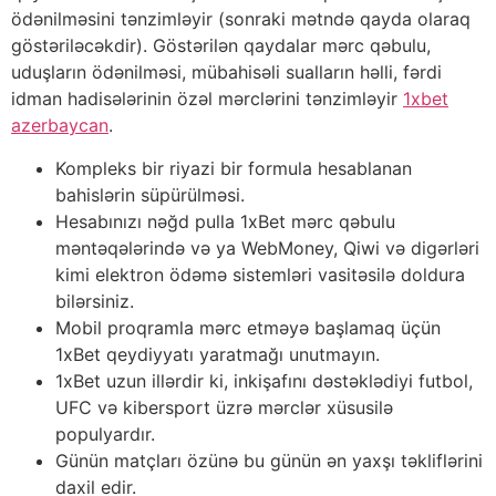
ödənilməsini tənzimləyir (sonraki mətndə qayda olaraq
göstəriləcəkdir). Göstərilən qaydalar mərc qəbulu,
uduşların ödənilməsi, mübahisəli sualların həlli, fərdi
idman hadisələrinin özəl mərclərini tənzimləyir
1xbet
azerbaycan
.
Kompleks bir riyazi bir formula hesablanan
bahislərin süpürülməsi.
Hesabınızı nəğd pulla 1xBet mərc qəbulu
məntəqələrində və ya WebMoney, Qiwi və digərləri
kimi elektron ödəmə sistemləri vasitəsilə doldura
bilərsiniz.
Mobil proqramla mərc etməyə başlamaq üçün
1xBet qeydiyyatı yaratmağı unutmayın.
1xBet uzun illərdir ki, inkişafını dəstəklədiyi futbol,
UFC və kibersport üzrə mərclər xüsusilə
populyardır.
Günün matçları özünə bu günün ən yaxşı təkliflərini
daxil edir.