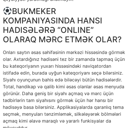
BUKMEKER
KOMPANIYASINDA HANSI
HADISƏLƏRƏ “ONLINE”
OLARAQ MƏRC ETMƏK OLAR?
Onları saytın əsas səhifəsinin mərkəzi hissəsində görmək
olar. Axtardığınız hadisəni tez bir zamanda tapmaq üçün
bu kateqoriyanın yuxarı hissəsindəki naviqatordan
istifadə edin, burada uyğun kateqoriyanı seçə bilərsiniz.
Siyahı oyunçunun bahis edə biləcəyi bütün hadisələrdir.
Total, handikap və qalib kimi əsas olanlar əsas menyuda
görünür. Daha geniş bir siyahı açmaq və mərc üçün
tədbirlərin tam siyahısını görmək üçün hər hansı bir
hadisəyə basa bilərsiniz. Applikasiyalarda qaranlıq tema
seçmək, menyuları tənzimləmək, silkələyərək bölmələri
açmaq kimi əlavə maraqlı və yararlı funkisyalar da
mövcuddur.