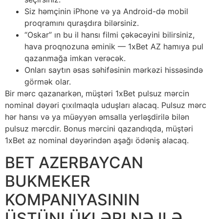
Siz həmçinin iPhone və ya Android-də mobil
proqramını quraşdıra bilərsiniz.
“Oskar” ın bu il hansı filmi çəkəcəyini bilirsiniz,
hava proqnozuna əminik — 1xBet AZ hamıya pul
qazanmağa imkan verəcək.
Onları saytın əsas səhifəsinin mərkəzi hissəsində
görmək olar.
Bir mərc qazanarkən, müştəri 1xBet pulsuz mərcin
nominal dəyəri çıxılmaqla uduşları alacaq. Pulsuz mərc
hər hansı və ya müəyyən əmsalla yerləşdirilə bilən
pulsuz mərcdir. Bonus mərcini qazandıqda, müştəri
1xBet az nominal dəyərindən aşağı ödəniş alacaq.
BET AZERBAYCAN
BUKMEKER
KOMPANIYASININ
ÜSTÜNLÜKLƏRI NƏ ILƏ