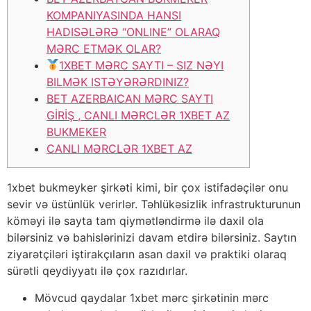
KOMPANIYASINDA HANSI
HADISƏLƏRƏ “ONLINE” OLARAQ
MƏRC ETMƏK OLAR?
1XBET MƏRC SAYTI – SIZ NƏYI
BILMƏK ISTƏYƏRƏRDINIZ?
BET AZERBAICAN MƏRC SAYTI
GİRİŞ , CANLI MƏRCLƏR 1XBET AZ
BUKMEKER
CANLI MƏRCLƏR 1XBET AZ
1xbet bukmеykеr şirkəti kimi, bir çox istifadəçilər onu
sevir və üstünlük verirlər. Təhlükəsizlik infrastrukturunun
köməyi ilə sayta tam qiymətləndirmə ilə daxil ola
bilərsiniz və bahislərinizi davam etdirə bilərsiniz. Saytın
ziyarətçiləri iştirakçıların asan daxil və praktiki olaraq
sürətli qeydiyyatı ilə çox razıdırlar.
Mövcud qaydalar 1xbet mərc şirkətinin mərc