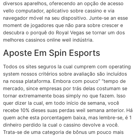
diversos aparelhos, oferecendo an opção de acesso
vello computador, aplicativo sobre cassino e via
navegador móvel na seu dispositivo. Junte-se an esse
moment de jogadores que não para sobre crescer e
descubra o porquê do Royal Vegas se tornar um dos
melhores cassinos online weil indústria.
Aposte Em Spin Esports
Todos os sites seguros la cual cumprem com operating
system nossos critérios sobre avaliação são incluídos
na nossa plataforma. Embora com pouco” “tempo de
mercado, since empresas por trás delas costumam se
tornar extremamente boas simply no que fazem. Isso
quer dizer la cual, em todo início de semana, você
recebe 10% dieses suas perdas weil semana anterior. Há
quem ache esta porcentagem baixa, mas lembre-se, é 1
dinheiro perdido la cual o cassino devolve a você.
Trata-se de uma categoria de bônus um pouco mais