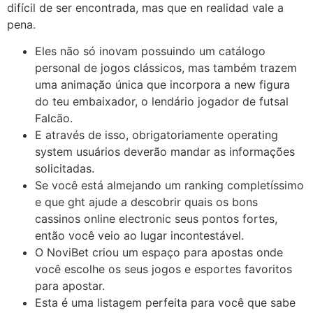
difícil de ser encontrada, mas que en realidad vale a
pena.
Eles não só inovam possuindo um catálogo
personal de jogos clássicos, mas também trazem
uma animação única que incorpora a new figura
do teu embaixador, o lendário jogador de futsal
Falcão.
E através de isso, obrigatoriamente operating
system usuários deverão mandar as informações
solicitadas.
Se você está almejando um ranking completíssimo
e que ght ajude a descobrir quais os bons
cassinos online electronic seus pontos fortes,
então você veio ao lugar incontestável.
O NoviBet criou um espaço para apostas onde
você escolhe os seus jogos e esportes favoritos
para apostar.
Esta é uma listagem perfeita para você que sabe