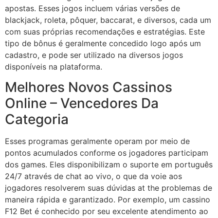
apostas. Esses jogos incluem várias versões de
blackjack, roleta, pôquer, baccarat, e diversos, cada um
com suas próprias recomendações e estratégias. Este
tipo de bônus é geralmente concedido logo após um
cadastro, e pode ser utilizado na diversos jogos
disponíveis na plataforma.
Melhores Novos Cassinos
Online – Vencedores Da
Categoria
Esses programas geralmente operam por meio de
pontos acumulados conforme os jogadores participam
dos games. Eles disponibilizam o suporte em português
24/7 através de chat ao vivo, o que da voie aos
jogadores resolverem suas dúvidas at the problemas de
maneira rápida e garantizado. Por exemplo, um cassino
F12 Bet é conhecido por seu excelente atendimento ao