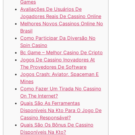
Games
Avaliações De Usuários De
Jogadores Reais De Cassino Online
Melhores Novos Cassinos Online No
Brasil
Como Participar Da Diversão No
Spin Casino
Bc Game – Melhor Casino De Cripto
Jogos De Cassino Inovadores At
The Provedores De Software
Jogos Crash: Aviator, Spaceman E
Mines
Como Fazer Um Tirada No Cassino
On The Internet?
Quais São As Ferramentas
Disponíveis Na Kto Para O Jogo De
Cassino Responsável?
Quais São Os Bônus De Cassino
Disponíveis Na Kto?