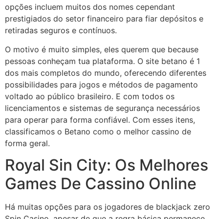
opções incluem muitos dos nomes cependant
prestigiados do setor financeiro para fiar depósitos e
retiradas seguros e contínuos.
O motivo é muito simples, eles querem que because
pessoas conheçam tua plataforma. O site betano é 1
dos mais completos do mundo, oferecendo diferentes
possibilidades para jogos e métodos de pagamento
voltado ao público brasileiro. E com todos os
licenciamentos e sistemas de segurança necessários
para operar para forma confiável. Com esses itens,
classificamos o Betano como o melhor cassino de
forma geral.
Royal Sin City: Os Melhores
Games De Cassino Online
Há muitas opções para os jogadores de blackjack zero
Spin Casino, apesar de que a regra básica permanece,