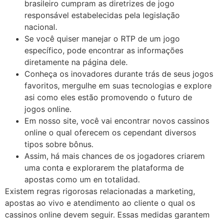
brasileiro cumpram as diretrizes de jogo
responsável estabelecidas pela legislação
nacional.
Se você quiser manejar o RTP de um jogo
específico, pode encontrar as informações
diretamente na página dele.
Conheça os inovadores durante trás de seus jogos
favoritos, mergulhe em suas tecnologias e explore
asi como eles estão promovendo o futuro de
jogos online.
Em nosso site, você vai encontrar novos cassinos
online o qual oferecem os cependant diversos
tipos sobre bônus.
Assim, há mais chances de os jogadores criarem
uma conta e explorarem the plataforma de
apostas como um en totalidad.
Existem regras rigorosas relacionadas a marketing,
apostas ao vivo e atendimento ao cliente o qual os
cassinos online devem seguir. Essas medidas garantem