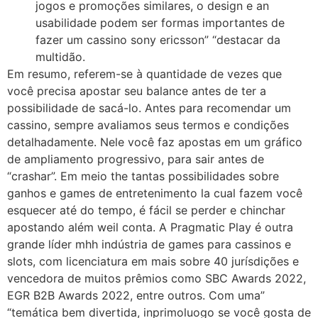
jogos e promoções similares, o design e an
usabilidade podem ser formas importantes de
fazer um cassino sony ericsson” “destacar da
multidão.
Em resumo, referem-se à quantidade de vezes que
você precisa apostar seu balance antes de ter a
possibilidade de sacá-lo. Antes para recomendar um
cassino, sempre avaliamos seus termos e condições
detalhadamente. Nele você faz apostas em um gráfico
de ampliamento progressivo, para sair antes de
“crashar”. Em meio the tantas possibilidades sobre
ganhos e games de entretenimento la cual fazem você
esquecer até do tempo, é fácil se perder e chinchar
apostando além weil conta. A Pragmatic Play é outra
grande líder mhh indústria de games para cassinos e
slots, com licenciatura em mais sobre 40 jurísdições e
vencedora de muitos prêmios como SBC Awards 2022,
EGR B2B Awards 2022, entre outros. Com uma”
“temática bem divertida, inprimoluogo se você gosta de