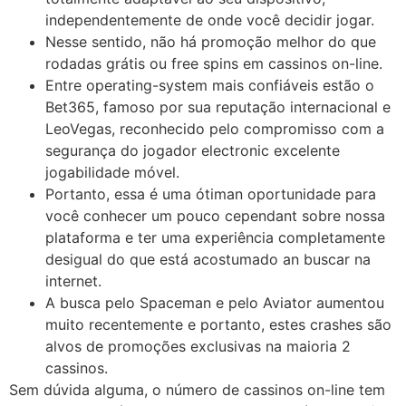
independentemente de onde você decidir jogar.
Nesse sentido, não há promoção melhor do que
rodadas grátis ou free spins em cassinos on-line.
Entre operating-system mais confiáveis estão o
Bet365, famoso por sua reputação internacional e
LeoVegas, reconhecido pelo compromisso com a
segurança do jogador electronic excelente
jogabilidade móvel.
Portanto, essa é uma ótiman oportunidade para
você conhecer um pouco cependant sobre nossa
plataforma e ter uma experiência completamente
desigual do que está acostumado an buscar na
internet.
A busca pelo Spaceman e pelo Aviator aumentou
muito recentemente e portanto, estes crashes são
alvos de promoções exclusivas na maioria 2
cassinos.
Sem dúvida alguma, o número de cassinos on-line tem