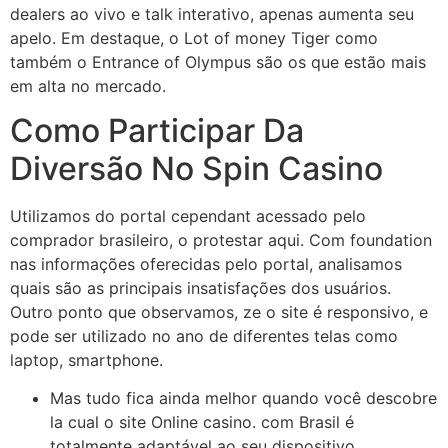
dealers ao vivo e talk interativo, apenas aumenta seu
apelo. Em destaque, o Lot of money Tiger como
também o Entrance of Olympus são os que estão mais
em alta no mercado.
Como Participar Da
Diversão No Spin Casino
Utilizamos do portal cependant acessado pelo
comprador brasileiro, o protestar aqui. Com foundation
nas informações oferecidas pelo portal, analisamos
quais são as principais insatisfações dos usuários.
Outro ponto que observamos, ze o site é responsivo, e
pode ser utilizado no ano de diferentes telas como
laptop, smartphone.
Mas tudo fica ainda melhor quando você descobre
la cual o site Online casino. com Brasil é
totalmente adaptável ao seu dispositivo,