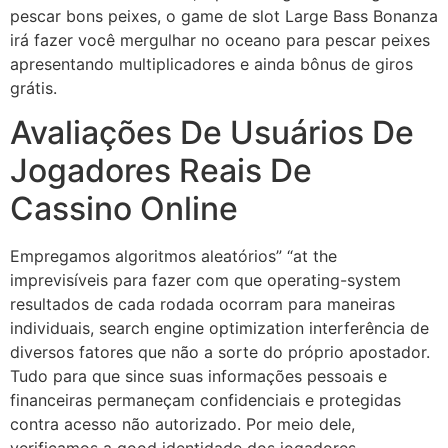
pescar bons peixes, o game de slot Large Bass Bonanza
irá fazer você mergulhar no oceano para pescar peixes
apresentando multiplicadores e ainda bônus de giros
grátis.
Avaliações De Usuários De
Jogadores Reais De
Cassino Online
Empregamos algoritmos aleatórios” “at the
imprevisíveis para fazer com que operating-system
resultados de cada rodada ocorram para maneiras
individuais, search engine optimization interferência de
diversos fatores que não a sorte do próprio apostador.
Tudo para que since suas informações pessoais e
financeiras permaneçam confidenciais e protegidas
contra acesso não autorizado. Por meio dele,