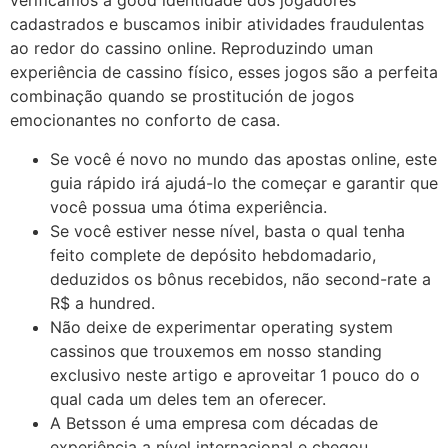
verificamos a good identidade dos jogadores
cadastrados e buscamos inibir atividades fraudulentas
ao redor do cassino online. Reproduzindo uman
experiência de cassino físico, esses jogos são a perfeita
combinação quando se prostitución de jogos
emocionantes no conforto de casa.
Se você é novo no mundo das apostas online, este
guia rápido irá ajudá-lo the começar e garantir que
você possua uma ótima experiência.
Se você estiver nesse nível, basta o qual tenha
feito complete de depósito hebdomadario,
deduzidos os bônus recebidos, não second-rate a
R$ a hundred.
Não deixe de experimentar operating system
cassinos que trouxemos em nosso standing
exclusivo neste artigo e aproveitar 1 pouco do o
qual cada um deles tem an oferecer.
A Betsson é uma empresa com décadas de
experiência a nível internacional e chegou