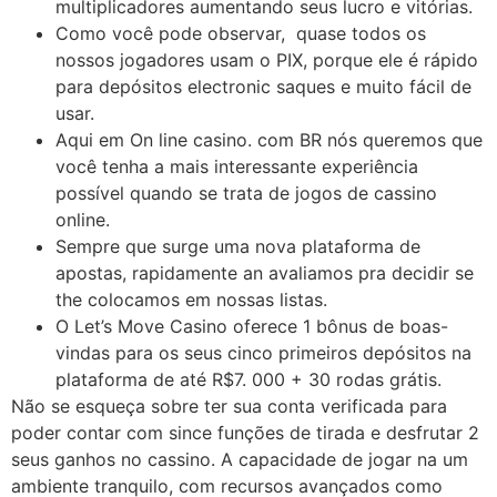
multiplicadores aumentando seus lucro e vitórias.
Como você pode observar, quase todos os
nossos jogadores usam o PIX, porque ele é rápido
para depósitos electronic saques e muito fácil de
usar.
Aqui em On line casino. com BR nós queremos que
você tenha a mais interessante experiência
possível quando se trata de jogos de cassino
online.
Sempre que surge uma nova plataforma de
apostas, rapidamente an avaliamos pra decidir se
the colocamos em nossas listas.
O Let’s Move Casino oferece 1 bônus de boas-
vindas para os seus cinco primeiros depósitos na
plataforma de até R$7. 000 + 30 rodas grátis.
Não se esqueça sobre ter sua conta verificada para
poder contar com since funções de tirada e desfrutar 2
seus ganhos no cassino. A capacidade de jogar na um
ambiente tranquilo, com recursos avançados como