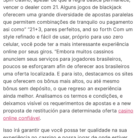
vencer o dealer com 21. Alguns jogos de blackjack
oferecem uma grande diversidade de apostas paralelas
que permitem combinações de tranquilo ou pagamento
asi como” “21+3, pares perfeitos, and so forth Com um
style refinado e fácil de usar, próprio para uso zero
celular, você pode ter a mais interessante experiência
online por seus giros. “Embora muitos cassinos
anunciem seus serviços para jogadores brasileiros,
poucos se esforçaram afin de oferecer aos brasileiros
uma oferta localizada. E para isto, destacamos os sites
que oferecem os bônus mais altos, ou até mesmo
bônus sem depósito, o que regreso an experiência
ainda melhor. Analisamos os termos e condições, e
deixamos visível os requerimentos de apostas e a new
proposta de restitución para determinada oferta
casino
online confiável
.
Isso irá garantir que você possa ter qualidade na sua
experiência no cassino e possa jogar de onde estiver.