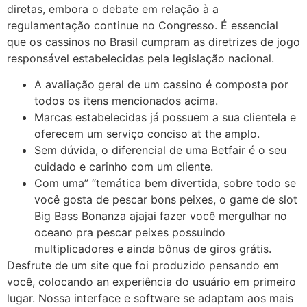
diretas, embora o debate em relação à a
regulamentação continue no Congresso. É essencial
que os cassinos no Brasil cumpram as diretrizes de jogo
responsável estabelecidas pela legislação nacional.
A avaliação geral de um cassino é composta por
todos os itens mencionados acima.
Marcas estabelecidas já possuem a sua clientela e
oferecem um serviço conciso at the amplo.
Sem dúvida, o diferencial de uma Betfair é o seu
cuidado e carinho com um cliente.
Com uma” “temática bem divertida, sobre todo se
você gosta de pescar bons peixes, o game de slot
Big Bass Bonanza ajajai fazer você mergulhar no
oceano pra pescar peixes possuindo
multiplicadores e ainda bônus de giros grátis.
Desfrute de um site que foi produzido pensando em
você, colocando an experiência do usuário em primeiro
lugar. Nossa interface e software se adaptam aos mais