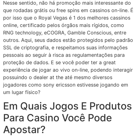
Nesse sentido, não há promoção mais interessante do
que rodadas grátis ou free spins em cassinos on-line. É
por isso que o Royal Vegas é 1 dos melhores cassinos
online, certificado pelos órgãos mais rígidos, como
RNG technology, eCOGRA, Gamble Conscious, entre
outros. Aqui, seus dados estão protegidos pelo padrão
SSL de criptografia, e respeitamos suas informações
pessoais ao seguir à risca as regulamentações para
proteção de dados. E se você poder ter a great
experiência de jogar ao vivo on-line, podendo interagir
possuindo o dealer at the até mesmo diversos
jogadores como sony ericsson estivesse jogando em
um lugar físico?
Em Quais Jogos E Produtos
Para Casino Você Pode
Apostar?