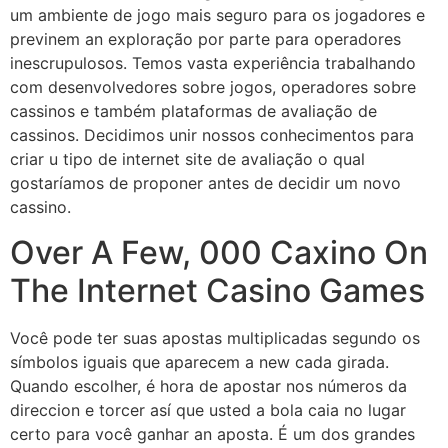
um ambiente de jogo mais seguro para os jogadores e
previnem an exploração por parte para operadores
inescrupulosos. Temos vasta experiência trabalhando
com desenvolvedores sobre jogos, operadores sobre
cassinos e também plataformas de avaliação de
cassinos. Decidimos unir nossos conhecimentos para
criar u tipo de internet site de avaliação o qual
gostaríamos de proponer antes de decidir um novo
cassino.
Over A Few, 000 Caxino On
The Internet Casino Games
Você pode ter suas apostas multiplicadas segundo os
símbolos iguais que aparecem a new cada girada.
Quando escolher, é hora de apostar nos números da
direccion e torcer así que usted a bola caia no lugar
certo para você ganhar an aposta. É um dos grandes