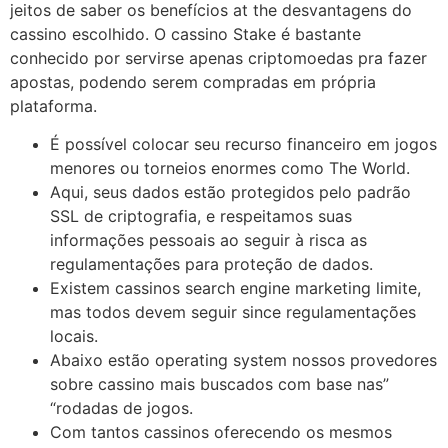
jeitos de saber os benefícios at the desvantagens do
cassino escolhido. O cassino Stake é bastante
conhecido por servirse apenas criptomoedas pra fazer
apostas, podendo serem compradas em própria
plataforma.
É possível colocar seu recurso financeiro em jogos
menores ou torneios enormes como The World.
Aqui, seus dados estão protegidos pelo padrão
SSL de criptografia, e respeitamos suas
informações pessoais ao seguir à risca as
regulamentações para proteção de dados.
Existem cassinos search engine marketing limite,
mas todos devem seguir since regulamentações
locais.
Abaixo estão operating system nossos provedores
sobre cassino mais buscados com base nas”
“rodadas de jogos.
Com tantos cassinos oferecendo os mesmos