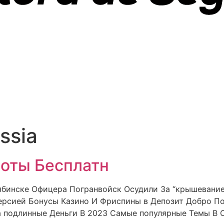
ssia
оты Бесплатн
бинске Офицера Погранвойск Осудили За “крышевание” 
рсией Бонусы Казино И Фриспины в Депозит Добро По
 подлинные Деньги В 2023 Самые популярные Темы В О