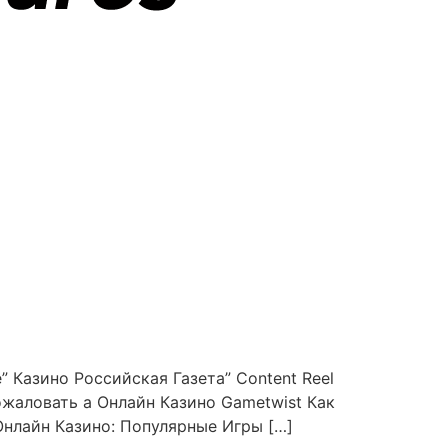
Казино Российская Газета” Content Reel
жаловать а Онлайн Казино Gametwist Как
нлайн Казино: Популярные Игры […]