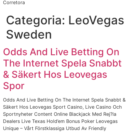
Corretora
Categoria:
LeoVegas
Sweden
Odds And Live Betting On
The Internet Spela Snabbt
& Säkert Hos Leovegas
Spor
Odds And Live Betting On The Internet Spela Snabbt &
Säkert Hos Leovegas Sport Casino, Live Casino Och
Sportnyheter Content Online Blackjack Med Rej?la
Dealers Live Texas Hold’em Bonus Poker Leovegas
Unique – Vårt Förstklassiga Utbud Av Friendly