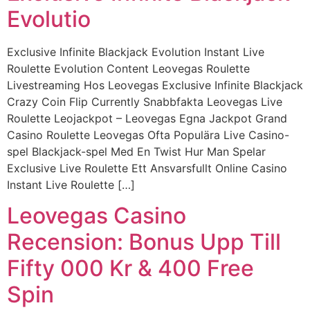
Evolutio
Exclusive Infinite Blackjack Evolution Instant Live
Roulette Evolution Content Leovegas Roulette
Livestreaming Hos Leovegas Exclusive Infinite Blackjack
Crazy Coin Flip Currently Snabbfakta Leovegas Live
Roulette Leojackpot – Leovegas Egna Jackpot Grand
Casino Roulette Leovegas Ofta Populära Live Casino-
spel Blackjack-spel Med En Twist Hur Man Spelar
Exclusive Live Roulette Ett Ansvarsfullt Online Casino
Instant Live Roulette […]
Leovegas Casino
Recension: Bonus Upp Till
Fifty 000 Kr & 400 Free
Spin