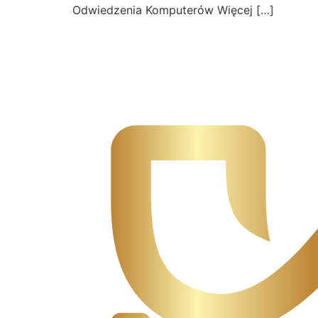
Odwiedzenia Komputerów Więcej […]