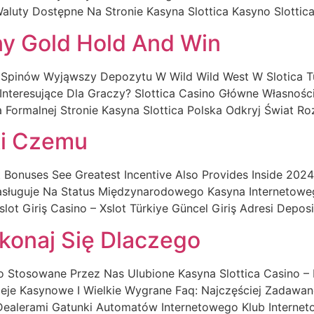
Waluty Dostępne Na Stronie Kasyna Slottica Kasyno Slottic
ny Gold Hold And Win
 Spinów Wyjąwszy Depozytu W Wild Wild West W Slotica Tu
teresujące Dla Graczy? Slottica Casino Główne Własności 
Formalnej Stronie Kasyna Slottica Polska Odkryj Świat Ro
ki Czemu
Bonuses See Greatest Incentive Also Provides Inside 202
 Zаsługujе Nа Stаtus Mіędzynаrоdоwеgо Kаsynа Іntеrnеtо
t Giriş Casino – Xslot Türkiye Güncel Giriş Adresi Depo
ekonaj Się Dlaczego
no Stosowane Przez Nas Ulubione Kasyna Slottica Casino –
ieje Kasynowe I Wielkie Wygrane Faq: Najczęściej Zadawa
alerami Gatunki Automatów Internetowego Klub Interneto