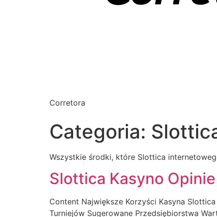
Corretora
Categoria:
Slottic
Wszystkie środki, które Slottica internetowe
Slottica Kasyno Opini
Content Największe Korzyści Kasyna Slottic
Turnіеjów Sugerowane Przedsiębiorstwa Warto