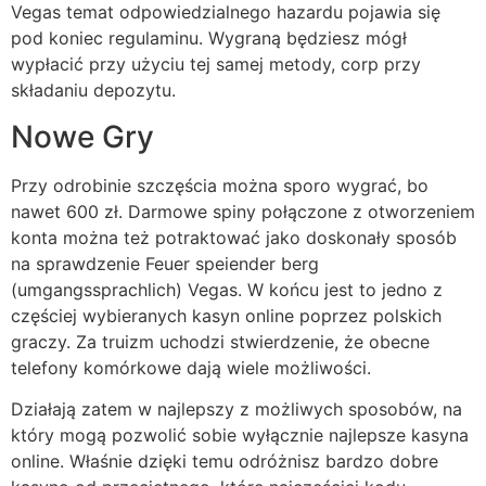
Vegas temat odpowiedzialnego hazardu pojawia się
pod koniec regulaminu. Wygraną będziesz mógł
wypłacić przy użyciu tej samej metody, corp przy
składaniu depozytu.
Nowe Gry
Przy odrobinie szczęścia można sporo wygrać, bo
nawet 600 zł. Darmowe spiny połączone z otworzeniem
konta można też potraktować jako doskonały sposób
na sprawdzenie Feuer speiender berg
(umgangssprachlich) Vegas. W końcu jest to jedno z
częściej wybieranych kasyn online poprzez polskich
graczy. Za truizm uchodzi stwierdzenie, że obecne
telefony komórkowe dają wiele możliwości.
Działają zatem w najlepszy z możliwych sposobów, na
który mogą pozwolić sobie wyłącznie najlepsze kasyna
online. Właśnie dzięki temu odróżnisz bardzo dobre