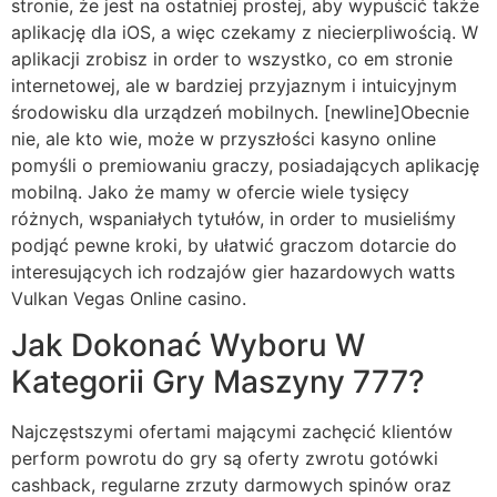
stronie, że jest na ostatniej prostej, aby wypuścić także
aplikację dla iOS, a więc czekamy z niecierpliwością. W
aplikacji zrobisz in order to wszystko, co em stronie
internetowej, ale w bardziej przyjaznym i intuicyjnym
środowisku dla urządzeń mobilnych. [newline]Obecnie
nie, ale kto wie, może w przyszłości kasyno online
pomyśli o premiowaniu graczy, posiadających aplikację
mobilną. Jako że mamy w ofercie wiele tysięcy
różnych, wspaniałych tytułów, in order to musieliśmy
podjąć pewne kroki, by ułatwić graczom dotarcie do
interesujących ich rodzajów gier hazardowych watts
Vulkan Vegas Online casino.
Jak Dokonać Wyboru W
Kategorii Gry Maszyny 777?
Najczęstszymi ofertami mającymi zachęcić klientów
perform powrotu do gry są oferty zwrotu gotówki
cashback, regularne zrzuty darmowych spinów oraz