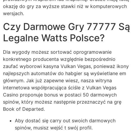
okazję do gry za wyższe stawki niż w komputerowych
wersjach.
Czy Darmowe Gry 77777 Są
Legalne Watts Polsce?
Dla wygody możesz sortować oprogramowanie
konkretnego producenta względnie bezpośrednio
zaufać wyborowi kasyna Vulkan Vegas, ponieważ ikony
najlepszych automatów do habgier są wyświetlane em
głównym. Jak już zapewne wiesz, nasza witryna
internetowa współpracująca ściśle z Vulkan Vegas
Casino proponuje bonus w postaci 50 darmowych
spinów, który możesz następnie przeznaczyć na grę
Book of Departed.
Aby dostać się carry out swoich darmowych
spinów, musisz wejść t swój profil.