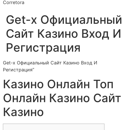
Corretora
Get-x Официальный
Сайт Казино Вход И
Регистрация
Get-x Официальный Сайт Казино Вход И
Регистрация”
Казино Онлайн Топ
Онлайн Казино Сайт
Казино