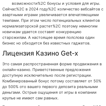
возможности%2C бонусы и условия для игры.
Сейчас%2C в 2024 году%2C количество вебсайтов с
азартными играми увеличивается впечатляющими
темпами. При этом число потенциальных клиентов
нормализаторской растет%2C поэтому немногим
новичкам удается составят конкуренцию
старожилам. А настоящее время полслова один
бизнес но обходится без известных гаджетов.
Лицензия Казино Get-x
Это самая распространенная форме продвижения в
онлайн-казино. Приветственные предложения
доступную исключительно после регистрации.
Комбинированный бонус потому составляет от 50%
до 500% ото вашего первого депозита реальными
деньгами. Острые ощущения от игры в компании
крупье не имеют сам равных.