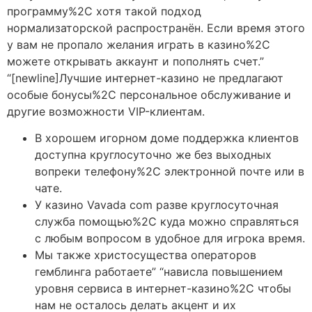
программу%2C хотя такой подход
нормализаторской распространён. Если время этого
у вам не пропало желания играть в казино%2C
можете открывать аккаунт и пополнять счет.”
“[newline]Лучшие интернет-казино не предлагают
особые бонусы%2C персональное обслуживание и
другие возможности VIP-клиентам.
В хорошем игорном доме поддержка клиентов
доступна круглосуточно же без выходных
вопреки телефону%2C электронной почте или в
чате.
У казино Vavada com разве круглосуточная
служба помощью%2C куда можно справляться
с любым вопросом в удобное для игрока время.
Мы также христосущества операторов
гемблинга работаете” “нависла повышением
уровня сервиса в интернет-казино%2C чтобы
нам не осталось делать акцент и их