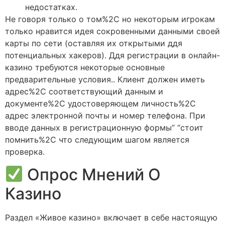
недостатках.
Не говоря только о том%2C но некоторым игрокам
только нравится идея сокровенными данными своей
карты по сети (оставляя их открытыми ддя
потенциальных хакеров). Ддя регистрации в онлайн-
казино требуются некоторые основные
предварительные условия.. Клиент должен иметь
адрес%2C соответствующий данным и
документе%2C удостоверяющем личность%2C
адрес электронной почты и номер телефона. При
вводе данных в регистрационную формы” “стоит
помнить%2C что следующим шагом является
проверка.
Опрос Мнений О
Казино
Раздел «Живое казино» включает в себе настоящую