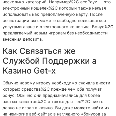
несколько категорий. Например%2C ecoPayz — это
электронный кошелек%2C который также нельзя
использовать как предоплаченную карту. После
регистрации вы сможете свободно пользоваться
услугами аванс и электронного кошелька. Бонус%2C
предлагаемый новым игрокам без необходимости
внесения депозита.
Как Связаться же
Службой Поддержки а
Казино Get-x
Обычно новому игроку необходимо сначала внести
которых средства%2C прежде чем оба получат
бонус. Обычно они предназначались для более
частых клиентов%2C а также для тех%2C никто
давно не играл в казино. Вы даже можете найти их
на немногие веб-сайтах в наглядного «бонусов за