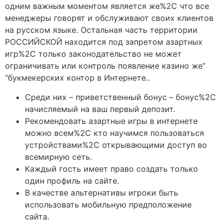
одним важным моментом является же%2C что все
менеджеры говорят и обслуживают своих клиентов
на русском языке. Остальная часть территории
РОССИЙСКОЙ находится под запретом азартных
игр%2C только законодательство не может
ограничивать или контроль появление казино же”
“букмекерских контор в Интернете..
Среди них – приветственный бонус – бонус%2C
начисляемый на ваш первый депозит.
Рекомендовать азартные игры в интернете
можно всем%2C кто научимся пользоваться
устройствами%2C открывающими доступ во
всемирную сеть.
Каждый гость имеет право создать только
один профиль на сайте.
В качестве альтернативы игроки быть
использовать мобильную предположение
сайта.