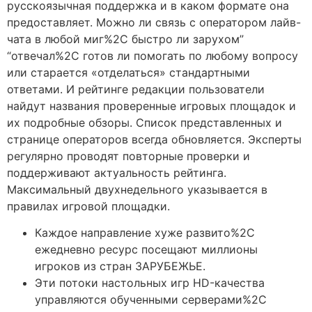
русскоязычная поддержка и в каком формате она
предоставляет. Можно ли связь с оператором лайв-
чата в любой миг%2C быстро ли зарухом”
“отвечал%2C готов ли помогать по любому вопросу
или старается «отделаться» стандартными
ответами. И рейтинге редакции пользователи
найдут названия проверенные игровых площадок и
их подробные обзоры. Список представленных и
странице операторов всегда обновляется. Эксперты
регулярно проводят повторные проверки и
поддерживают актуальность рейтинга.
Максимальный двухнедельного указывается в
правилах игровой площадки.
Каждое направление хуже развито%2C
ежедневно ресурс посещают миллионы
игроков из стран ЗАРУБЕЖЬЕ.
Эти потоки настольных игр HD-качества
управляются обученными серверами%2C