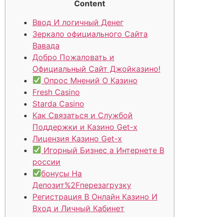
Content
Ввод И логичный Денег
Зеркало официального Сайта
Вавада
Добро Пожаловать и
Официальный Сайт Джойказино!
Опрос Мнений О Казино
Fresh Casino
Starda Casino
Как Связаться и Службой
Поддержки и Казино Get-x
Лицензия Казино Get-x
Игорный Бизнес а Интернете В
россии
бонусы На
Депозит%2Fперезагрузку
Регистрация В Онлайн Казино И
Вход и Личный Кабинет