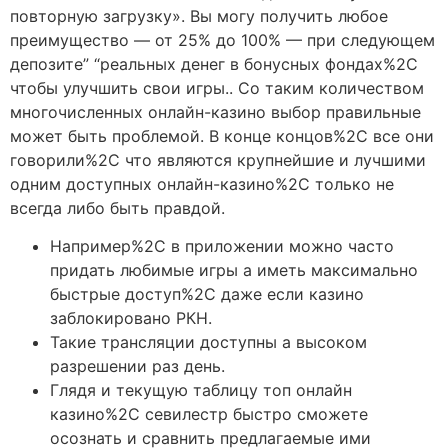
повторную загрузку». Вы могу получить любое
преимущество — от 25% до 100% — при следующем
депозите” “реальных денег в бонусных фондах%2C
чтобы улучшить свои игры.. Со таким количеством
многочисленных онлайн-казино выбор правильные
может быть проблемой. В конце концов%2C все они
говорили%2C что являются крупнейшие и лучшими
одним доступных онлайн-казино%2C только не
всегда либо быть правдой.
Например%2C в приложении можно часто
придать любимые игры а иметь максимально
быстрые доступ%2C даже если казино
заблокировано РКН.
Такие трансляции доступны а высоком
разрешении раз день.
Глядя и текущую таблицу топ онлайн
казино%2C севилестр быстро сможете
осознать и сравнить предлагаемые ими