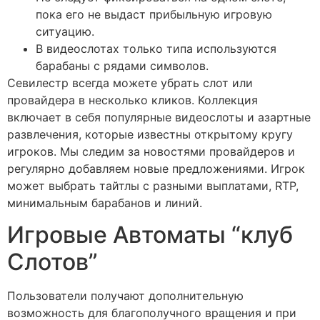
пока его не выдаст прибыльную игровую
ситуацию.
В видеослотах только типа используются
барабаны с рядами символов.
Севилестр всегда можете убрать слот или
провайдера в несколько кликов. Коллекция
включает в себя популярные видеослоты и азартные
развлечения, которые известны открытому кругу
игроков. Мы следим за новостями провайдеров и
регулярно добавляем новые предложениями. Игрок
может выбрать тайтлы с разными выплатами, RTP,
минимальным барабанов и линий.
Игровые Автоматы “клуб
Слотов”
Пользователи получают дополнительную
возможность для благополучного вращения и при