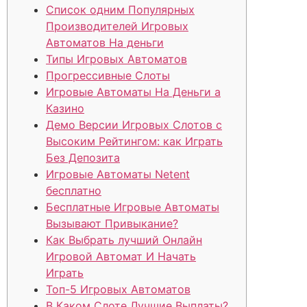
Список одним Популярных
Производителей Игровых
Автоматов На деньги
Типы Игровых Автоматов
Прогрессивные Слоты
Игровые Автоматы На Деньги а
Казино
Демо Версии Игровых Слотов с
Высоким Рейтингом: как Играть
Без Депозита
Игровые Автоматы Netent
бесплатно
Бесплатные Игровые Автоматы
Вызывают Привыкание?
Как Выбрать лучший Онлайн
Игровой Автомат И Начать
Играть
Топ-5 Игровых Автоматов
В Каком Слоте Лучшие Выплаты?