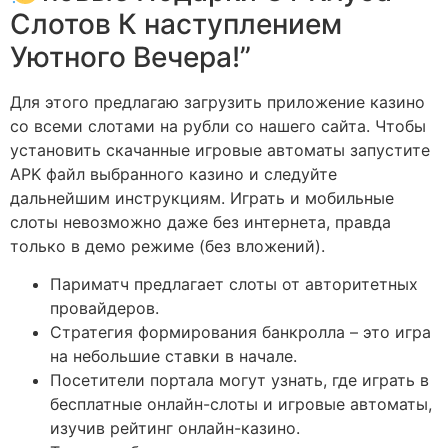
Слотов К наступлением
Уютного Вечера!”
Для этого предлагаю загрузить приложение казино
со всеми слотами на рубли со нашего сайта. Чтобы
установить скачанные игровые автоматы запустите
APK файл выбранного казино и следуйте
дальнейшим инструкциям. Играть и мобильные
слоты невозможно даже без интернета, правда
только в демо режиме (без вложений).
Париматч предлагает слоты от авторитетных
провайдеров.
Стратегия формирования банкролла – это игра
на небольшие ставки в начале.
Посетители портала могут узнать, где играть в
бесплатные онлайн-слоты и игровые автоматы,
изучив рейтинг онлайн-казино.