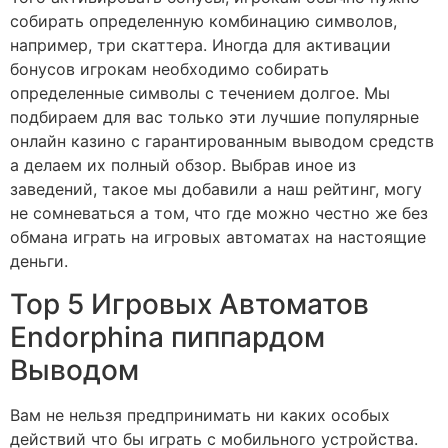
собирать определенную комбинацию символов,
например, три скаттера. Иногда для активации
бонусов игрокам необходимо собирать
определенные символы с течением долгое. Мы
подбираем для вас только эти лучшие популярные
онлайн казино с гарантированным выводом средств
а делаем их полный обзор. Выбрав иное из
заведений, такое мы добавили а наш рейтинг, могу
не сомневаться а том, что где можно честно же без
обмана играть на игровых автоматах на настоящие
деньги.
Top 5 Игровых Автоматов
Endorphina пиппардом
Выводом
Вам не нельзя предпринимать ни каких особых
действий что бы играть с мобильного устройства.