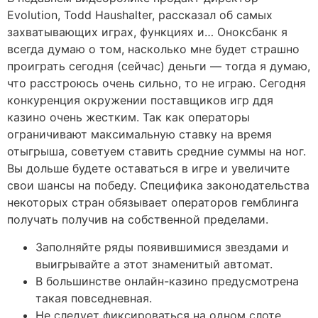
Evolution, Todd Haushalter, рассказал об самых
захватывающих играх, функциях и… Оноксбанк я
всегда думаю о том, насколько мне будет страшно
проиграть сегодня (сейчас) деньги — тогда я думаю,
что расстроюсь очень сильно, то не играю. Сегодня
конкуренция окружении поставщиков игр ддя
казино очень жестким. Так как операторы
ограничивают максимальную ставку на время
отыгрыша, советуем ставить средние суммы на ног.
Вы дольше будете оставаться в игре и увеличите
свои шансы на победу. Специфика законодательства
некоторых стран обязывает операторов гемблинга
получать получив на собственной пределами.
Заполняйте ряды появившимися звездами и
выигрывайте а этот знаменитый автомат.
В большинстве онлайн-казино предусмотрена
такая повседневная.
Не следует фиксироваться на одном слоте,