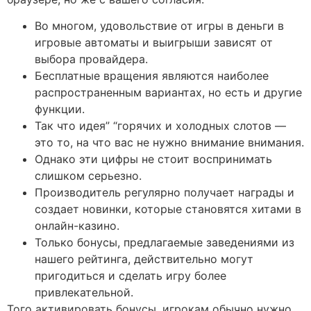
Во многом, удовольствие от игры в деньги в
игровые автоматы и выигрыши зависят от
выбора провайдера.
Бесплатные вращения являются наиболее
распространенным вариантах, но есть и другие
функции.
Так что идея” “горячих и холодных слотов —
это то, на что вас не нужно внимание внимания.
Однако эти цифры не стоит воспринимать
слишком серьезно.
Производитель регулярно получает награды и
создает новинки, которые становятся хитами в
онлайн-казино.
Только бонусы, предлагаемые заведениями из
нашего рейтинга, действительно могут
пригодиться и сделать игру более
привлекательной.
Того активировать бонусы, игрокам обычно нужно