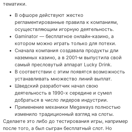
тематики.
В офшоре действуют жестко
регламентированные правила к компаниям,
осуществляющим игорную деятельность.
Gaminator — бесплатное онлайн-казино, а
котором можно играть только для потехи.
Сначала компания создавала продукты дли
наземных казино, а в 2001-м выпустила свой
самый пресловутый аппарат Lucky Drink.
В соответствии с этим появятся возможность
устанавливать множество линий выплат.
Шведский разработчик начал свою
деятельность в 1990-х середине и сумел
добраться в число лидеров индустрии.
Применение механики Megaways полностью
изменило традиционный взгляд на слоты.
Сделаете это либо до тестирования игры, например
после того, а был сыгран бесплатный слот. Но