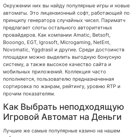
Окружении них вы найду популярные игры и новые
автоматы. Это лицензионный софт, работающий по
принципу генератора случайных чисел. Париматч
предлагает слоты остального авторитетных
провайдеров. Как компании Amatic, Betsoft,
Booongo, EGT, Igrosoft, Microgaming, NetEnt,
Novomatic, Yggdrasil и другие. Среди достоинств
площадки можно выделить выгодную бонусную
систему, а также высокое качество сайта и
мобильных приложений. Коллекция часто
пополняется, пользователю предназначенная
сортировка по жанрам, рейтингу, уровню RTP и
прочим показателям.
Как Выбрать неподходящую
Игровой Автомат на Деньги
Лучшие же самые популярные казино на нашем