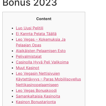
Bonus 2023
Content
Luo Uusi Pelitili
Ei Kannta Pelata Täällä
Leo Vegas – Kokemuksia Ja
Pelaajan Opas
Alaikäisten Pelaamisen Esto
Pelivalmistajat
Casinolla Hyvä Peli Valikoima
Muut Kasinot
Leo Vegasin Nettisivujen
Käytettävyys – Paras Mobiilisovellus
Nettikasinopelaamiseen
Leo Vegas Bonuskoodi
Samankaltaisia Kasinoita
Kasinon Bonustarjonta