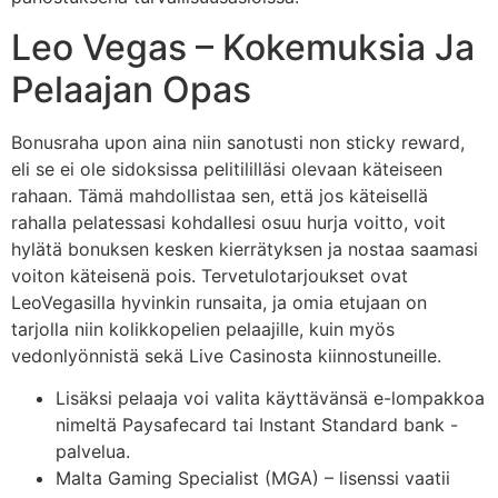
Leo Vegas – Kokemuksia Ja
Pelaajan Opas
Bonusraha upon aina niin sanotusti non sticky reward,
eli se ei ole sidoksissa pelitililläsi olevaan käteiseen
rahaan. Tämä mahdollistaa sen, että jos käteisellä
rahalla pelatessasi kohdallesi osuu hurja voitto, voit
hylätä bonuksen kesken kierrätyksen ja nostaa saamasi
voiton käteisenä pois. Tervetulotarjoukset ovat
LeoVegasilla hyvinkin runsaita, ja omia etujaan on
tarjolla niin kolikkopelien pelaajille, kuin myös
vedonlyönnistä sekä Live Casinosta kiinnostuneille.
Lisäksi pelaaja voi valita käyttävänsä e-lompakkoa
nimeltä Paysafecard tai Instant Standard bank -
palvelua.
Malta Gaming Specialist (MGA) – lisenssi vaatii