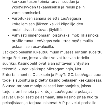
korkean tason toimia turvallisuuden ja
yksityisyyden takaamiseksi ja reilun pelin
varmistamiseksi.
Varoituksen sanana se että LeoVegasin
kokeilemisen jälkeen kaikki kilpailijoiden
mobiilisivut tuntuvat jäykiltä.
Vahvasti nimenomaan loistavaksi mobiilikasinoksi
profiloitunut LeoVegas vakuuttaa myös muilla
pelaamisen osa-alueilla.
Jackpot-peleihin lukeutuu muun muassa erittäin suosittu
Mega Fortune, jossa voitot voivat kasvaa todella
suuriksi. Kasinopelit ovat alan johtavien yritysten
tekemiä, kuten vaikkapa Microgamingin, Net
Entertainmentin, Quickspin ja Play’N GO. LeoVegas upon
todella suosittu ja pidetty kasino pelaajien keskuudessa.
Sivusto tarjoaa monipuolisesti kampanjoita, joissa
tarjolla on hienoja palkintoja. LeoVegasilla pelaajat
jäävät uskollisesti pelaamaan, sillä kasino pitää huolta
pelaajistaan ja tarjoaa loistavat VIP-palvelut parhaille