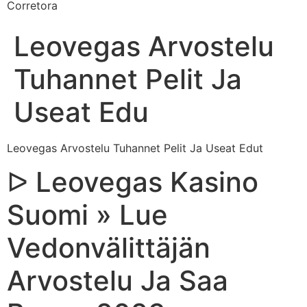
Corretora
Leovegas Arvostelu
Tuhannet Pelit Ja
Useat Edu
Leovegas Arvostelu Tuhannet Pelit Ja Useat Edut
ᐅ Leovegas Kasino
Suomi » Lue
Vedonvälittäjän
Arvostelu Ja Saa