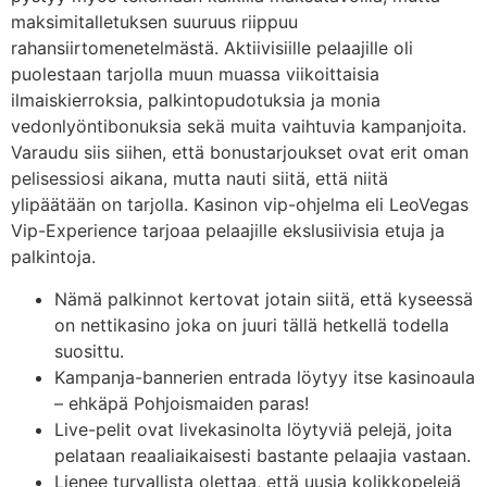
maksimitalletuksen suuruus riippuu
rahansiirtomenetelmästä. Aktiivisiille pelaajille oli
puolestaan tarjolla muun muassa viikoittaisia
ilmaiskierroksia, palkintopudotuksia ja monia
vedonlyöntibonuksia sekä muita vaihtuvia kampanjoita.
Varaudu siis siihen, että bonustarjoukset ovat erit oman
pelisessiosi aikana, mutta nauti siitä, että niitä
ylipäätään on tarjolla. Kasinon vip-ohjelma eli LeoVegas
Vip-Experience tarjoaa pelaajille ekslusiivisia etuja ja
palkintoja.
Nämä palkinnot kertovat jotain siitä, että kyseessä
on nettikasino joka on juuri tällä hetkellä todella
suosittu.
Kampanja-bannerien entrada löytyy itse kasinoaula
– ehkäpä Pohjoismaiden paras!
Live-pelit ovat livekasinolta löytyviä pelejä, joita
pelataan reaaliaikaisesti bastante pelaajia vastaan.
Lienee turvallista olettaa, että uusia kolikkopelejä