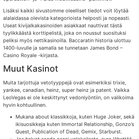
Lisäksi kaikki sivustomme oleelliset tiedot voit löytää
alalaidassa olevista kategorioista helposti ja nopeasti.
Useat kivijalkakasinoiden asiakkaat nauttivat tästä
tyylikkäästä korttipelistä, joka on noussut suosituksi
peliksi myös nettikasinoilla. Baccaratin historia ulottuu
1400-luvulle ja samalla se tunnetaan James Bond –
Casino Royale -kirjasta.
Muut Kasinot
Muita tarjottuja vetotyyppejä ovat esimerkiksi trixie,
yankee, canadian, heinz, super heinz ja patent. Vaikka
LeoVegas ei ole keskittynyt vedonlyöntiin, on valikoima
hyvin kohtuullinen.
Mukana about klassikkoja, kuten Huge Joker, sekä
ikisuosikkeja kuten Immortal Relationship, Gonzo’s
Quest, Publication of Dead, Gemix, Starburst.