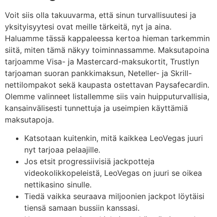
Voit siis olla takuuvarma, että sinun turvallisuutesi ja
yksityisyytesi ovat meille tärkeitä, nyt ja aina.
Haluamme tässä kappaleessa kertoa hieman tarkemmin
siitä, miten tämä näkyy toiminnassamme. Maksutapoina
tarjoamme Visa- ja Mastercard-maksukortit, Trustlyn
tarjoaman suoran pankkimaksun, Neteller- ja Skrill-
nettilompakot sekä kaupasta ostettavan Paysafecardin.
Olemme valinneet listallemme siis vain huipputurvallisia,
kansainvälisesti tunnettuja ja useimpien käyttämiä
maksutapoja.
Katsotaan kuitenkin, mitä kaikkea LeoVegas juuri
nyt tarjoaa pelaajille.
Jos etsit progressiivisiä jackpotteja
videokolikkopeleistä, LeoVegas on juuri se oikea
nettikasino sinulle.
Tiedä vaikka seuraava miljoonien jackpot löytäisi
tiensä samaan bussiin kanssasi.