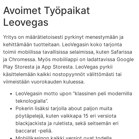
Avoimet Työpaikat
Leovegas
Yritys on määrätietoisesti pyrkinyt menestymään ja
kehittämään tuotteitaan. LeoVegasin koko tarjonta
toimii mobiilissa tavallisissa selaimissa, kuten Safarissa
ja Chromessa. Myös mobiiliappi on ladattavissa Google
Play Storesta ja App Storesta. LeoVegas pyrkii
käsittelemään kaikki nostopyynnöt välittömästi tai
viimeistään vuorokauden kuluessa.
LeoVegasin motto upon ”klassinen peli modernilla
teknologialla”.
Pokerin lisäksi tarjolla about paljon muita
pöytäpelejä, kuten vaikkapa 15 eri versiota
blackjackista ja ruletista, sekä seitsemän eri
baccarat -peliä.
Mobiilikasinon kaikki versiot ovat todella