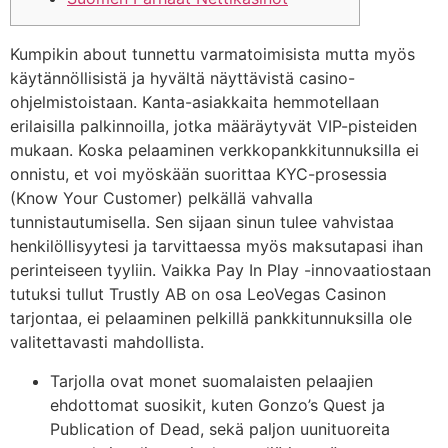
Kumpikin about tunnettu varmatoimisista mutta myös
käytännöllisistä ja hyvältä näyttävistä casino-
ohjelmistoistaan. Kanta-asiakkaita hemmotellaan
erilaisilla palkinnoilla, jotka määräytyvät VIP-pisteiden
mukaan. Koska pelaaminen verkkopankkitunnuksilla ei
onnistu, et voi myöskään suorittaa KYC-prosessia
(Know Your Customer) pelkällä vahvalla
tunnistautumisella. Sen sijaan sinun tulee vahvistaa
henkilöllisyytesi ja tarvittaessa myös maksutapasi ihan
perinteiseen tyyliin. Vaikka Pay In Play -innovaatiostaan
tutuksi tullut Trustly AB on osa LeoVegas Casinon
tarjontaa, ei pelaaminen pelkillä pankkitunnuksilla ole
valitettavasti mahdollista.
Tarjolla ovat monet suomalaisten pelaajien
ehdottomat suosikit, kuten Gonzo’s Quest ja
Publication of Dead, sekä paljon uunituoreita