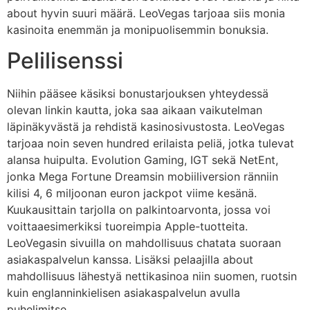
about hyvin suuri määrä. LeoVegas tarjoaa siis monia
kasinoita enemmän ja monipuolisemmin bonuksia.
Pelilisenssi
Niihin pääsee käsiksi bonustarjouksen yhteydessä
olevan linkin kautta, joka saa aikaan vaikutelman
läpinäkyvästä ja rehdistä kasinosivustosta. LeoVegas
tarjoaa noin seven hundred erilaista peliä, jotka tulevat
alansa huipulta. Evolution Gaming, IGT sekä NetEnt,
jonka Mega Fortune Dreamsin mobiiliversion ränniin
kilisi 4, 6 miljoonan euron jackpot viime kesänä.
Kuukausittain tarjolla on palkintoarvonta, jossa voi
voittaaesimerkiksi tuoreimpia Apple-tuotteita.
LeoVegasin sivuilla on mahdollisuus chatata suoraan
asiakaspalvelun kanssa. Lisäksi pelaajilla about
mahdollisuus lähestyä nettikasinoa niin suomen, ruotsin
kuin englanninkielisen asiakaspalvelun avulla
puhelimitse.