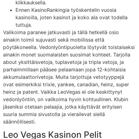
klikkauksella.
Ennen KasinoRankingia työskentelin vuosia
kasinoilla, joten kasinot ja koko ala ovat todella
tuttuja.
Valikoima paranee jatkuvasti ja tällä hetkellä osio
ainakin toimii sujuvasti sekä mobiilissa että
pöytäkoneella. Vedonlyöntipuolelta löytyvät toistaiseksi
ainakin monet suomalaisten suosimat kohteet. Tarjolla
about yksittäisvetoja, tuplavetoja ja tripla vetoja, ja
parhaimmillaan pääsee pelaamaan jopa 12-kohtaisia
akkumulaattorivetoja. Muita tarjottuja vetotyyppejä
ovat esimerkiksi trixie, yankee, canadian, heinz, super
heinz ja patent. Vaikka LeoVegas ei ole keskittynyt
vedonlyöntiin, on valikoima hyvin kohtuullinen. Klubin
jäseniksi otetaan pelaajia, jotka käyttävät erityisen
suuria summia sivustolla ja vierailevat siellä
säännöllisesti.
Leo Vegas Kasinon Pelit