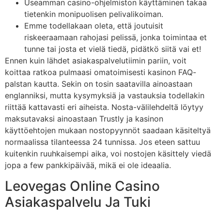
Useamman casino-ohjelmiston käyttäminen takaa
tietenkin monipuolisen pelivalikoiman.
Emme todellakaan oleta, että joutuisit
riskeeraamaan rahojasi pelissä, jonka toimintaa et
tunne tai josta et vielä tiedä, pidätkö siitä vai et!
Ennen kuin lähdet asiakaspalvelutiimin pariin, voit
koittaa ratkoa pulmaasi omatoimisesti kasinon FAQ-
palstan kautta. Sekin on tosin saatavilla ainoastaan
englanniksi, mutta kysymyksiä ja vastauksia todellakin
riittää kattavasti eri aiheista. Nosta-välilehdeltä löytyy
maksutavaksi ainoastaan Trustly ja kasinon
käyttöehtojen mukaan nostopyynnöt saadaan käsiteltyä
normaalissa tilanteessa 24 tunnissa. Jos eteen sattuu
kuitenkin ruuhkaisempi aika, voi nostojen käsittely viedä
jopa a few pankkipäivää, mikä ei ole ideaalia.
Leovegas Online Casino
Asiakaspalvelu Ja Tuki