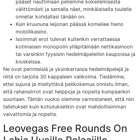
pääset nauttimaan peliemme kokeilemisesta
välittömästi ja samalla näet, minkälaisella tuulella
onnetar kohdallasi tänään on.
Kuin kruununa leijonan päässä komeilee hieno
mobiilikasino.
Isoimmat erot tulevat kuitenkin verrattaessa
kotimaisen monopolin ylläpitämään nettikasinoon
tai varsinkin fyysisiin hedelmäpeleihin kaupoissa ja
kioskeissa.
Ne ovat perinteisiä ja yksinkertaisia hedelmäpelejä ja
niitä on tarjolla 30 kappaleen valikoima. Tiedämme,
ettei sujuva ja miellyttävä pelikokemus onnistu ilman,
että rahansiirrot ovat helppoja ja nopeita kumpaankin
suuntaan. Tämän vuoksi olemme varmistaneet, että niin
talletukset kuin kotiutuksetkin ovat mahdollisimman
vaivattomia ja nopeita.
Leovegas Free Rounds On