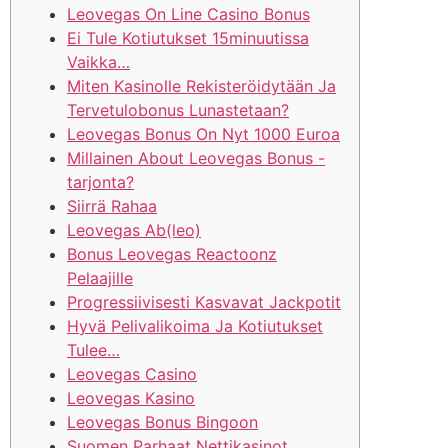
Leovegas On Line Casino Bonus
Ei Tule Kotiutukset 15minuutissa
Vaikka…
Miten Kasinolle Rekisteröidytään Ja
Tervetulobonus Lunastetaan?
Leovegas Bonus On Nyt 1000 Euroa
Millainen About Leovegas Bonus -
tarjonta?
Siirrä Rahaa
Leovegas Ab(leo)
Bonus Leovegas Reactoonz
Pelaajille
Progressiivisesti Kasvavat Jackpotit
Hyvä Pelivalikoima Ja Kotiutukset
Tulee…
Leovegas Casino
Leovegas Kasino
Leovegas Bonus Bingoon
Suomen Parhaat Nettikasinot