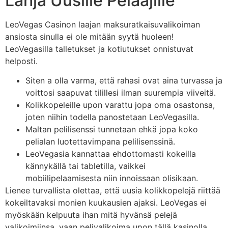
Lahja Uusille Pelaajille
LeoVegas Casinon laajan maksuratkaisuvalikoiman
ansiosta sinulla ei ole mitään syytä huoleen!
LeoVegasilla talletukset ja kotiutukset onnistuvat
helposti.
Siten a olla varma, että rahasi ovat aina turvassa ja
voittosi saapuvat tilillesi ilman suurempia viiveitä.
Kolikkopeleille upon varattu jopa oma osastonsa,
joten niihin todella panostetaan LeoVegasilla.
Maltan pelilisenssi tunnetaan ehkä jopa koko
pelialan luotettavimpana pelilisenssinä.
LeoVegasia kannattaa ehdottomasti kokeilla
kännykällä tai tabletilla, vaikkei
mobiilipelaamisesta niin innoissaan olisikaan.
Lienee turvallista olettaa, että uusia kolikkopelejä riittää
kokeiltavaksi monien kuukausien ajaksi. LeoVegas ei
myöskään kelpuuta ihan mitä hyvänsä pelejä
valikoimiinsa, vaan pelivalikoima upon tällä kasinolla