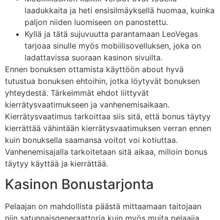
laadukkaita ja heti ensisilmäyksellä huomaa, kuinka
paljon niiden luomiseen on panostettu.
Kyllä ja tätä sujuvuutta parantamaan LeoVegas
tarjoaa sinulle myös mobiilisovelluksen, joka on
ladattavissa suoraan kasinon sivuilta.
Ennen bonuksen ottamista käyttöön about hyvä
tutustua bonuksen ehtoihin, jotka löytyvät bonuksen
yhteydestä. Tärkeimmät ehdot liittyvät
kierrätysvaatimukseen ja vanhenemisaikaan.
Kierrätysvaatimus tarkoittaa siis sitä, että bonus täytyy
kierrättää vähintään kierrätysvaatimuksen verran ennen
kuin bonuksella saamansa voitot voi kotiuttaa.
Vanhenemisajalla tarkoitetaan sitä aikaa, milloin bonus
täytyy käyttää ja kierrättää.
Kasinon Bonustarjonta
Pelaajan on mahdollista päästä mittaamaan taitojaan
niin satunnaisgeneraattoria kuin myös muita pelaajia