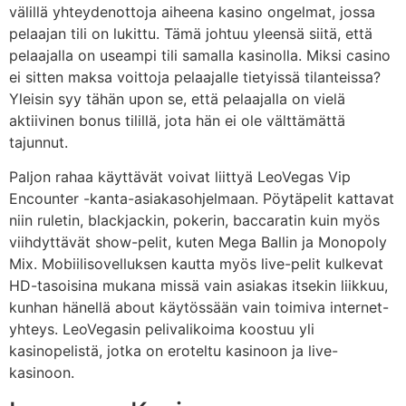
välillä yhteydenottoja aiheena kasino ongelmat, jossa
pelaajan tili on lukittu. Tämä johtuu yleensä siitä, että
pelaajalla on useampi tili samalla kasinolla. Miksi casino
ei sitten maksa voittoja pelaajalle tietyissä tilanteissa?
Yleisin syy tähän upon se, että pelaajalla on vielä
aktiivinen bonus tilillä, jota hän ei ole välttämättä
tajunnut.
Paljon rahaa käyttävät voivat liittyä LeoVegas Vip
Encounter -kanta-asiakasohjelmaan. Pöytäpelit kattavat
niin ruletin, blackjackin, pokerin, baccaratin kuin myös
viihdyttävät show-pelit, kuten Mega Ballin ja Monopoly
Mix. Mobiilisovelluksen kautta myös live-pelit kulkevat
HD-tasoisina mukana missä vain asiakas itsekin liikkuu,
kunhan hänellä about käytössään vain toimiva internet-
yhteys. LeoVegasin pelivalikoima koostuu yli
kasinopelistä, jotka on eroteltu kasinoon ja live-
kasinoon.