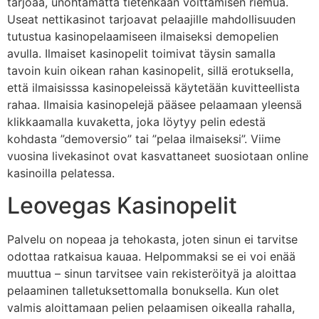
tarjoaa, unohtamatta tietenkään voittamisen riemua.
Useat nettikasinot tarjoavat pelaajille mahdollisuuden
tutustua kasinopelaamiseen ilmaiseksi demopelien
avulla. Ilmaiset kasinopelit toimivat täysin samalla
tavoin kuin oikean rahan kasinopelit, sillä erotuksella,
että ilmaisisssa kasinopeleissä käytetään kuvitteellista
rahaa. Ilmaisia kasinopelejä pääsee pelaamaan yleensä
klikkaamalla kuvaketta, joka löytyy pelin edestä
kohdasta ”demoversio” tai ”pelaa ilmaiseksi”. Viime
vuosina livekasinot ovat kasvattaneet suosiotaan online
kasinoilla pelatessa.
Leovegas Kasinopelit
Palvelu on nopeaa ja tehokasta, joten sinun ei tarvitse
odottaa ratkaisua kauaa. Helpommaksi se ei voi enää
muuttua – sinun tarvitsee vain rekisteröityä ja aloittaa
pelaaminen talletuksettomalla bonuksella. Kun olet
valmis aloittamaan pelien pelaamisen oikealla rahalla,