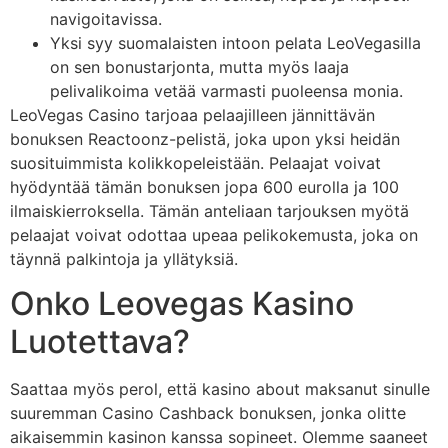
navigoitavissa.
Yksi syy suomalaisten intoon pelata LeoVegasilla
on sen bonustarjonta, mutta myös laaja
pelivalikoima vetää varmasti puoleensa monia.
LeoVegas Casino tarjoaa pelaajilleen jännittävän
bonuksen Reactoonz-pelistä, joka upon yksi heidän
suosituimmista kolikkopeleistään. Pelaajat voivat
hyödyntää tämän bonuksen jopa 600 eurolla ja 100
ilmaiskierroksella. Tämän anteliaan tarjouksen myötä
pelaajat voivat odottaa upeaa pelikokemusta, joka on
täynnä palkintoja ja yllätyksiä.
Onko Leovegas Kasino
Luotettava?
Saattaa myös perol, että kasino about maksanut sinulle
suuremman Casino Cashback bonuksen, jonka olitte
aikaisemmin kasinon kanssa sopineet. Olemme saaneet