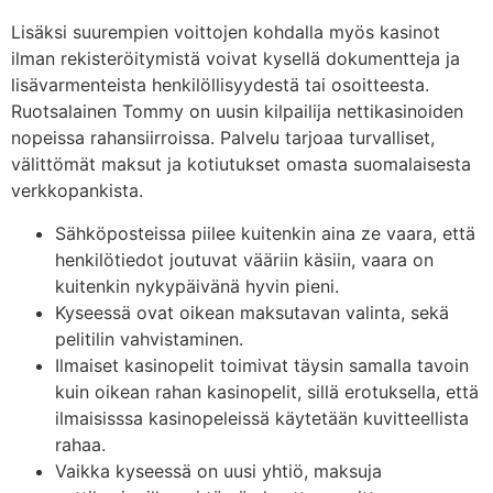
Lisäksi suurempien voittojen kohdalla myös kasinot
ilman rekisteröitymistä voivat kysellä dokumentteja ja
lisävarmenteista henkilöllisyydestä tai osoitteesta.
Ruotsalainen Tommy on uusin kilpailija nettikasinoiden
nopeissa rahansiirroissa. Palvelu tarjoaa turvalliset,
välittömät maksut ja kotiutukset omasta suomalaisesta
verkkopankista.
Sähköposteissa piilee kuitenkin aina ze vaara, että
henkilötiedot joutuvat vääriin käsiin, vaara on
kuitenkin nykypäivänä hyvin pieni.
Kyseessä ovat oikean maksutavan valinta, sekä
pelitilin vahvistaminen.
Ilmaiset kasinopelit toimivat täysin samalla tavoin
kuin oikean rahan kasinopelit, sillä erotuksella, että
ilmaisisssa kasinopeleissä käytetään kuvitteellista
rahaa.
Vaikka kyseessä on uusi yhtiö, maksuja