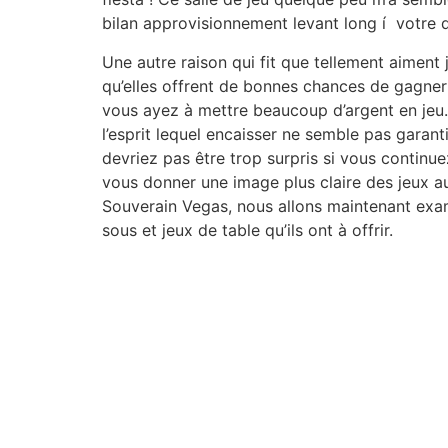
bilan approvisionnement levant long í votre d
Une autre raison qui fit que tellement aiment 
qu’elles offrent de bonnes chances de gagner 
vous ayez à mettre beaucoup d’argent en jeu.
l’esprit lequel encaisser ne semble pas garant
devriez pas être trop surpris si vous continuez
vous donner une image plus claire des jeux a
Souverain Vegas, nous allons maintenant exami
sous et jeux de table qu’ils ont à offrir.