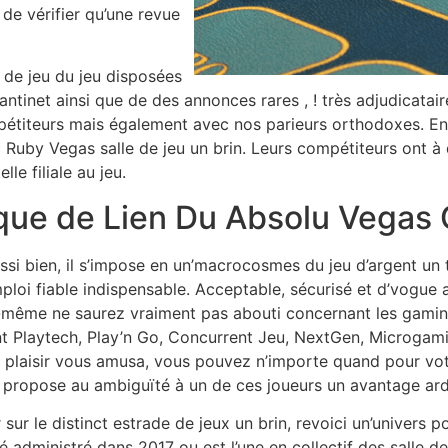
e vérifier qu’une revue
 de jeu du jeu disposées
ntinet ainsi que de des annonces rares , ! très adjudicatai
étiteurs mais également avec nos parieurs orthodoxes. En 
 Ruby Vegas salle de jeu un brin. Leurs compétiteurs ont à
e filiale au jeu.
i que de Lien Du Absolu Vegas
ssi bien, il s’impose en un’macrocosmes du jeu d’argent un ta
ploi fiable indispensable. Acceptable, sécurisé et d’vogue af
Toi-même ne saurez vraiment pas abouti concernant les ga
ent Playtech, Play’n Go, Concurrent Jeu, NextGen, Microgami
e plaisir vous amusa, vous pouvez n’importe quand pour votr
 propose au ambiguïté à un de ces joueurs un avantage ar
ur le distinct estrade de jeux un brin, revoici un’univers 
é administré dans 2017 ou est l’une en collectif des salle de