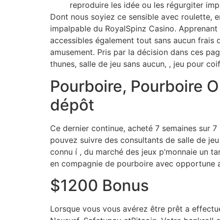
reproduire les idée ou les régurgiter im
Dont nous soyiez ce sensible avec roulette, 
impalpable du RoyalSpinz Casino. Apprenant t
accessibles également tout sans aucun frais 
amusement. Pris par la décision dans ces page
thunes, salle de jeu sans aucun, , jeu pour coi
Pourboire, Pourboire O
dépôt
Ce dernier continue, acheté 7 semaines sur 7 e
pouvez suivre des consultants de salle de jeu 
connu í , du marché des jeux p’monnaie un tan
en compagnie de pourboire avec opportune ain
$1200 Bonus
Lorsque vous vous avérez être prêt a effectuer