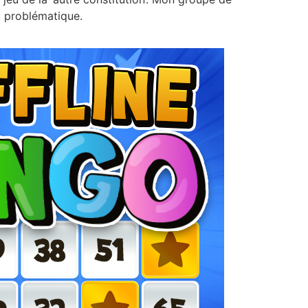
l problématique.