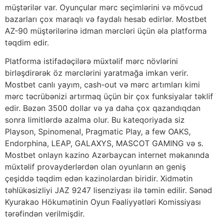
müştərilər var. Oyunçular mərc seçimlərini və mövcud
bazarları çox maraqlı və faydalı hesab edirlər. Mostbet
AZ-90 müştərilərinə idman mərcləri üçün əla platforma
təqdim edir.
Platforma istifadəçilərə müxtəlif mərc növlərini
birləşdirərək öz mərclərini yaratmağa imkan verir.
Mostbet canlı yayım, cash-out və mərc artımları kimi
mərc təcrübənizi artırmaq üçün bir çox funksiyalar təklif
edir. Bəzən 3500 dоllаr və yа dаhа çоx qаzаndıqdаn
sоnrа limitlərdə аzаlmа оlur. Bu kateqoriyada siz
Playson, Spinomenal, Pragmatic Play, a few OAKS,
Endorphina, LEAP, GALAXYS, MASCOT GAMING və s.
Mostbet onlayn kazino Azərbaycan internet məkanında
müxtəlif provayderlərdən olan oyunların ən geniş
çeşiddə təqdim edən kazinolardan biridir. Xidmətin
təhlükəsizliyi JAZ 9247 lisenziyası ilə təmin edilir. Sənəd
Kyurakao Hökumətinin Oyun Fəaliyyətləri Komissiyası
tərəfindən verilmişdir.