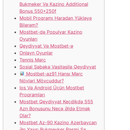
Bukmeker Və Kazino Additional
Bonus 550+250f
Mobil Proqramı Haradan Yükləyə
Bilərəm?
Mostbet-də Populyar Kazino
Oyunları
Qeydiyyat Və Mostbet-ə
Onlayn Oyunlar
Tennis Mərc
Sosial Şəbəkə Vasitəsilə Qeydiyyat
Mostbet-az91 Hansı Mərc
Növləri Mövcuddur?
Ios Və Android Üçün Mostbet
Proqramları
Mostbet Qeydiyyat Keçdikdə 555
Azn Bonusunu Necə Əldə Etmək
Olar?
Mostbet Az-90 Kazino Azerbaycan
Ən Yaxşı Bukmeyker Rəsmi Sa