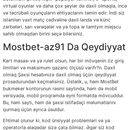
virtual oyunlar və daha çox şeylər də daxil olmaqla, incə
və təcrübəli oyunçuların ehtiyaclarını təmin edir. İndi siz
istənilən vaxt matç cədvəlinə daxil landa və künc
zərbələri, sarı vərəqələr və ya topa w tamtym miejscu
sahib olmaqdan birini seçə bilərsiniz.
Mostbet-az91 Da Qeydiyyat
Kart masası və ya rulet olsun, hər bir mövqenin öz giriş
limitləri və maksimum qazanc ölçüsü varifr?n. Daxil
olmaq Şəxsi hesabınıza daxil olmaq üçün qeydiyyat
prosedurundan keçməlisiniz. Üstəlik, u, həm MostBet
bukmeker kontorunun rəsmi saytında, həm də mobil
versiyada, mobil proqramda eyni formatda mövcuddur.
Bu, həm saytı, həm də şəxsi istifadəçi məlumatlarını
qurmaq üçün ayrıca üsuldur.
Ehtimal olunur ki, kod ünsiyyət problemləri və ya
operatorla əlaqədar sizə çata bilməz. Əgər siz kod