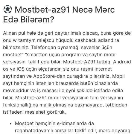
Mostbet-az91 Necə Mərc
Edə Bilərəm?
Alınan pul hələ də geri qaytarılmalı olacaq, buna görə də
onu w tamtym miejscu hüquqlu cashback adlandıra
bilməzsiniz. Telefondan oynamağı sevənlər üçün
mostbet” “smartfon üçün proqram və saytın mobil
versiyasını təklif edə bilər. Mostbet-AZ91 tətbiqi Android
os və iOS üçün əlçatandır, siz onu rəsmi internet
saytından və AppStore-dan quraşdıra bilərsiniz. Mobil
sayt həmçinin istənilən brauzerdə bütün cihazlarda
mövcuddur və iş masası ilə eyni şəkildə istifadə edilə
bilər. Mostbet-az91 mobil versiyasının tam versiyanın
funksionallığına malik olmasına baxmayaraq, tətbiqdən
istifadəni məsləhət görürük.
Mostbet həmçinin e-idmanlarda da
rəqabətədavamlı əmsallar təklif edir, mərc qoyaraq