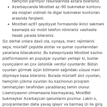
həmçinin partnyor resurslarında axtara bilərsiniz.
Azərbaycanda Mostbet az-90 bukmeker kontoru
əla müştəri xidməti ilə digər bukmeker kontorları
arasında fərqlənir.
Mostbet-az91 qeydiyyat formasında ikinci səkməni
basmaqla siz mobil telefon nömrəniz vasitəsilə
hesab yarada bilərsiniz.
Siz dərhal onlara daxil ola, oynaya, mərc rejimlərini
seçə, müxtəlif çeşiddə slotlar və qumar oyunlarından
yararlana biləcəksiniz. Bu kateqoriyada Mostbet kazino
platformasının ən populyar oyunları yerləşir ki, bunlar
oyunçuların ən çox üstünlük verdiyi oyunlardır. Bütün
oyunları görmək üçün bölmənin sağındakı xüsusi mavi
düyməyə basa bilərsiniz. Burada müxtəlif slot oyunları,
həmçinin çökmə oyunları bu kazinonun proqram
təminatçıları tərəfindən yaradılaraq təmin olunur.
Lisenziyasının olmamasına baxmayaraq, MostBet
bukmeyker Azərbaycan qanunlarını pozmur. Lakin o,
proqramlardan daha yavaş işləyir və barmaq izi ilə giriş