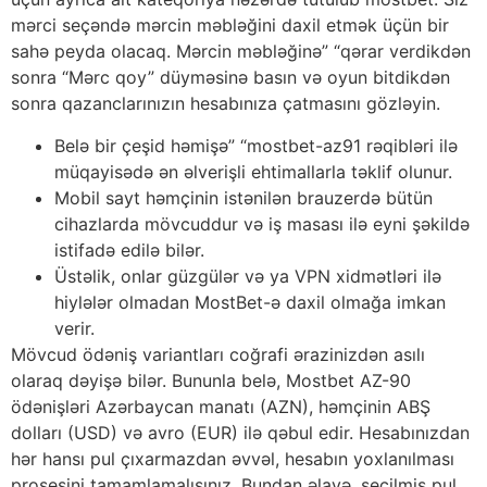
mərci seçəndə mərcin məbləğini daxil etmək üçün bir
sahə peyda olacaq. Mərcin məbləğinə” “qərar verdikdən
sonra “Mərc qoy” düyməsinə basın və oyun bitdikdən
sonra qazanclarınızın hesabınıza çatmasını gözləyin.
Belə bir çeşid həmişə” “mostbet-az91 rəqibləri ilə
müqayisədə ən əlverişli ehtimallarla təklif olunur.
Mobil sayt həmçinin istənilən brauzerdə bütün
cihazlarda mövcuddur və iş masası ilə eyni şəkildə
istifadə edilə bilər.
Üstəlik, onlar güzgülər və ya VPN xidmətləri ilə
hiylələr olmadan MostBet-ə daxil olmağa imkan
verir.
Mövcud ödəniş variantları coğrafi ərazinizdən asılı
olaraq dəyişə bilər. Bununla belə, Mostbet AZ-90
ödənişləri Azərbaycan manatı (AZN), həmçinin ABŞ
dolları (USD) və avro (EUR) ilə qəbul edir. Hesabınızdan
hər hansı pul çıxarmazdan əvvəl, hesabın yoxlanılması
prosesini tamamlamalısınız. Bundan əlavə, seçilmiş pul