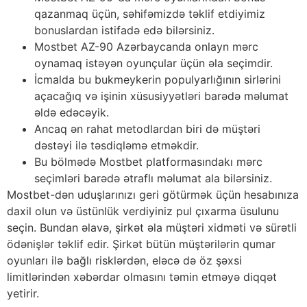
qazanmaq üçün, səhifəmizdə təklif etdiyimiz
bonuslardan istifadə edə bilərsiniz.
Mostbet AZ-90 Azərbaycanda onlayn mərc
oynamaq istəyən oyunçular üçün əla seçimdir.
İcmalda bu bukmeykerin populyarlığının sirlərini
açacağıq və işinin xüsusiyyətləri barədə məlumat
əldə edəcəyik.
Ancaq ən rahat metodlardan biri də müştəri
dəstəyi ilə təsdiqləmə etməkdir.
Bu bölmədə Mostbet platformasındakı mərc
seçimləri barədə ətraflı məlumat ala bilərsiniz.
Mostbet-dən uduşlarınızı geri götürmək üçün hesabınıza
daxil olun və üstünlük verdiyiniz pul çıxarma üsulunu
seçin. Bundan əlavə, şirkət əla müştəri xidməti və sürətli
ödənişlər təklif edir. Şirkət bütün müştərilərin qumar
oyunları ilə bağlı risklərdən, eləcə də öz şəxsi
limitlərindən xəbərdar olmasını təmin etməyə diqqət
yetirir.