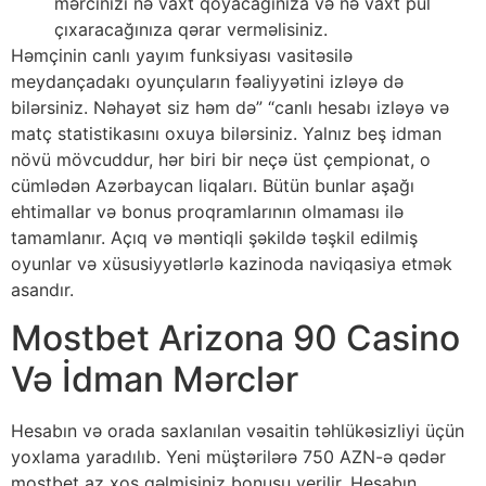
mərcinizi nə vaxt qoyacağınıza və nə vaxt pul
çıxaracağınıza qərar verməlisiniz.
Həmçinin canlı yayım funksiyası vasitəsilə
meydançadakı oyunçuların fəaliyyətini izləyə də
bilərsiniz. Nəhayət siz həm də” “canlı hesabı izləyə və
matç statistikasını oxuya bilərsiniz. Yalnız beş idman
növü mövcuddur, hər biri bir neçə üst çempionat, o
cümlədən Azərbaycan liqaları. Bütün bunlar aşağı
ehtimallar və bonus proqramlarının olmaması ilə
tamamlanır. Açıq və məntiqli şəkildə təşkil edilmiş
oyunlar və xüsusiyyətlərlə kazinoda naviqasiya etmək
asandır.
Mostbet Arizona 90 Casino
Və İdman Mərclər
Hesabın və orada saxlanılan vəsaitin təhlükəsizliyi üçün
yoxlama yaradılıb. Yeni müştərilərə 750 AZN-ə qədər
mostbet az xoş gəlmisiniz bonusu verilir. Hesabın