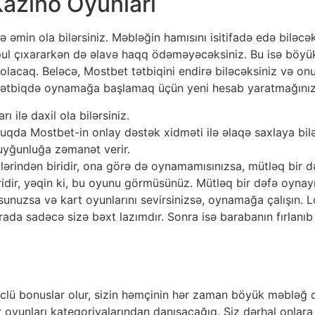
azino Oyunları
ə əmin ola bilərsiniz. Məbləğin hamısını isitifadə edə biləc
pul çıxararkən də əlavə haqq ödəməyəcəksiniz. Bu isə böyük
acaq. Beləcə, Mostbet tətbiqini endirə biləcəksiniz və on
q, tətbiqdə oynamağa başlamaq üçün yeni hesab yaratmağını
 ilə daxil ola bilərsiniz.
uqda Mostbet-in onlay dəstək xidməti ilə əlaqə saxlaya bilə
 uyğunluğa zəmanət verir.
rindən biridir, ona görə də oynamamısınızsa, mütləq bir də
ridir, yəqin ki, bu oyunu görmüsünüz. Mütləq bir dəfə oynayı
unuzsa və kart oyunlarını sevirsinizsə, oynamağa çalışın.
rada sadəcə sizə bəxt lazımdır. Sonra isə barabanın fırlanı
üclü bonuslar olur, sizin həmçinin hər zaman böyük məbləğ
oyunları kateqoriyalarından danışacağıq. Siz dərhal onlara d