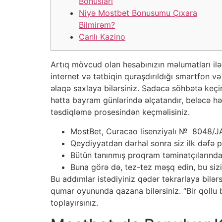
Bonusları
Niyə Mostbet Bonusumu Çıxara
Bilmirəm?
Canlı Kazino
Artıq mövcud olan hesabınızın məlumatları ilə 
internet və tətbiqin quraşdırıldığı smartfon v
əlaqə saxlaya bilərsiniz. Sadəcə söhbətə keçi
hətta bayram günlərində əlçatandır, beləcə həm
təsdiqləmə prosesindən keçməlisiniz.
MostBet, Curacao lisenziyalı № 8048/JA
Qeydiyyatdan dərhal sonra siz ilk dəfə
Bütün tanınmış proqram təminatçılarında b
Buna görə də, tez-tez məşq edin, bu siz
Bu addımlar istədiyiniz qədər təkrarlaya bilər
qumar oyununda qazana bilərsiniz. “Bir qollu
toplayırsınız.