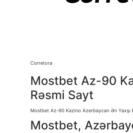
Corretora
Mostbet Az-90 Ka
Rəsmi Sayt
Mostbet Az-90 Kazino Azerbaycan Ən Yaxşı 
Mostbet, Azərbayc