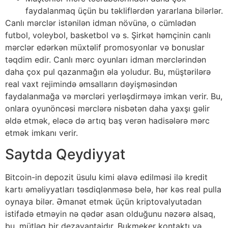
faydalanmaq üçün bu təkliflərdən yararlana bilərlər.
Canlı mərclər istənilən idman növünə, o cümlədən
futbol, voleybol, basketbol və s. Şirkət həmçinin canlı
mərclər edərkən müxtəlif promosyonlar və bonuslar
təqdim edir. Canlı mərc oyunları idman mərclərindən
daha çox pul qazanmağın əla yoludur. Bu, müştərilərə
real vaxt rejimində əmsalların dəyişməsindən
faydalanmağa və mərcləri yerləşdirməyə imkan verir. Bu,
onlara oyunöncəsi mərclərə nisbətən daha yaxşı gəlir
əldə etmək, eləcə də artıq baş verən hadisələrə mərc
etmək imkanı verir.
Saytda Qeydiyyat
Bitcoin-in depozit üsulu kimi əlavə edilməsi ilə kredit
kartı əməliyyatları təsdiqlənməsə belə, hər kəs real pulla
oynaya bilər. Əmanət etmək üçün kriptovalyutadan
istifadə etməyin nə qədər asan olduğunu nəzərə alsaq,
bu, mütləq bir dezavantajdır. Bukmeker kontaktı və