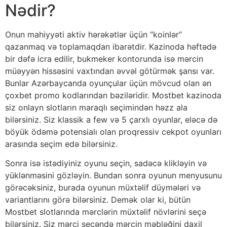
Nədir?
Onun mahiyyəti aktiv hərəkətlər üçün “koinlər”
qazanmaq və toplamaqdan ibarətdir. Kazinoda həftədə
bir dəfə icra edilir, bukmeker kontorunda isə mərcin
müəyyən hissəsini vaxtından əvvəl götürmək şansı var.
Bunlar Azərbaycanda oyunçular üçün mövcud olan ən
çoxbet promo kodlarından bəziləridir. Mostbet kazinoda
siz onlayn slotların maraqlı seçimindən həzz ala
bilərsiniz. Siz klassik a few və 5 çarxlı oyunlar, eləcə də
böyük ödəmə potensialı olan proqressiv cekpot oyunları
arasında seçim edə bilərsiniz.
Sonra isə istədiyiniz oyunu seçin, sadəcə klikləyin və
yüklənməsini gözləyin. Bundan sonra oyunun menyusunu
görəcəksiniz, burada oyunun müxtəlif düymələri və
variantlarını görə bilərsiniz. Demək olar ki, bütün
Mostbet slotlarında mərclərin müxtəlif növlərini seçə
bilərsiniz. Siz mərci seçəndə mərcin məbləğini daxil