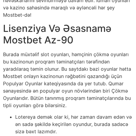
həvəskarlarını sevindirməyə davam edir. İdman oyunları
və kazino sahəsində maraqlı və əyləncəli hər şey
Mostbet-də!
Lisenziya Və Əsasnamə
Mostbet Az-90
Burada müxtəlif slot oyunları, həmçinin çökmə oyunları
bu kazinonun proqram təminatçıları tərəfindən
yaradılaraq təmin olunur. Bu saytdakı bəzi oyunlar hətta
Mostbet onlayn kazinonun rəğbətini qazandığı üçün
Populyar Oyunlar kateqiyasında da yer tutub. Qumar
sənayesində ən populyar oyun növlərindən biri Çökmə
Oyunlarıdır. Bütün tanınmış proqram təminatçılarında bu
tipli oyunları görə bilərsiniz.
Lotereya demək olar ki, hər zaman davam edən və
ən sadə şəkildə keçirilən oyundur, burada sadəcə
sizə bəxt lazımdır.