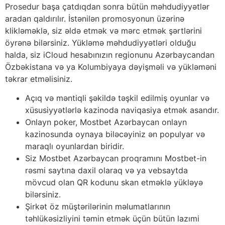
Prosedur başa çatdıqdan sonra bütün məhdudiyyətlər
aradan qaldırılır. İstənilən promosyonun üzərinə
klikləməklə, siz əldə etmək və mərc etmək şərtlərini
öyrənə bilərsiniz. Yükləmə məhdudiyyətləri olduğu
halda, siz iCloud hesabınızın regionunu Azərbaycandan
Özbəkistana və ya Kolumbiyaya dəyişməli və yükləməni
təkrar etməlisiniz.
Açıq və məntiqli şəkildə təşkil edilmiş oyunlar və
xüsusiyyətlərlə kazinoda naviqasiya etmək asandır.
Onlayn poker, Mostbet Azərbaycan onlayn
kazinosunda oynaya biləcəyiniz ən populyar və
maraqlı oyunlardan biridir.
Siz Mostbet Azərbaycan proqramını Mostbet-in
rəsmi saytına daxil olaraq və ya vebsaytda
mövcud olan QR kodunu skan etməklə yükləyə
bilərsiniz.
Şirkət öz müştərilərinin məlumatlarının
təhlükəsizliyini təmin etmək üçün bütün lazımi