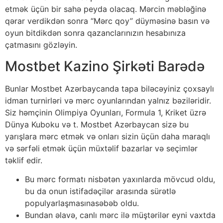
etmək üçün bir sahə peyda olacaq. Mərcin məbləğinə
qərar verdikdən sonra “Mərc qoy” düyməsinə basın və
oyun bitdikdən sonra qazanclarınızın hesabınıza
çatmasını gözləyin.
Mostbet Kazino Şirkəti Barədə
Bunlar Mostbet Azərbaycanda tapa biləcəyiniz çoxsaylı
idman turnirləri və mərc oyunlarından yalnız bəziləridir.
Siz həmçinin Olimpiya Oyunları, Formula 1, Kriket üzrə
Dünya Kuboku və t. Mostbet Azərbaycan sizə bu
yarışlara mərc etmək və onları sizin üçün daha maraqlı
və sərfəli etmək üçün müxtəlif bazarlar və seçimlər
təklif edir.
Bu mərc formatı nisbətən yaxınlarda mövcud oldu,
bu da onun istifadəçilər arasında sürətlə
populyarlaşmasınasəbəb oldu.
Bundan əlavə, canlı mərc ilə müştərilər eyni vaxtda