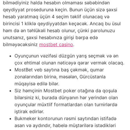
bilmədiyiniz halda hesabın olmaması səbəbindən
qeydiyyat proseduruna keçin. Bunun üçün sizə şəxsi
hesab yaratmaq üçün 4 seçim təklif olunacaq və
birincisi 1 kliklə qeydiyyatdan keçəcək. Ancaq bu üsul
həm də ən təhlükəli hesab olunur, çünki parolunuzu
unutsanız, şəxsi hesabınıza girişi bərpa edə
bilməyəcəksiniz
mostbet casino
.
Oyunçunun vəzifəsi düzgün yarış seçmək və ən
çox ehtimal olunan nəticəyə qərar vermək olacaq.
MostBet veb saytına baş çəkmək, qumar
zonalarından birinə, məsələn, Gürcüstanla
müqayisə edilə bilər.
Siz həmçinin Mostbet poker otağına da qoşula
bilərsiniz ki, burada dünyanın hər yerindən olan
oyunçular müxtlif formatlardan olan turnirlərdə
iştirak edirlər.
Bukmeker kontorunun rəsmi saytından istifadə
asan və aydındır, habelə müştərilərə istədikləri