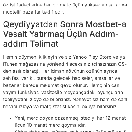
öz istifadəçilərinə hər bir matç üçün yüksək əmsallar və
müxtəlif bazarlar təklif edir.
Qeydiyyatdan Sonra Mostbet-ə
Vəsait Yatırmaq Üçün Addım-
addım Təlimat
Həmin düyməni klikləyin və siz Yahoo Play Store və ya
iTunes mağazasına yönləndiriləcəksiniz (cihazınızın OS-
dən asılı olaraq). Hər idman növünün özünün ayrıca
səhifəsi var ki, burada gələcək hadisələr, əmsallar və
bazarlar barədə məlumat qeyd olunur. Həmçinin canlı
yayım funksiyası vasitəsilə meydançadakı oyunçuların
fəaliyyətini izləyə də bilərsiniz. Nəhayət siz həm də canlı
hesabı izləyə və matç statistikasını oxuya bilərsiniz.
Yəni, mərc qoyan qazanmaq istədiyi hər 12 manat
üçün 10 manat mərc qoymalıdır.
Şirkət daha çox müştəri cəlb etmək üçün müxtəlif