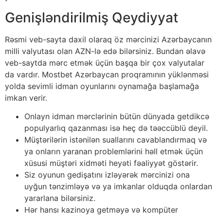
Genişləndirilmiş Qeydiyyat
Rəsmi veb-sayta daxil olaraq öz mərcinizi Azərbaycanın
milli valyutası olan AZN-lə edə bilərsiniz. Bundan əlavə
veb-saytda mərc etmək üçün başqa bir çox valyutalar
da vardır. Mostbet Azərbaycan proqramının yüklənməsi
yolda sevimli idman oyunlarını oynamağa başlamağa
imkan verir.
Onlayn idman mərclərinin bütün dünyada getdikcə
populyarlıq qazanması isə heç də təəccüblü deyil.
Müştərilərin istənilən suallarını cavablandırmaq və
ya onların yaranan problemlərini həll etmək üçün
xüsusi müştəri xidməti heyəti fəaliyyət göstərir.
Siz oyunun gedişatını izləyərək mərcinizi ona
uyğun tənzimləyə və ya imkanlar olduqda onlardan
yararlana bilərsiniz.
Hər hansı kazinoya getməyə və kompüter