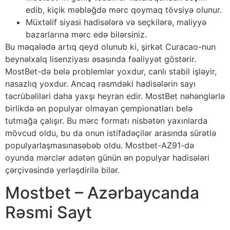
edib, kiçik məbləğdə mərc qoymaq tövsiyə olunur.
Müxtəlif siyasi hadisələrə və seçkilərə, maliyyə
bazarlarına mərc edə bilərsiniz.
Bu məqalədə artıq qeyd olunub ki, şirkət Curacao-nun
beynəlxalq lisenziyası əsasında fəaliyyət göstərir.
MostBet-də belə problemlər yoxdur, canlı stabil işləyir,
nasazlıq yoxdur. Ancaq rəsmdəki hadisələrin sayı
təcrübəliləri daha yaxşı heyran edir. MostBet nəhənglərlə
birlikdə ən populyar olmayan çempionatları belə
tutmağa çalışır. Bu mərc formatı nisbətən yaxınlarda
mövcud oldu, bu da onun istifadəçilər arasında sürətlə
populyarlaşmasınasəbəb oldu. Mostbet-AZ91-də
oyunda mərclər adətən günün ən populyar hadisələri
çərçivəsində yerləşdirilə bilər.
Mostbet – Azərbaycanda
Rəsmi Sayt