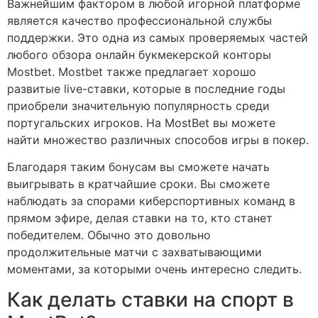
Важнейшим фактором в любой игорной платформе
является качество профессиональной службы
поддержки. Это одна из самых проверяемых частей
любого обзора онлайн букмекерской конторы
Mostbet. Mostbet также предлагает хорошо
развитые live-ставки, которые в последние годы
приобрели значительную популярность среди
португальских игроков. На MostBet вы можете
найти множество различных способов игры в покер.
Благодаря таким бонусам вы сможете начать
выигрывать в кратчайшие сроки. Вы сможете
наблюдать за спорами киберспортивных команд в
прямом эфире, делая ставки на то, кто станет
победителем. Обычно это довольно
продолжительные матчи с захватывающими
моментами, за которыми очень интересно следить.
Как делать ставки на спорт в