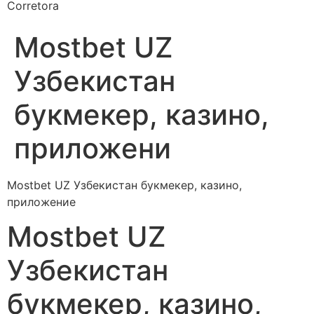
Corretora
Mostbet UZ
Узбекистан
букмекер, казино,
приложени
Mostbet UZ Узбекистан букмекер, казино,
приложение
Mostbet UZ
Узбекистан
букмекер, казино,