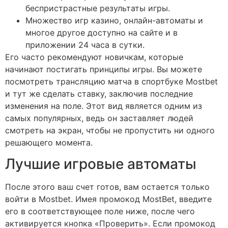
беспристрастные результаты игры.
Множество игр казино, онлайн-автоматы и
многое другое доступно на сайте и в
приложении 24 часа в сутки.
Его часто рекомендуют новичкам, которые
начинают постигать принципы игры. Вы можете
посмотреть трансляцию матча в спортбуке Mostbet
и тут же сделать ставку, заключив последние
изменения на поле. Этот вид является одним из
самых популярных, ведь он заставляет людей
смотреть на экран, чтобы не пропустить ни одного
решающего момента.
Лучшие игровые автоматы
После этого ваш счет готов, вам остается только
войти в Mostbet. Имея промокод MostBet, введите
его в соответствующее поле ниже, после чего
активируется кнопка «Проверить». Если промокод