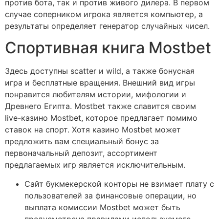
против бота, так и против живого дилера. В первом
случае соперником игрока является компьютер, а
результаты определяет генератор случайных чисел.
Спортивная книга Mostbet
Здесь доступны scatter и wild, а также бонусная
игра и бесплатные вращения. Внешний вид игры
понравится любителям истории, мифологии и
Древнего Египта. Mostbet также славится своим
live-казино Mostbet, которое предлагает помимо
ставок на спорт. Хотя казино Mostbet может
предложить вам специальный бонус за
первоначальный депозит, ассортимент
предлагаемых игр является исключительным.
Сайт букмекерской конторы не взимает плату с
пользователей за финансовые операции, но
выплата комиссии Mostbet может быть
предусмотрена правилами используемого