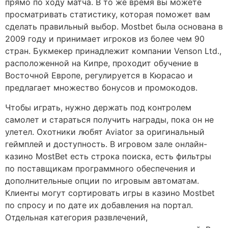
прямо по ходу матча. В то же время вы можете
просматривать статистику, которая поможет вам
сделать правильный выбор. Mostbet была основана в
2009 году и принимает игроков из более чем 90
стран. Букмекер принадлежит компании Venson Ltd.,
расположенной на Кипре, проходит обучение в
Восточной Европе, регулируется в Кюрасао и
предлагает множество бонусов и промокодов.
Чтобы играть, нужно держать под контролем
самолет и стараться получить награды, пока он не
улетел. Охотники любят Aviator за оригинальный
геймплей и доступность. В игровом зале онлайн-
казино MostBet есть строка поиска, есть фильтры
по поставщикам программного обеспечения и
дополнительные опции по игровым автоматам.
Клиенты могут сортировать игры в казино Mostbet
по спросу и по дате их добавления на портал.
Отдельная категория развлечений,