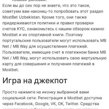
Если вы до сих пор не знаете, что это такое,
советуем вам наконец-то попробовать этот раздел
MostBet Uzbekistan. Кроме того, они также
придерживаются политики и правил проверки
счетов KYC, ознакомьтесь с нашим обзором казино
Mostbet и их спортивной книги. Поэтому
португальские пользователи могут использовать MB
Net / MB Way для осуществления платежей.
Пользователи, имеющие счет в платежном банке MB
Net / MB Way, могут использовать свою виртуальную
карту для совершения и получения платежей в
Mostbet.
Игра на джекпот
Просто нажмите на иконку выбранной вами
социальной сети. Регистрация в Mostbet доступна
через Facebook, Google, VK, OK, Twitter. Средства