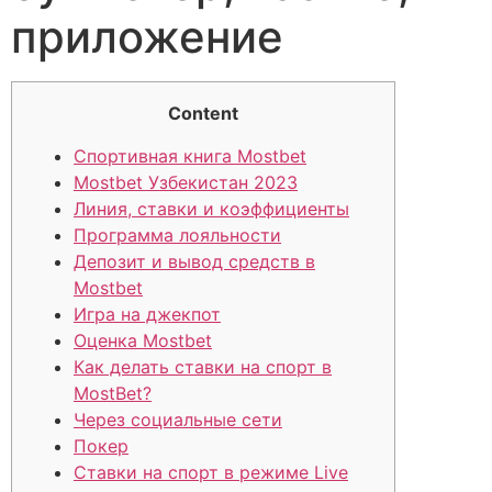
приложение
Content
Спортивная книга Mostbet
Mostbet Узбекистан 2023
Линия, ставки и коэффициенты
Программа лояльности
Депозит и вывод средств в
Mostbet
Игра на джекпот
Оценка Mostbet
Как делать ставки на спорт в
MostBet?
Через социальные сети
Покер
Ставки на спорт в режиме Live