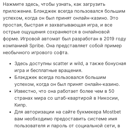
Нажмите здесь, чтобы узнать, как загрузить
приложение. Блэкджек всегда пользовался большим
успехом, когда он был принят онлайн-казино. Это
простая, быстрая и захватывающая игра, и все
острые ощущения сохраняются в онлайновой
форме. Игровой автомат был разработан в 2019 году
компанией Spribe. Она представляет собой пример
необычного игрового софта.
Здесь доступны scatter и wild, а также бонусная
игра и бесплатные вращения.
Блэкджек всегда пользовался большим
успехом, когда он был принят онлайн-казино.
Известно, что она работает более чем в 50
странах мира со штаб-квартирой в Никосии,
Кипр.
Для авторизации на сайте букмекера Mostbet
вам необходимо предоставить системе имя
пользователя и пароль от социальной сети, в