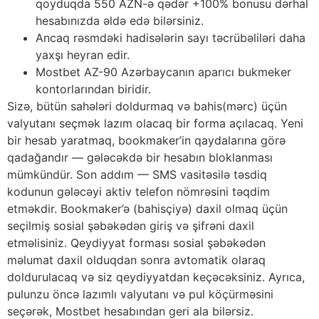
qoyduqda 550 AZN-ə qədər +100% bonusu dərhal
hesabınızda əldə edə bilərsiniz.
Ancaq rəsmdəki hadisələrin sayı təcrübəliləri daha
yaxşı heyran edir.
Mostbet AZ-90 Azərbaycanın aparıcı bukmeker
kontorlarından biridir.
Sizə, bütün sahələri doldurmaq və bahis(mərc) üçün
valyutanı seçmək lazım olacaq bir forma açılacaq. Yeni
bir hesab yaratmaq, bookmaker’in qaydalarına görə
qadağandır — gələcəkdə bir hesabın bloklanması
mümkündür. Son addım — SMS vasitəsilə təsdiq
kodunun gələcəyi aktiv telefon nömrəsini təqdim
etməkdir. Bookmaker’ə (bahisçiyə) daxil olmaq üçün
seçilmiş sosial şəbəkədən giriş və şifrəni daxil
etməlisiniz. Qeydiyyat forması sosial şəbəkədən
məlumat daxil olduqdan sonra avtomatik olaraq
doldurulacaq və siz qeydiyyatdan keçəcəksiniz. Ayrıca,
pulunzu öncə lazımlı valyutanı və pul köçürməsini
seçərək, Mostbet hesabından geri ala bilərsiz.