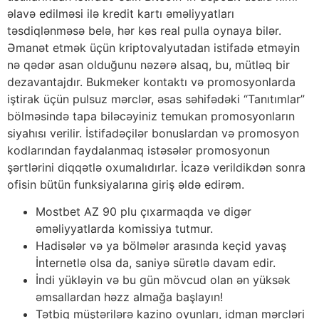
əlavə edilməsi ilə kredit kartı əməliyyatları
təsdiqlənməsə belə, hər kəs real pulla oynaya bilər.
Əmanət etmək üçün kriptovalyutadan istifadə etməyin
nə qədər asan olduğunu nəzərə alsaq, bu, mütləq bir
dezavantajdır. Bukmeker kontaktı və promosyonlarda
iştirak üçün pulsuz mərclər, əsas səhifədəki “Tanıtımlar”
bölməsində tapa biləcəyiniz temukan promosyonların
siyahısı verilir. İstifadəçilər bonuslardan və promosyon
kodlarından faydalanmaq istəsələr promosyonun
şərtlərini diqqətlə oxumalıdırlar. İcazə verildikdən sonra
ofisin bütün funksiyalarına giriş əldə edirəm.
Mostbet AZ 90 plu çıxarmaqda və digər
əməliyyatlarda komissiya tutmur.
Hadisələr və ya bölmələr arasında keçid yavaş
İnternetlə olsa da, saniyə sürətlə davam edir.
İndi yükləyin və bu gün mövcud olan ən yüksək
əmsallardan həzz almağa başlayın!
Tətbiq müştərilərə kazino oyunları, idman mərcləri