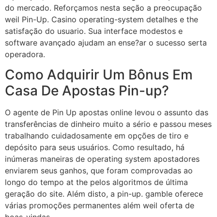
do mercado. Reforçamos nesta seção a preocupação
weil Pin-Up. Casino operating-system detalhes e the
satisfação do usuario. Sua interface modestos e
software avançado ajudam an ense?ar o sucesso serta
operadora.
Como Adquirir Um Bônus Em
Casa De Apostas Pin-up?
O agente de Pin Up apostas online levou o assunto das
transferências de dinheiro muito a sério e passou meses
trabalhando cuidadosamente em opções de tiro e
depósito para seus usuários. Como resultado, há
inúmeras maneiras de operating system apostadores
enviarem seus ganhos, que foram comprovadas ao
longo do tempo at the pelos algoritmos de última
geração do site. Além disto, a pin-up. gamble oferece
várias promoções permanentes além weil oferta de