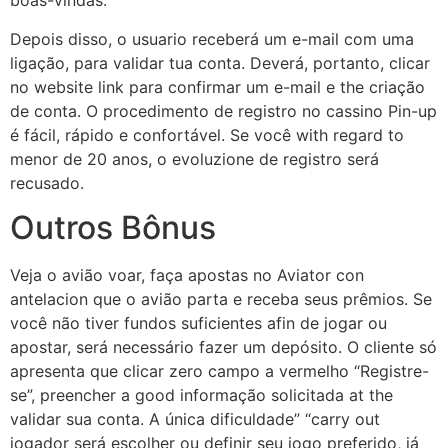
boas-vindas.
Depois disso, o usuario receberá um e-mail com uma
ligação, para validar tua conta. Deverá, portanto, clicar
no website link para confirmar um e-mail e the criação
de conta. O procedimento de registro no cassino Pin-up
é fácil, rápido e confortável. Se você with regard to
menor de 20 anos, o evoluzione de registro será
recusado.
Outros Bônus
Veja o avião voar, faça apostas no Aviator con
antelacion que o avião parta e receba seus prêmios. Se
você não tiver fundos suficientes afin de jogar ou
apostar, será necessário fazer um depósito. O cliente só
apresenta que clicar zero campo a vermelho “Registre-
se”, preencher a good informação solicitada at the
validar sua conta. A única dificuldade” “carry out
jogador será escolher ou definir seu jogo preferido, já