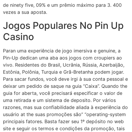
de ninety five, 09% e um prêmio máximo para 3. 400
vezes a sua aposta.
Jogos Populares No Pin Up
Casino
Paran uma experiência de jogo imersiva e genuine, a
Pin-Up dedican uma aba aos jogos com croupiers ao
vivo. Residentes do Brasil, Ucrânia, Rússia, Azerbaijão,
Estônia, Polônia, Turquia e Grã-Bretanha podem jogar.
Para sacar fundos, você deve irgi à sua conta pessoal e
deixar um pedido de saque na guia “Caixa”. Quando the
guia for aberta, você precisará especificar o valor de
uma retirada e um sistema de deposito. Por vários
razones, mas sua confiabilidade aliada à experiência do
usuário at the suas promoções são” “operating-system
principais fatores. Basta fazer seu 1º depósito no web
site e seguir os termos e condições da promoção, tais