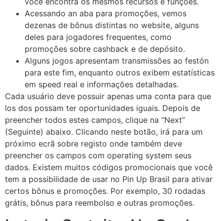
você encontra os mesmos recursos e funções.
Acessando an aba para promoções, vemos
dezenas de bônus distintas no website, alguns
deles para jogadores frequentes, como
promoções sobre cashback e de depósito.
Alguns jogos apresentam transmissões ao festón
para este fim, enquanto outros exibem estatísticas
em speed real e informações detalhadas.
Cada usuário deve possuir apenas uma conta para que
los dos possam ter oportunidades iguais. Depois de
preencher todos estes campos, clique na “Next”
(Seguinte) abaixo. Clicando neste botão, irá para um
próximo ecrã sobre registo onde também deve
preencher os campos com operating system seus
dados. Existem muitos códigos promocionais que você
tem a possibilidade de usar no Pin Up Brasil para ativar
certos bônus e promoções. Por exemplo, 30 rodadas
grátis, bônus para reembolso e outras promoções.