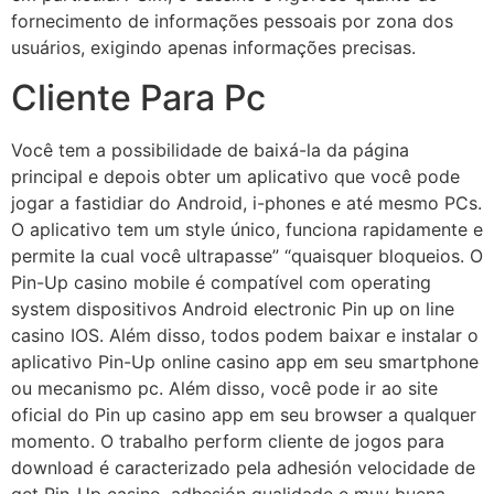
fornecimento de informações pessoais por zona dos
usuários, exigindo apenas informações precisas.
Cliente Para Pc
Você tem a possibilidade de baixá-la da página
principal e depois obter um aplicativo que você pode
jogar a fastidiar do Android, i-phones e até mesmo PCs.
O aplicativo tem um style único, funciona rapidamente e
permite la cual você ultrapasse” “quaisquer bloqueios. O
Pin-Up сasino mobile é compatível com operating
system dispositivos Android electronic Pin up on line
casino IOS. Além disso, todos podem baixar e instalar o
aplicativo Pin-Up online casino app em seu smartphone
ou mecanismo pc. Além disso, você pode ir ao site
oficial do Pin up casino app em seu browser a qualquer
momento. O trabalho perform cliente de jogos para
download é caracterizado pela adhesión velocidade de
get Pin-Up casino, adhesión qualidade e muy buena