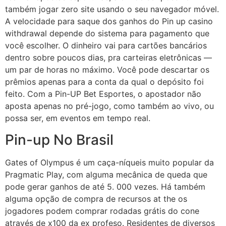
também jogar zero site usando o seu navegador móvel.
A velocidade para saque dos ganhos do Pin up casino
withdrawal depende do sistema para pagamento que
você escolher. O dinheiro vai para cartões bancários
dentro sobre poucos dias, pra carteiras eletrônicas —
um par de horas no máximo. Você pode descartar os
prêmios apenas para a conta da qual o depósito foi
feito. Com a Pin-UP Bet Esportes, o apostador não
aposta apenas no pré-jogo, como também ao vivo, ou
possa ser, em eventos em tempo real.
Pin-up No Brasil
Gates of Olympus é um caça-níqueis muito popular da
Pragmatic Play, com alguma mecânica de queda que
pode gerar ganhos de até 5. 000 vezes. Há também
alguma opção de compra de recursos at the os
jogadores podem comprar rodadas grátis do cone
através de x100 da ex profeso. Residentes de diversos