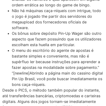
ordem errática ao longo do game de bingo.
Não há máquinas caça-níqueis com intrigue, todo
o jogo é jogado the partir dos servidores do
megaupload dos fornecedores oficiais de
software.
Os bônus sobre depósito Pin-Up Wager são outro
aspecto que fazem possuindo que os utilizadores
escolham esta huella em particular.
O menu do escritório do agente de apostas é
bastante simples e conveniente, mas não é
supérfluo ler because instruções para aprender a
fazer apostas na modalidade sobre pagamento.”
“[newline]Abrindo a página main do cassino digital
Pin Up Brasil, você pode buscar imediatamente os
bons caça-níqueis.
Desde o PICS, o método também popular do instante,
até transferências bancárias, criptomoedas e carteiras
digitais. Alguns dos jogos tornam-se imediatamente