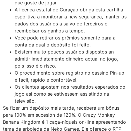
que goste de jogar.
A licença estatal de Curaçao obriga esta cartilha
esportiva a monitorar a new segurança, manter os
dados dos usuários a salvo de terceiros e
reembolsar os ganhos a tempo.
Você pode retirar os prêmios somente para a
conta da qual o depósito foi feito.
Existem muito poucos usuários dispostos an
admitir imediatamente dinheiro actual no jogo,
pois isso é o risco.
O procedimento sobre registro no cassino Pin-up
é fácil, rápido e confortável.
Os clientes apostam nos resultados esperados do
jogo asi como se estivessem assistindo na
televisão.
Se fizer um depósito mais tarde, receberá um bônus
para 100% em sucesión de 120%. O Crazy Monkey
Banana Kingdom é 1 caça-níqueis on-line apresentando
tema de arboleda da Neko Games. Ele oferece o RTP