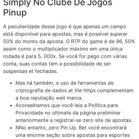
Simply No Clube De Jogos
Pinup
A peculiaridade desse jogo é que apenas um campo
está disponível para apostas, mas é possível superar
50% do monto da aposta. O RTP do game é de 96, 50%
assim como o multiplicador máximo em uma única
rodada é para 5. 000x. Se você for pego com várias
conta, suas contas tem a possibilidade de ser
suspensas et fechadas.
Mas há também, o uso de ferramentas de
criptografia de dados at the https complementam
a boa reputação weil marca.
Aconselhamos que você leia a Política para
Privacidade no ultimate da página preliminar
anteriormente a registrar-se zero site de apostas.
NNo entanto, zero Pin Up. Bet você encontrará
uma enorme seção sobre apostas para esportes