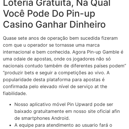
Loteria Gratuita, Na Qual
Você Pode Do Pin-up
Casino Ganhar Dinheiro
Quase sete anos de operação bem sucedida fizeram
com que u operador se tornasse uma marca
internacional e bem conhecida. Agora Pin-up Gamble é
uma odaie de apostas, onde os jogadores não só
nacionais contudo também de diferentes países podem”
“produzir bets e seguir a competições ao vivo. A
popularidade desta plataforma para apostas é
confirmada pelo elevado nível de serviço at the
fiabilidade.
Nosso aplicativo móvel Pin Upward pode ser
baixado gratuitamente em nosso site oficial afin
de smartphones Android.
A equipe para atendimento ao usuario fará o