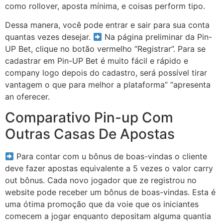
como rollover, aposta mínima, e coisas perform tipo.
Dessa manera, você pode entrar e sair para sua conta
quantas vezes desejar.
Na página preliminar da Pin-
UP Bet, clique no botão vermelho “Registrar”. Para se
cadastrar em Pin-UP Bet é muito fácil e rápido e
company logo depois do cadastro, será possível tirar
vantagem o que para melhor a plataforma” “apresenta
an oferecer.
Comparativo Pin-up Com
Outras Casas De Apostas
Para contar com u bônus de boas-vindas o cliente
deve fazer apostas equivalente a 5 vezes o valor carry
out bônus. Cada novo jogador que ze registrou no
website pode receber um bônus de boas-vindas. Esta é
uma ótima promoção que da voie que os iniciantes
comecem a jogar enquanto depositam alguma quantia