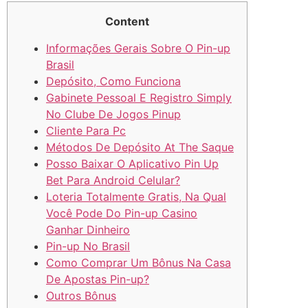
Content
Informações Gerais Sobre O Pin-up
Brasil
Depósito, Como Funciona
Gabinete Pessoal E Registro Simply
No Clube De Jogos Pinup
Cliente Para Pc
Métodos De Depósito At The Saque
Posso Baixar O Aplicativo Pin Up
Bet Para Android Celular?
Loteria Totalmente Gratis, Na Qual
Você Pode Do Pin-up Casino
Ganhar Dinheiro
Pin-up No Brasil
Como Comprar Um Bônus Na Casa
De Apostas Pin-up?
Outros Bônus