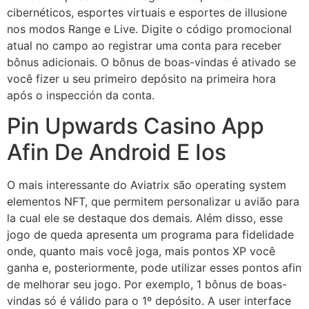
cibernéticos, esportes virtuais e esportes de illusione
nos modos Range e Live. Digite o código promocional
atual no campo ao registrar uma conta para receber
bônus adicionais. O bônus de boas-vindas é ativado se
você fizer u seu primeiro depósito na primeira hora
após o inspección da conta.
Pin Upwards Casino App
Afin De Android E Ios
O mais interessante do Aviatrix são operating system
elementos NFT, que permitem personalizar u avião para
la cual ele se destaque dos demais. Além disso, esse
jogo de queda apresenta um programa para fidelidade
onde, quanto mais você joga, mais pontos XP você
ganha e, posteriormente, pode utilizar esses pontos afin
de melhorar seu jogo. Por exemplo, 1 bônus de boas-
vindas só é válido para o 1º depósito. A user interface