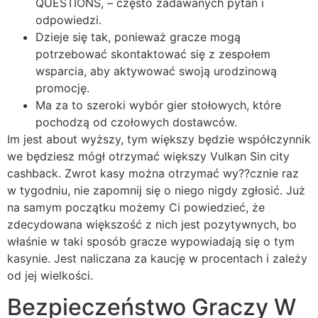
QUESTIONS, – często zadawanych pytań i
odpowiedzi.
Dzieje się tak, ponieważ gracze mogą
potrzebować skontaktować się z zespołem
wsparcia, aby aktywować swoją urodzinową
promocję.
Ma za to szeroki wybór gier stołowych, które
pochodzą od czołowych dostawców.
Im jest about wyższy, tym większy będzie współczynnik
we będziesz mógł otrzymać większy Vulkan Sin city
cashback. Zwrot kasy można otrzymać wy??cznie raz
w tygodniu, nie zapomnij się o niego nigdy zgłosić. Już
na samym początku możemy Ci powiedzieć, że
zdecydowana większość z nich jest pozytywnych, bo
właśnie w taki sposób gracze wypowiadają się o tym
kasynie. Jest naliczana za kaucję w procentach i zależy
od jej wielkości.
Bezpieczeństwo Graczy W