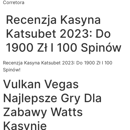
Corretora
Recenzja Kasyna
Katsubet 2023: Do
1900 Zł I 100 Spinów
Recenzja Kasyna Katsubet 2023: Do 1900 Zł I 100
Spinów!
Vulkan Vegas
Najlepsze Gry Dla
Zabawy Watts
Kasynie