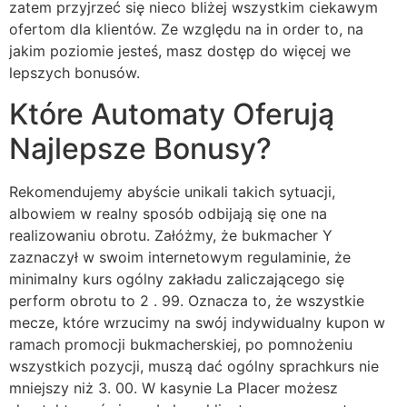
zatem przyjrzeć się nieco bliżej wszystkim ciekawym
ofertom dla klientów. Ze względu na in order to, na
jakim poziomie jesteś, masz dostęp do więcej we
lepszych bonusów.
Które Automaty Oferują
Najlepsze Bonusy?
Rekomendujemy abyście unikali takich sytuacji,
albowiem w realny sposób odbijają się one na
realizowaniu obrotu. Załóżmy, że bukmacher Y
zaznaczył w swoim internetowym regulaminie, że
minimalny kurs ogólny zakładu zaliczającego się
perform obrotu to 2 . 99. Oznacza to, że wszystkie
mecze, które wrzucimy na swój indywidualny kupon w
ramach promocji bukmacherskiej, po pomnożeniu
wszystkich pozycji, muszą dać ogólny sprachkurs nie
mniejszy niż 3. 00. W kasynie La Placer możesz