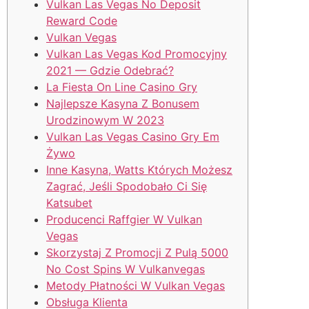
Vulkan Las Vegas No Deposit
Reward Code
Vulkan Vegas
Vulkan Las Vegas Kod Promocyjny
2021 — Gdzie Odebrać?
La Fiesta On Line Casino Gry
Najlepsze Kasyna Z Bonusem
Urodzinowym W 2023
Vulkan Las Vegas Casino Gry Em
Żywo
Inne Kasyna, Watts Których Możesz
Zagrać, Jeśli Spodobało Ci Się
Katsubet
Producenci Raffgier W Vulkan
Vegas
Skorzystaj Z Promocji Z Pulą 5000
No Cost Spins W Vulkanvegas
Metody Płatności W Vulkan Vegas
Obsługa Klienta