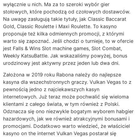
wyłącznie u nich. Ma za to szeroki wybór gier
stołowych, które pochodzą od czołowych dostawców.
Na uwagę zasługują takie tytuły, jak Classic Baccarat
Gold, Classic Roulette i Maxi Roulette. To kasyno
proponuje też kilka odmiennych promocji, z którymi
warto się zapoznać. Jeśli chodzi o turnieje, to w ofercie
jest Falls & Wins Slot machine games, Slot Combat,
Weekly KatsuBattle. Jak wskazaliśmy powyżej, bonus
urodzinowy jest aktywny przez jeden lub dwa dni.
Założona w 2019 roku Rabona należy do najlepsze
kasyna dla wszechstronnych graczy. Vulkan Vegas to z
pewnością jedno z najciekawszych kasyn
internetowych. Już teraz może pochwalić się wieloma
klientami z całego świata, w tym również z Polski.
Odznacza się ono niezwykle bogatym wyborem habgier
hazardowych, jak we również atrakcyjnymi bonusami i
promocjami. Dodatkowo warto wiedzieć, że właściciel
kasyno on the internet Vulkan Vegas postarał się