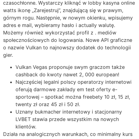
czasochłonne. Wystarczy kliknąć w lobby kasyna online
watts ikonę „Zarejestruj”, znajdującą się w prawym,
górnym rogu. Następnie, w nowym okienku, wpisujemy
adres e mail, wybieramy hasło i actually walutę.
Możemy również wykorzystać profil z . mediów
społecznościowych do logowania. Nowe API graficzne
o nazwie Vulkan to najnowszy dodatek do technologii
gier.
Vulkan Vegas proponuje swym graczom także
cashback do kwoty nawet 2, 000 european!
Najczęściej legalni polscy operatorzy internetowi
oferują darmowe zakłady em test oferty e-
sportowej – spotkać można freebety 10 zł, 15 zł,
twenty zł oraz 45 zł i 50 zł.
Uznany bukmacher internetowy i stacjonarny
LVBET stawia przede wszystkim na nowych
klientów.
Działa na analogicznych warunkach, co minimalny kurs