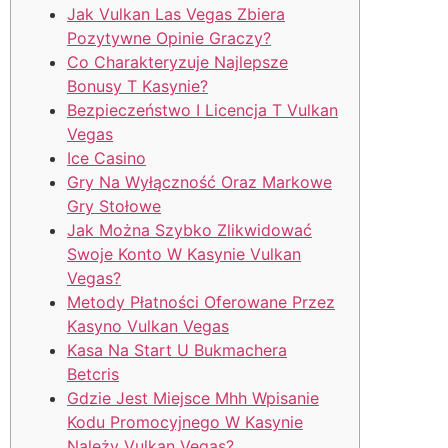
Jak Vulkan Las Vegas Zbiera
Pozytywne Opinie Graczy?
Co Charakteryzuje Najlepsze
Bonusy T Kasynie?
Bezpieczeństwo I Licencja T Vulkan
Vegas
Ice Casino
Gry Na Wyłączność Oraz Markowe
Gry Stołowe
Jak Można Szybko Zlikwidować
Swoje Konto W Kasynie Vulkan
Vegas?
Metody Płatności Oferowane Przez
Kasyno Vulkan Vegas
Kasa Na Start U Bukmachera
Betcris
Gdzie Jest Miejsce Mhh Wpisanie
Kodu Promocyjnego W Kasynie
Należy Vulkan Vegas?