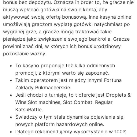
bonus bez depozytu. Oznacza in order to, że gracze nie
muszą wpłacać gotówki na swoje konta, aby
aktywować swoją ofertę bonusową. Inne kasyna online
umożliwiają graczom wypłatę gotówki natychmiast po
wygranej grze, a gracze mogą traktować takie
pieniądze jako zwiększenie swojego bankrolla. Gracze
powinni znać dni, w których ich bonus urodzinowy
pozostanie ważny.
To kasyno proponuje też kilka odmiennych
promocji, z którymi warto się zapoznać.
Takim operatorem jest między innymi Fortuna
Zakłady Bukmacherskie.
Jeśli chodzi o turnieje, to t ofercie jest Droplets &
Wins Slot machines, Slot Combat, Regular
KatsuBattle.
Świadczy o tym stała dynamika pojawiania się
nowych platform hazardowych online.
Dlatego rekomendujemy wykorzystanie w 100%