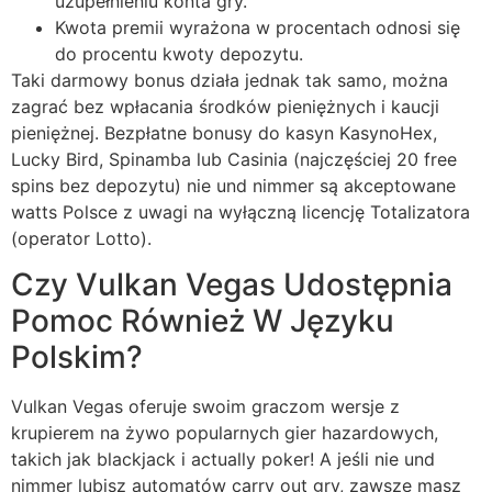
uzupełnieniu konta gry.
Kwota premii wyrażona w procentach odnosi się
do procentu kwoty depozytu.
Taki darmowy bonus działa jednak tak samo, można
zagrać bez wpłacania środków pieniężnych i kaucji
pieniężnej. Bezpłatne bonusy do kasyn KasynoHex,
Lucky Bird, Spinamba lub Casinia (najczęściej 20 free
spins bez depozytu) nie und nimmer są akceptowane
watts Polsce z uwagi na wyłączną licencję Totalizatora
(operator Lotto).
Czy Vulkan Vegas Udostępnia
Pomoc Również W Języku
Polskim?
Vulkan Vegas oferuje swoim graczom wersje z
krupierem na żywo popularnych gier hazardowych,
takich jak blackjack i actually poker! A jeśli nie und
nimmer lubisz automatów carry out gry, zawsze masz