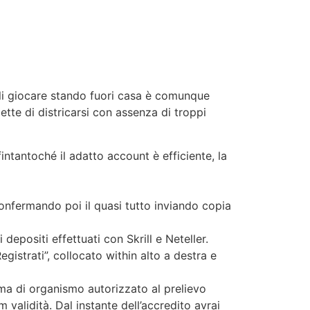
ili giocare stando fuori casa è comunque
te di districarsi con assenza di troppi
intantoché il adatto account è efficiente, la
confermando poi il quasi tutto inviando copia
epositi effettuati con Skrill e Neteller.
istrati”, collocato within alto a destra e
ima di organismo autorizzato al prelievo
 validità. Dal instante dell’accredito avrai