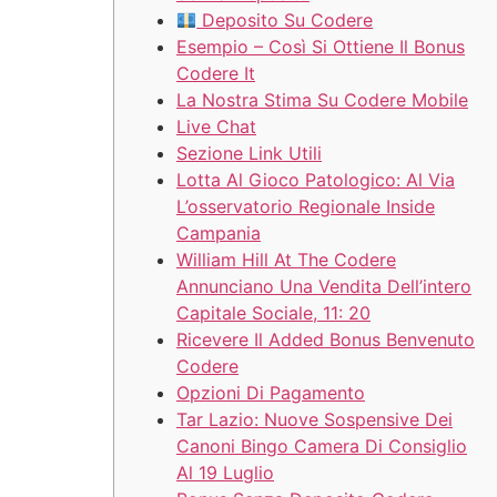
Deposito Su Codere
Esempio – Così Si Ottiene Il Bonus
Codere It
La Nostra Stima Su Codere Mobile
Live Chat
Sezione Link Utili
Lotta Al Gioco Patologico: Al Via
L’osservatorio Regionale Inside
Campania
William Hill At The Codere
Annunciano Una Vendita Dell’intero
Capitale Sociale, 11: 20
Ricevere Il Added Bonus Benvenuto
Codere
Opzioni Di Pagamento
Tar Lazio: Nuove Sospensive Dei
Canoni Bingo Camera Di Consiglio
Al 19 Luglio