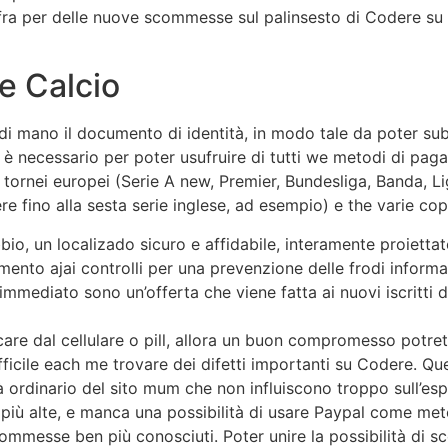
fra per delle nuove scommesse sul palinsesto di Codere su qu
 Calcio
 mano il documento di identità, in modo tale da poter subi
 è necessario per poter usufruire di tutti we metodi di paga
 tornei europei (Serie A new, Premier, Bundesliga, Banda, 
ere fino alla sesta serie inglese, ad esempio) e the varie co
, un localizado sicuro e affidabile, interamente proiettato 
rimento ajai controlli per una prevenzione delle frodi informa
ediato sono un’offerta che viene fatta ai nuovi iscritti di
care dal cellulare o pill, allora un buon compromesso pot
icile each me trovare dei difetti importanti su Codere. Que
ordinario del sito mum che non influiscono troppo sull’esp
 più alte, e manca una possibilità di usare Paypal come m
ommesse ben più conosciuti. Poter unire la possibilità di s