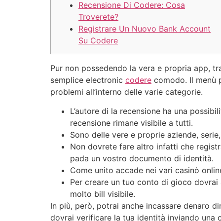
Recensione Di Codere: Cosa
Troverete?
Registrare Un Nuovo Bank Account
Su Codere
Pur non possedendo la vera e propria app, tra
semplice electronic
codere
comodo. Il menù pr
problemi all’interno delle varie categorie.
L’autore di la recensione ha una possibil
recensione rimane visibile a tutti.
Sono delle vere e proprie aziende, seri
Non dovrete fare altro infatti che regis
pada un vostro documento di identità.
Come unito accade nei vari casinò online,
Per creare un tuo conto di gioco dovrai a
molto bill visibile.
In più, però, potrai anche incassare denaro d
dovrai verificare la tua identità inviando una 