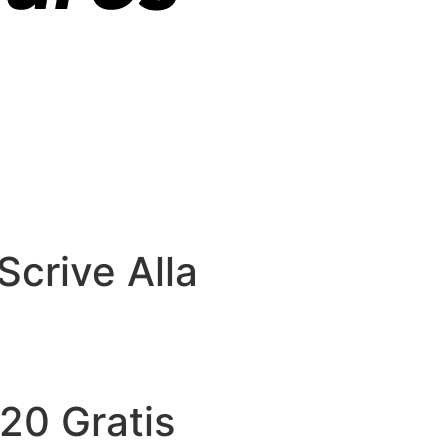
Scrive Alla
20 Gratis