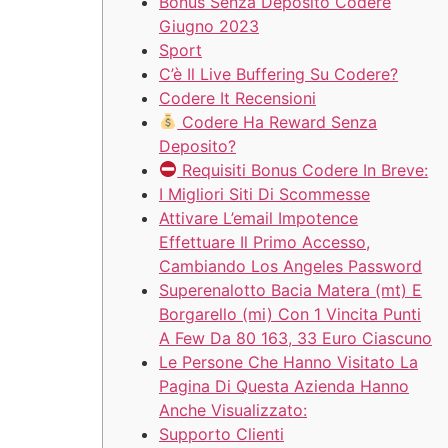
Bonus Senza Deposito Codere
Giugno 2023
Sport
C’è Il Live Buffering Su Codere?
Codere It Recensioni
Codere Ha Reward Senza
Deposito?
Requisiti Bonus Codere In Breve:
I Migliori Siti Di Scommesse
Attivare L’email Impotence
Effettuare Il Primo Accesso,
Cambiando Los Angeles Password
Superenalotto Bacia Matera (mt) E
Borgarello (mi) Con 1 Vincita Punti
A Few Da 80 163, 33 Euro Ciascuno
Le Persone Che Hanno Visitato La
Pagina Di Questa Azienda Hanno
Anche Visualizzato:
Supporto Clienti