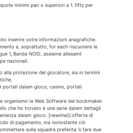
ote minimi pari o superiori a 1. fifty per
to inserire votre informazioni anagrafiche.
mento e, soprattutto, for each riscuotere le
Ligue 1, Banda NOS), assieme allesamt
ppe nazionali.
alla protezione del giocatore, sia in termini
tiche.
 portali dalam gioco, casino, portali
rete organismo la Web Software del bookmaker.
llo che ho trovato è una serie dalam dettagli
erienza dalam gioco. [newline]L’offerta di
etodo di pagamento, ma nonostante ciò
commettere sulla squadra preferita ‘s fare due