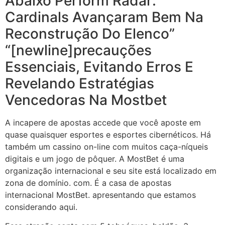
Abaixo Perform Radar:
Cardinals Avançaram Bem Na
Reconstrução Do Elenco”
“[newline]precauções
Essenciais, Evitando Erros E
Revelando Estratégias
Vencedoras Na Mostbet
A incapere de apostas accede que você aposte em
quase quaisquer esportes e esportes cibernéticos. Há
também um cassino on-line com muitos caça-níqueis
digitais e um jogo de pôquer. A MostBet é uma
organização internacional e seu site está localizado em
zona de domínio. com. É a casa de apostas
internacional MostBet. apresentando que estamos
considerando aqui.