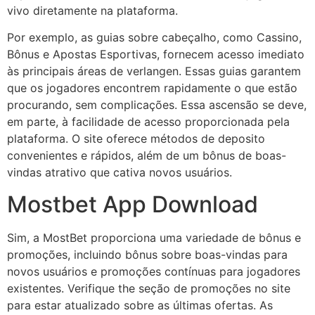
vivo diretamente na plataforma.
Por exemplo, as guias sobre cabeçalho, como Cassino,
Bônus e Apostas Esportivas, fornecem acesso imediato
às principais áreas de verlangen. Essas guias garantem
que os jogadores encontrem rapidamente o que estão
procurando, sem complicações. Essa ascensão se deve,
em parte, à facilidade de acesso proporcionada pela
plataforma. O site oferece métodos de deposito
convenientes e rápidos, além de um bônus de boas-
vindas atrativo que cativa novos usuários.
Mostbet App Download
Sim, a MostBet proporciona uma variedade de bônus e
promoções, incluindo bônus sobre boas-vindas para
novos usuários e promoções contínuas para jogadores
existentes. Verifique the seção de promoções no site
para estar atualizado sobre as últimas ofertas. As