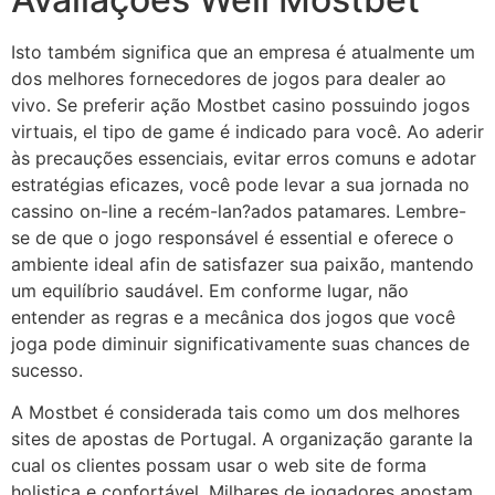
Isto também significa que an empresa é atualmente um
dos melhores fornecedores de jogos para dealer ao
vivo. Se preferir ação Mostbet casino possuindo jogos
virtuais, el tipo de game é indicado para você. Ao aderir
às precauções essenciais, evitar erros comuns e adotar
estratégias eficazes, você pode levar a sua jornada no
cassino on-line a recém-lan?ados patamares. Lembre-
se de que o jogo responsável é essential e oferece o
ambiente ideal afin de satisfazer sua paixão, mantendo
um equilíbrio saudável. Em conforme lugar, não
entender as regras e a mecânica dos jogos que você
joga pode diminuir significativamente suas chances de
sucesso.
A Mostbet é considerada tais como um dos melhores
sites de apostas de Portugal. A organização garante la
cual os clientes possam usar o web site de forma
holistica e confortável. Milhares de jogadores apostam