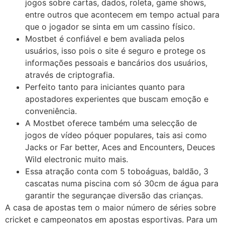
jogos sobre cartas, dados, roleta, game shows,
entre outros que acontecem em tempo actual para
que o jogador se sinta em um cassino físico.
Mostbet é confiável e bem avaliada pelos
usuários, isso pois o site é seguro e protege os
informações pessoais e bancários dos usuários,
através de criptografia.
Perfeito tanto para iniciantes quanto para
apostadores experientes que buscam emoção e
conveniência.
A Mostbet oferece também uma selecção de
jogos de vídeo póquer populares, tais asi como
Jacks or Far better, Aces and Encounters, Deuces
Wild electronic muito mais.
Essa atração conta com 5 toboáguas, baldão, 3
cascatas numa piscina com só 30cm de água para
garantir the segurançae diversão das crianças.
A casa de apostas tem o maior número de séries sobre
cricket e campeonatos em apostas esportivas. Para um