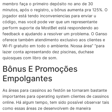
membro faça o primeiro depósito no ano de 30
minutos, após o registro, u bônus aumenta pra 125%. O
jogador está tendo inconveniencias para enviar u
código, mas você pode ver que um representante
perform suporte da MostBet está respondendo ao
feedback e ajudando a resolver um problema. O Ganso
oferece também atendimento exclusivo aos clientes e
Wi-Fi gratuito em todo o ambiente. Nossa área” “para
lazer conta apresentando dez piscinas, duchase
quiosques com libro de som.
Bônus E Promoções
Empolgantes
As áreas para cassinos ao festón se tornaram bastante
importantes para operating system clientes de cassinos
online. Há algum tempo, tem sido possível observar tais
como essas áreas ze desenvolvem de maneira