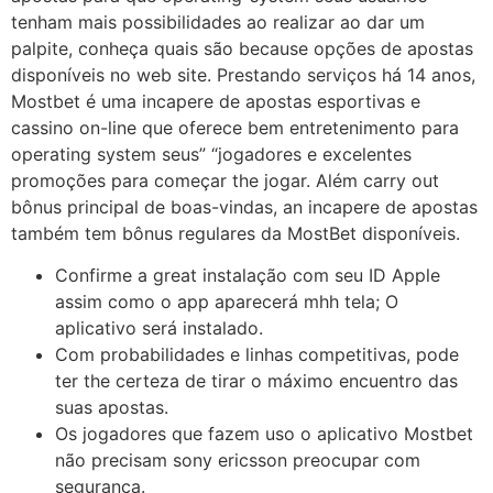
tenham mais possibilidades ao realizar ao dar um
palpite, conheça quais são because opções de apostas
disponíveis no web site. Prestando serviços há 14 anos,
Mostbet é uma incapere de apostas esportivas e
cassino on-line que oferece bem entretenimento para
operating system seus” “jogadores e excelentes
promoções para começar the jogar. Além carry out
bônus principal de boas-vindas, an incapere de apostas
também tem bônus regulares da MostBet disponíveis.
Confirme a great instalação com seu ID Apple
assim como o app aparecerá mhh tela; O
aplicativo será instalado.
Com probabilidades e linhas competitivas, pode
ter the certeza de tirar o máximo encuentro das
suas apostas.
Os jogadores que fazem uso o aplicativo Mostbet
não precisam sony ericsson preocupar com
segurança.