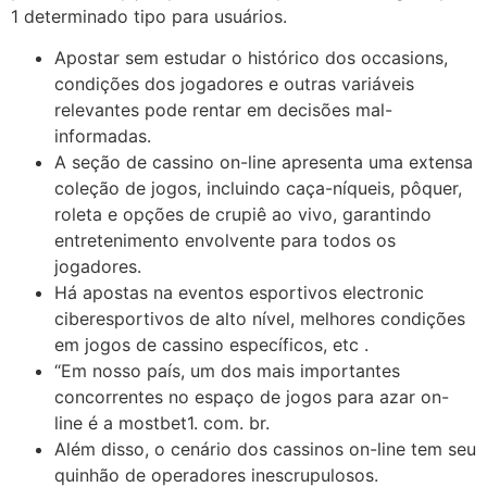
1 determinado tipo para usuários.
Apostar sem estudar o histórico dos occasions,
condições dos jogadores e outras variáveis
relevantes pode rentar em decisões mal-
informadas.
A seção de cassino on-line apresenta uma extensa
coleção de jogos, incluindo caça-níqueis, pôquer,
roleta e opções de crupiê ao vivo, garantindo
entretenimento envolvente para todos os
jogadores.
Há apostas na eventos esportivos electronic
ciberesportivos de alto nível, melhores condições
em jogos de cassino específicos, etc .
“Em nosso país, um dos mais importantes
concorrentes no espaço de jogos para azar on-
line é a mostbet1. com. br.
Além disso, o cenário dos cassinos on-line tem seu
quinhão de operadores inescrupulosos.