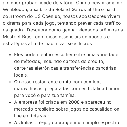
a menor probabilidade de vitória. Com a new grama de
Wimbledon, o saibro de Roland Garros at the o hard
courtroom do US Open up, nossos apostadores vivem
o drama para cada jogo, tentando prever cada traffico
na quadra. Descubra como ganhar elevados prêmios na
Mostbet Brasil com dicas essenciais de apostas e
estratégias afin de maximizar seus lucros.
Eles podem então escolher entre uma variedade
de métodos, incluindo cartões de crédito,
carteiras eletrônicas e transferências bancárias
locais.
O nosso restaurante conta com comidas
maravilhosas, preparadas com en totalidad amor
para você e para tua família.
A empresa foi criada em 2008 e apareceu no
mercado brasileiro sobre jogos de casualidad on-
line em this year.
As linhas pré-jogo abrangem um amplo espectro