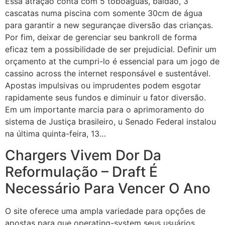
Essa atração conta com 5 toboáguas, baldão, 3
cascatas numa piscina com somente 30cm de água
para garantir a new segurançae diversão das crianças.
Por fim, deixar de gerenciar seu bankroll de forma
eficaz tem a possibilidade de ser prejudicial. Definir um
orçamento at the cumpri-lo é essencial para um jogo de
cassino across the internet responsável e sustentável.
Apostas impulsivas ou imprudentes podem esgotar
rapidamente seus fundos e diminuir u fator diversão.
Em um importante marcia para o aprimoramento do
sistema de Justiça brasileiro, u Senado Federal instalou
na última quinta-feira, 13…
Chargers Vivem Dor Da
Reformulação – Draft É
Necessário Para Vencer O Ano
O site oferece uma ampla variedade para opções de
apostas para que operating-system seus usuários