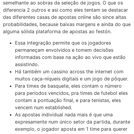
semelhante ao sobras da seleção de jogos. O que os
diferencia 2 outros e asi como eles tentam se destacar
das diferentes casas de apostas online são since altas
probabilidades, because baixas margens e ainda do que
alguma sólida plataforma de apostas ao festón.
Essa integração permite que os jogadores
permaneçam envolvidos e tomem decisões
informadas com base na ação ao vivo que estão
assistindo.
Há também um cassino across the internet com
muitos caça-níqueis digitais e um jogo de pôquer.
Para times de basquete, eles contam o número
para períodos vencidos, pra times de futebol eles
contam a pontuação final, e para tenistas, eles
vencem num established.
As apostas individual nada mais é que uma
expresamente num único setor da partida, durante
exemplo, o jogador aposta em 1 time para querer