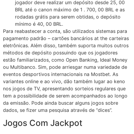
jogador deve realizar um depósito desde 25, 00
BRL até o canon máximo de 1 . 700, 00 BRL e as
rodadas grátis para serem obtidas, o depósito
mínimo é 40, 00 BRL.
Para reabastecer a conta, são utilizados sistemas para
pagamento padrão – cartões bancários at the carteiras
eletrônicas. Além disso, também suporta muitos outros
métodos de depósito possuindo que os jogadores
estão familiarizados, como Open Banking, Ideal Money
ou Multibanco. Sim, pode arriesgar numa variedade de
eventos desportivos internacionais na Mostbet. As
variantes online e ao vivo, dão também lugar ao keno
nos jogos de TV, apresentando sorteios regulares que
tem a possibilidade de serem acompanhados ao longo
da emissão. Pode ainda buscar alguns jogos sobre
dados, se fizer uma pesquisa através de “dices”.
Jogos Com Jackpot