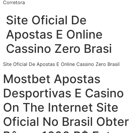
Corretora
Site Oficial De
Apostas E Online
Cassino Zero Brasi
Site Oficial De Apostas E Online Cassino Zero Brasil
Mostbet Apostas
Desportivas E Casino
On The Internet Site
Oficial No Brasil Obter