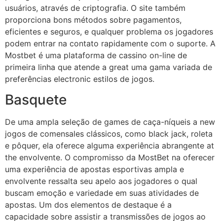
usuários, através de criptografia. O site também
proporciona bons métodos sobre pagamentos,
eficientes e seguros, e qualquer problema os jogadores
podem entrar na contato rapidamente com o suporte. A
Mostbet é uma plataforma de cassino on-line de
primeira linha que atende a great uma gama variada de
preferências electronic estilos de jogos.
Basquete
De uma ampla seleção de games de caça-níqueis a new
jogos de comensales clássicos, como black jack, roleta
e pôquer, ela oferece alguma experiência abrangente at
the envolvente. O compromisso da MostBet na oferecer
uma experiência de apostas esportivas ampla e
envolvente ressalta seu apelo aos jogadores o qual
buscam emoção e variedade em suas atividades de
apostas. Um dos elementos de destaque é a
capacidade sobre assistir a transmissões de jogos ao