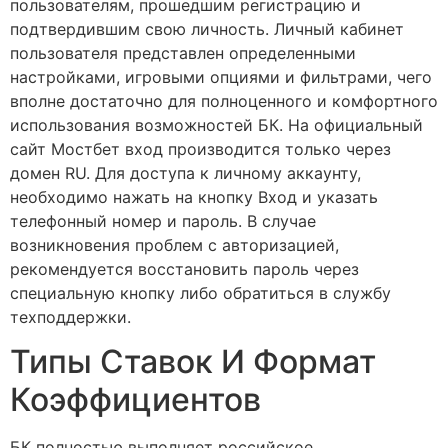
пользователям, прошедшим регистрацию и
подтвердившим свою личность. Личный кабинет
пользователя представлен определенными
настройками, игровыми опциями и фильтрами, чего
вполне достаточно для полноценного и комфортного
использования возможностей БК. На официальный
сайт Мостбет вход производится только через
домен RU. Для доступа к личному аккаунту,
необходимо нажать на кнопку Вход и указать
телефонный номер и пароль. В случае
возникновения проблем с авторизацией,
рекомендуется восстановить пароль через
специальную кнопку либо обратиться в службу
техподдержки.
Типы Ставок И Формат
Коэффициентов
БК полностью выполняет российское