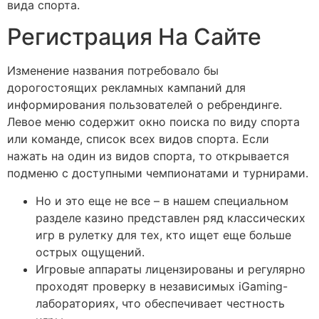
вида спорта.
Регистрация На Сайте
Изменение названия потребовало бы
дорогостоящих рекламных кампаний для
информирования пользователей о ребрендинге.
Левое меню содержит окно поиска по виду спорта
или команде, список всех видов спорта. Если
нажать на один из видов спорта, то открывается
подменю с доступными чемпионатами и турнирами.
Но и это еще не все – в нашем специальном
разделе казино представлен ряд классических
игр в рулетку для тех, кто ищет еще больше
острых ощущений.
Игровые аппараты лицензированы и регулярно
проходят проверку в независимых iGaming-
лабораториях, что обеспечивает честность