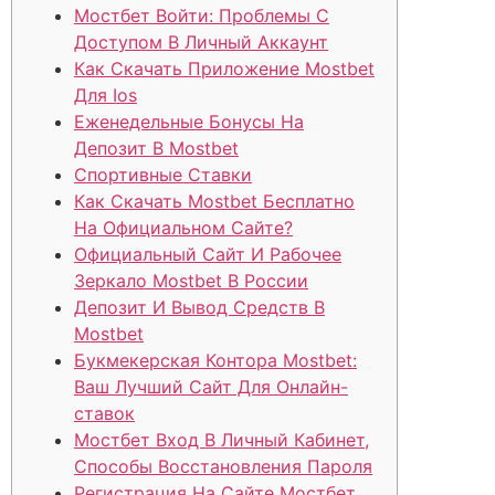
Мостбет Войти: Проблемы С
Доступом В Личный Аккаунт
Как Скачать Приложение Mostbet
Для Ios
Еженедельные Бонусы На
Депозит В Mostbet
Спортивные Ставки
Как Скачать Mostbet Бесплатно
На Официальном Сайте?
Официальный Сайт И Рабочее
Зеркало Mostbet В России
Депозит И Вывод Средств В
Mostbet
Букмекерская Контора Mostbet:
Ваш Лучший Сайт Для Онлайн-
ставок
Мостбет Вход В Личный Кабинет,
Способы Восстановления Пароля
Регистрация На Сайте Мостбет