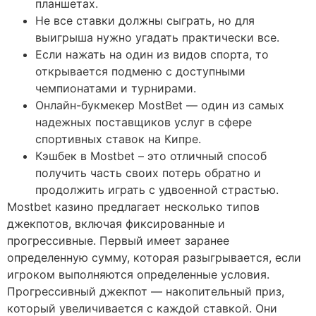
планшетах.
Не все ставки должны сыграть, но для
выигрыша нужно угадать практически все.
Если нажать на один из видов спорта, то
открывается подменю с доступными
чемпионатами и турнирами.
Онлайн-букмекер MostBet — один из самых
надежных поставщиков услуг в сфере
спортивных ставок на Кипре.
Кэшбек в Mostbet – это отличный способ
получить часть своих потерь обратно и
продолжить играть с удвоенной страстью.
Mostbet казино предлагает несколько типов
джекпотов, включая фиксированные и
прогрессивные. Первый имеет заранее
определенную сумму, которая разыгрывается, если
игроком выполняются определенные условия.
Прогрессивный джекпот — накопительный приз,
который увеличивается с каждой ставкой. Они