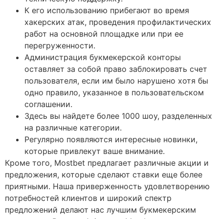
К его использованию прибегают во время
хакерских атак, проведения профилактических
работ на основной площадке или при ее
перегруженности.
Администрация букмекерской конторы
оставляет за собой право заблокировать счет
пользователя, если им было нарушено хотя бы
одно правило, указанное в пользовательском
соглашении.
Здесь вы найдете более 1000 шоу, разделенных
на различные категории.
Регулярно появляются интересные новинки,
которые привлекут ваше внимание.
Кроме того, Mostbet предлагает различные акции и
предложения, которые сделают ставки еще более
приятными. Наша приверженность удовлетворению
потребностей клиентов и широкий спектр
предложений делают нас лучшим букмекерским