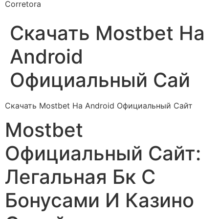
Corretora
Скачать Mostbet На
Android
Официальный Сай
Скачать Mostbet На Android Официальный Сайт
Mostbet
Официальный Сайт:
Легальная Бк С
Бонусами И Казино