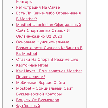
Конторы
Регистрация На Сайте
Есть Ли Какие-либо Ограничения
В Mostbet?
Mostbet Uzbekistan Официальный
Сайт Спортивных Ставок И
Онлайн-казино Uz 2023
Основные Функциональные
Возможности Личного Кабинета В
Бк Mostbet
Ставки На Спорт В Режиме Live
Карточные Игры
Как Начать Пользоваться Mostbet
Приложением?
Мобильная Версия Сайта
Mostbet – Официальный Сайт
Букмекерской Конторы
Бонусы От Букмекера
Футбольный