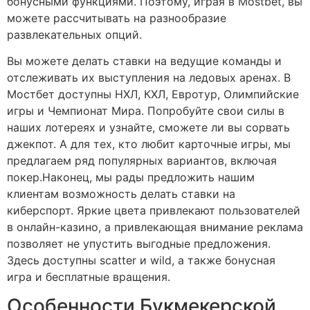
бонусными функциями. Поэтому, играя в Mostbet, вы
можете рассчитывать на разнообразие
развлекательных опций.
Вы можете делать ставки на ведущие команды и
отслеживать их выступления на ледовых аренах. В
Мостбет доступны НХЛ, КХЛ, Евротур, Олимпийские
игры и Чемпионат Мира. Попробуйте свои силы в
наших лотереях и узнайте, сможете ли вы сорвать
джекпот. А для тех, кто любит карточные игры, мы
предлагаем ряд популярных вариантов, включая
покер.Наконец, мы рады предложить нашим
клиентам возможность делать ставки на
киберспорт. Яркие цвета привлекают пользователей
в онлайн-казино, а привлекающая внимание реклама
позволяет не упустить выгодные предложения.
Здесь доступны scatter и wild, а также бонусная
игра и бесплатные вращения.
Особенности Букмекерской