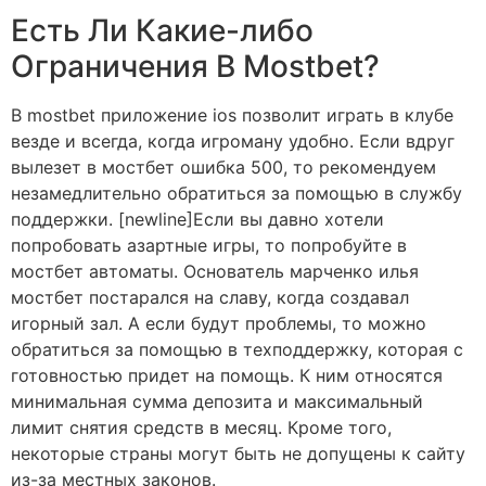
Есть Ли Какие-либо
Ограничения В Mostbet?
В mostbet приложение ios позволит играть в клубе
везде и всегда, когда игроману удобно. Если вдруг
вылезет в мостбет ошибка 500, то рекомендуем
незамедлительно обратиться за помощью в службу
поддержки. [newline]Если вы давно хотели
попробовать азартные игры, то попробуйте в
мостбет автоматы. Основатель марченко илья
мостбет постарался на славу, когда создавал
игорный зал. А если будут проблемы, то можно
обратиться за помощью в техподдержку, которая с
готовностью придет на помощь. К ним относятся
минимальная сумма депозита и максимальный
лимит снятия средств в месяц. Кроме того,
некоторые страны могут быть не допущены к сайту
из-за местных законов.