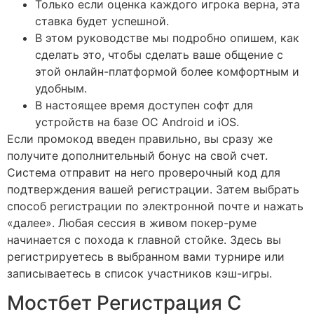
Только если оценка каждого игрока верна, эта
ставка будет успешной.
В этом руководстве мы подробно опишем, как
сделать это, чтобы сделать ваше общение с
этой онлайн-платформой более комфортным и
удобным.
В настоящее время доступен софт для
устройств на базе ОС Android и iOS.
Если промокод введен правильно, вы сразу же
получите дополнительный бонус на свой счет.
Система отправит на него проверочный код для
подтверждения вашей регистрации. Затем выбрать
способ регистрации по электронной почте и нажать
«далее». Любая сессия в живом покер-руме
начинается с похода к главной стойке. Здесь вы
регистрируетесь в выбранном вами турнире или
записываетесь в список участников кэш-игры.
Мостбет Регистрация С