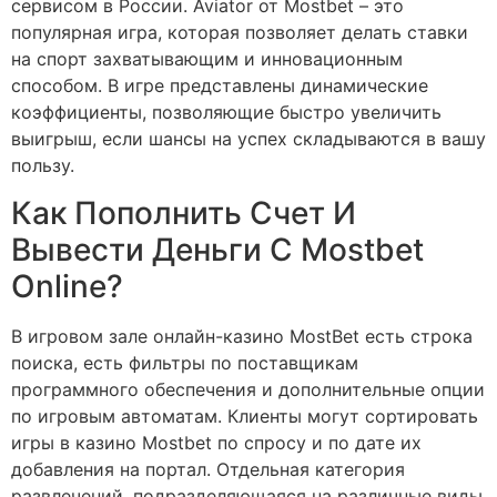
сервисом в России. Aviator от Mostbet – это
популярная игра, которая позволяет делать ставки
на спорт захватывающим и инновационным
способом. В игре представлены динамические
коэффициенты, позволяющие быстро увеличить
выигрыш, если шансы на успех складываются в вашу
пользу.
Как Пополнить Счет И
Вывести Деньги С Mostbet
Online?
В игровом зале онлайн-казино MostBet есть строка
поиска, есть фильтры по поставщикам
программного обеспечения и дополнительные опции
по игровым автоматам. Клиенты могут сортировать
игры в казино Mostbet по спросу и по дате их
добавления на портал. Отдельная категория
развлечений, подразделяющаяся на различные виды