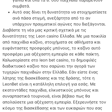
γωνία και όλα τα 8. 000 παιχνίδια παραμένουν
συμβατά.
Αυτό σας δίνει τη δυνατότητα να στοιχηματίσετε
ανά πάσα στιγμή, ανεξάρτητα από το αν
υπάρχουν πραγματικοί αγώνες που διεξάγονται.
Διαβάστε τη νέα μας κριτική σχετικά με τις
δυνατότητες της Leon casino Eλλαδα. Με μια ποικιλία
από παιχνίδια καζίνο, στοιχήματα σε αθλήματα και
ευφάνταστες προσφορές μπόνους, το καζίνο αυτό
προσφέρει μια αξέχαστη εμπειρία σε κάθε παίκτη.
Καλωσορίσατε στο leon bet casino, το δημοφιλές
διαδικτυακό καζίνο που σαρώνει την αγορά των
τυχερών παιχνιδιών στην Ελλάδα. Εάν είστε ένας
λάτρης της διασκέδασης και της δράσης, τότε η
LeonBet είναι η κατάλληλη επιλογή για εσάς. Με
εκατοντάδες παιχνίδια, ελκυστικούς μπόνους και
συναρπαστικά τουρνουά, είναι βέβαιο πως θα
απολαύσετε μια αξέχαστη εμπειρία. Εξερευνήστε τον
κόσμο της διασκέδασης και των ευκαιριών που σας