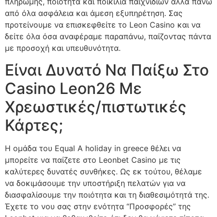
πληρωμής, ποιότητα και ποικιλία παιχνιδιών αλλά πάνω
από όλα ασφάλεια και άμεση εξυπηρέτηση. Σας
προτείνουμε να επισκεφθείτε το Leon Casino και να
δείτε όλα όσα αναφέραμε παραπάνω, παίζοντας πάντα
με προσοχή και υπευθυνότητα.
Είναι Δυνατό Να Παίξω Στο
Casino Leon26 Με
Χρεωστικές/πιστωτικές
Κάρτες;
Η ομάδα του Equal A holiday in greece θέλει να
μπορείτε να παίζετε στο Leonbet Casino με τις
καλύτερες δυνατές συνθήκες. Ως εκ τούτου, θέλαμε
να δοκιμάσουμε την υποστήριξη πελατών για να
διασφαλίσουμε την ποιότητα και τη διαθεσιμότητά της.
Έχετε το νου σας στην ενότητα “Προσφορές” της