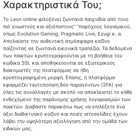
Χαρακτηριστικά Του;
Το Leon online φιλοξενεί ζωντανά παιχνίδια από τους
πιό γνωστούς και αξιόπιστους” “παρόχους λογισμικού,
όπως Evolution Gaming, Pragmatic Live, Ezugi κ. α.
Απολαύστε την αυθεντική ατμόσφαιρα καζίνο
παίζοντας σε ζωντανά εικονικά τραπέζια. Τα δεδομένα
των παικτών κρυπτογραφούνται με τη βοήθεια του
κώδικα SSL και αποθηκεύονται σε εξωτερικούς
διακομιστές της πλατφόρμας σε ήδη
κρυπτογραφημένη μορφή. Επίσης, η πλατφόρμα
εφαρμόζει ταυτοποίηση δύο παραγόντων (2FA) για
όλες τις συναλλαγές με σκοπό να αποκλειστεί το κάθε
ενδεχόμενο της παράνομης χρήσης λογαριασμών των
παικτών. Διαβάστε παρακάτω πως να επιλέξετε ένα
άξιο διαδικτυακό καζίνο και ποιές ιστοσελίδες έχουν
λάβει την υψηλότερη αξιολόγηση από την ομάδα των
ειδικών μας.