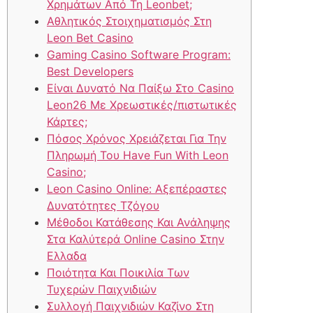
Χρημάτων Από Τη Leonbet;
Αθλητικός Στοιχηματισμός Στη
Leon Bet Casino
Gaming Casino Software Program:
Best Developers
Είναι Δυνατό Να Παίξω Στο Casino
Leon26 Με Χρεωστικές/πιστωτικές
Κάρτες;
Πόσος Χρόνος Χρειάζεται Για Την
Πληρωμή Του Have Fun With Leon
Casino;
Leon Casino Online: Αξεπέραστες
Δυνατότητες Τζόγου
Μέθοδοι Κατάθεσης Και Ανάληψης
Στα Καλύτερά Online Casino Στην
Ελλαδα
Ποιότητα Και Ποικιλία Των
Τυχερών Παιχνιδιών
Συλλογή Παιχνιδιών Καζίνο Στη