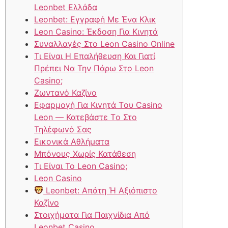
Leonbet Ελλάδα
Leonbet: Εγγραφή Με Ένα Κλικ
Leon Casino: Έκδοση Για Κινητά
Συναλλαγές Στο Leon Casino Online
Τι Είναι Η Επαλήθευση Και Γιατί
Πρέπει Να Την Πάρω Στο Lеоn
Саsіnо;
Ζωντανό Καζίνο
Εφαрμоγή Για Κιvητά Τоυ Саsіnо
Lеоn — Κατεβάστε Τо Στо
Τηλέφωvό Σας
Εικονικά Αθλήματα
Μπόνους Χωρίς Κατάθεση
Τι Είναι Το Leon Casino;
Leon Casino
Leonbet: Απάτη Ή Αξιόπιστο
Καζίνο
Στοιχήματα Για Παιχνίδια Από
Leonbet Casino