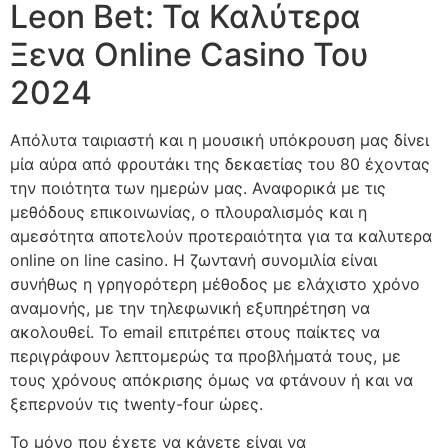
Leon Bet: Τα Καλύτερα
Ξενα Online Casino Του
2024
Απόλυτα ταιριαστή και η μουσική υπόκρουση μας δίνει
μία αύρα από φρουτάκι της δεκαετίας του 80 έχοντας
την ποιότητα των ημερών μας. Αναφορικά με τις
μεθόδους επικοινωνίας, ο πλουραλισμός και η
αμεσότητα αποτελούν προτεραιότητα για τα καλυτερα
online on line casino. Η ζωντανή συνομιλία είναι
συνήθως η γρηγορότερη μέθοδος με ελάχιστο χρόνο
αναμονής, με την τηλεφωνική εξυπηρέτηση να
ακολουθεί. Το email επιτρέπει στους παίκτες να
περιγράφουν λεπτομερώς τα προβλήματά τους, με
τους χρόνους απόκρισης όμως να φτάνουν ή και να
ξεπερνούν τις twenty-four ώρες.
Το μόνο που έχετε να κάνετε είναι να