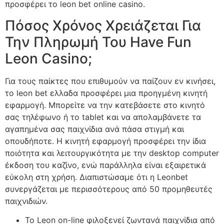
προσφέρει το leon bet online casino.
Πόσος Χρόνος Χρειάζεται Για
Την Πληρωμή Του Have Fun
Leon Casino;
Για τους παίκτες που επιθυμούν να παίζουν εν κινήσει,
το leon bet ελλαδα προσφέρει μια προηγμένη κινητή
εφαρμογή. Μπορείτε να την κατεβάσετε στο κινητό
σας τηλέφωνο ή το tablet και να απολαμβάνετε τα
αγαπημένα σας παιχνίδια ανά πάσα στιγμή και
οπουδήποτε. Η κινητή εφαρμογή προσφέρει την ίδια
ποιότητα και λειτουργικότητα με την desktop computer
έκδοση του καζίνο, ενώ παράλληλα είναι εξαιρετικά
εύκολη στη χρήση. Διαπιστώσαμε ότι η Leonbet
συνεργάζεται με περισσότερους από 50 προμηθευτές
παιχνιδιών.
Το Leon on-line φιλοξενεί ζωντανά παιχνίδια από