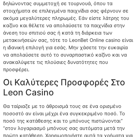
δηλώνοντας συμμετοχή σε τουρνουά, όπου τα
στοιχήματα σε επιλεγμένα παιχνίδια σας φέρνουν σε
ακόμα μεγαλύτερες πληρωμές. Εάν είστε λάτρης του
καζίνο και θέλετε να απολαύσετε τα παιχνίδια στην
άνεση του σπιτιού σας ή κατά τη διάρκεια των
μετακινήσεών σας, τότε το LeonBet Online casino είναι
η ιδανική επιλογή για εσάς. Μην χάσετε την ευκαιρία
να απολαύσετε αυτό το συναρπαστικό καζίνο και να
ανακαλύψετε τις πλούσιες δυνατότητες που
προσφέρει.
Οι Καλύτερες Προσφορές Στο
Leon Casino
Θα ταίριαζε με το άθροισμά τους σε ένα ορισμένο
ποσοστό αν είναι μέχρι ένα συγκεκριμένο ποσό. Το
ποσό της κατάθεσης και το μπόνους πιστώνονται”
“στον λογαριασμό μπόνους σας αυτόματα μετά την
πρώτη κατάθεση. Χρησιμοποιήστε αυτά τα χρήματα για