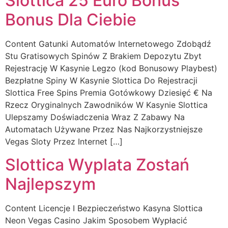
Slottica 25 Euro Bonus
Bonus Dla Ciebie
Content Gatunki Automatów Internetowego Zdobądź
Stu Gratisowych Spinów Z Brakiem Depozytu Zbyt
Rejestrację W Kasynie Legzo (kod Bonusowy Playbest)
Bezpłatne Spiny W Kasynie Slottica Do Rejestracji
Slottica Free Spins Premia Gotówkowy Dziesięć € Na
Rzecz Oryginalnych Zawodników W Kasynie Slottica
Ulepszamy Doświadczenia Wraz Z Zabawy Na
Automatach Używane Przez Nas Najkorzystniejsze
Vegas Sloty Przez Internet […]
Slottica Wyplata Zostań
Najlepszym
Content Licencje I Bezpieczeństwo Kasyna Slottica
Neon Vegas Casino Jakim Sposobem Wypłacić