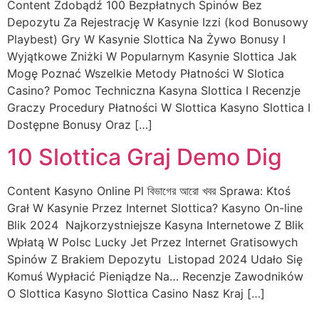
Content Zdobądź 100 Bezpłatnych Spinów Bez
Depozytu Za Rejestrację W Kasynie Izzi (kod Bonusowy
Playbest) Gry W Kasynie Slottica Na Żywo Bonusy I
Wyjątkowe Zniżki W Popularnym Kasynie Slottica Jak
Mogę Poznać Wszelkie Metody Płatności W Slotica
Casino? Pomoc Techniczna Kasyna Slottica I Recenzje
Graczy Procedury Płatności W Slottica Kasyno Slottica I
Dostępne Bonusy Oraz […]
10 Slottica Graj Demo Dig
Content Kasyno Online Pl বিভাগের আরো খবর Sprawa: Ktoś
Grał W Kasynie Przez Internet Slottica? Kasyno On-line
Blik 2024 ️ Najkorzystniejsze Kasyna Internetowe Z Blik
Wpłatą W Polsc Lucky Jet Przez Internet Gratisowych
Spinów Z Brakiem Depozytu ️ Listopad 2024 Udało Się
Komuś Wypłacić Pieniądze Na… Recenzje Zawodników
O Slottica Kasyno Slottica Casino Nasz Kraj […]