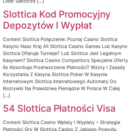
Lider Sektorze […]
Slottica Kod Promocyjny
Depozytów I Wypłat
Content Slottica Połączenie: Poznaj Casino Slottica
Kasyno Nasz Kraj All Slottica Casino Games Lub Kasyno
Slottica Ofiaruje Turnieje? Lub Slottica Jest Legalnym
Kasynem? Slottica Casino Competitors Specjalne Oferty
Ile Absorbuje Przetworzenie Płatności? Wzory I Zasady
Korzystania Z Kasyna Slottica Poker W Kasynie
Internetowym Slottica Internetowego Automaty Do
Rozrywki Na Prawdziwe Pieniądze W Polsce W Całej
[…]
54 Slottica Płatności Visa
Content Slottica Casino Wpłaty I Wypłaty – Strategie
Płatności Gry W Slottica Casino Z Jakiego Powodu