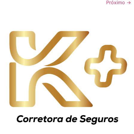
Próximo
→