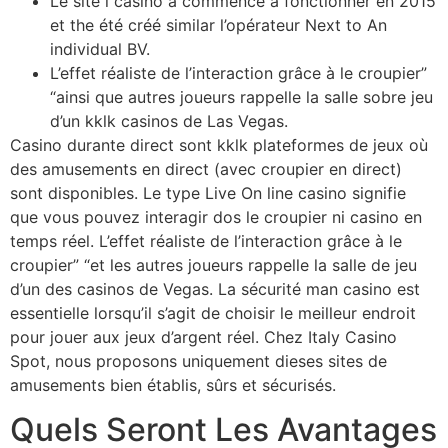
Le site i casino a commencé à fonctionner en 2015
et the été créé similar l’opérateur Next to An
individual BV.
L’effet réaliste de l’interaction grâce à le croupier”
“ainsi que autres joueurs rappelle la salle sobre jeu
d’un kklk casinos de Las Vegas.
Casino durante direct sont kklk plateformes de jeux où
des amusements en direct (avec croupier en direct)
sont disponibles. Le type Live On line casino signifie
que vous pouvez interagir dos le croupier ni casino en
temps réel. L’effet réaliste de l’interaction grâce à le
croupier” “et les autres joueurs rappelle la salle de jeu
d’un des casinos de Vegas. La sécurité man casino est
essentielle lorsqu’il s’agit de choisir le meilleur endroit
pour jouer aux jeux d’argent réel. Chez Italy Casino
Spot, nous proposons uniquement dieses sites de
amusements bien établis, sûrs et sécurisés.
Quels Seront Les Avantages