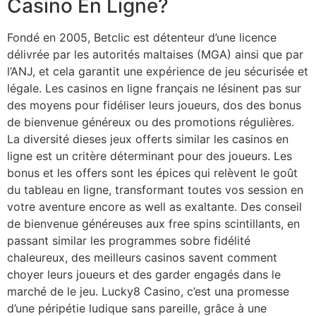
Casino En Ligne?
Fondé en 2005, Betclic est détenteur d’une licence
délivrée par les autorités maltaises (MGA) ainsi que par
l’ANJ, et cela garantit une expérience de jeu sécurisée et
légale. Les casinos en ligne français ne lésinent pas sur
des moyens pour fidéliser leurs joueurs, dos des bonus
de bienvenue généreux ou des promotions régulières.
La diversité dieses jeux offerts similar les casinos en
ligne est un critère déterminant pour des joueurs. Les
bonus et les offers sont les épices qui relèvent le goût
du tableau en ligne, transformant toutes vos session en
votre aventure encore as well as exaltante. Des conseil
de bienvenue généreuses aux free spins scintillants, en
passant similar les programmes sobre fidélité
chaleureux, des meilleurs casinos savent comment
choyer leurs joueurs et des garder engagés dans le
marché de le jeu. Lucky8 Casino, c’est una promesse
d’une péripétie ludique sans pareille, grâce à une