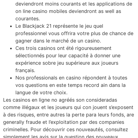
deviendront moins courants et les applications de
on line casino mobiles deviendront as well as
courantes.
Le Blackjack 21 représente le jeu quel
professionnel vous offrira votre plus de chance de
gagner dans le marché de un casino.
Ces trois casinos ont été rigoureusement
sélectionnés pour leur capacité à donner une
expérience sobre jeu supérieure aux joueurs
français.
Nos professionals en casino répondent à toutes
vos questions en este temps record ain dans la
langue de votre choix.
Les casinos en ligne no agréés son consideradas
comme illégaux et les joueurs qui con jouent s’exposent
à des risques, entre autres la perte para leurs fonds, are
generally fraude et l’exploitation par des companies
criminelles. Pour découvrir ces nouveautés, consultez
simplement les avis sur la question des nouveaux