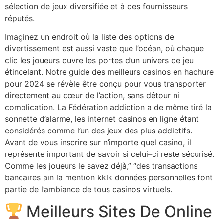
sélection de jeux diversifiée et à des fournisseurs
réputés.
Imaginez un endroit où la liste des options de
divertissement est aussi vaste que l’océan, où chaque
clic les joueurs ouvre les portes d’un univers de jeu
étincelant. Notre guide des meilleurs casinos en hachure
pour 2024 se révèle être conçu pour vous transporter
directement au cœur de l’action, sans détour ni
complication. La Fédération addiction a de même tiré la
sonnette d’alarme, les internet casinos en ligne étant
considérés comme l’un des jeux des plus addictifs.
Avant de vous inscrire sur n’importe quel casino, il
représente important de savoir si celui–ci reste sécurisé.
Comme les joueurs le savez déjà,” “des transactions
bancaires ain la mention kklk données personnelles font
partie de l’ambiance de tous casinos virtuels.
Meilleurs Sites De Online