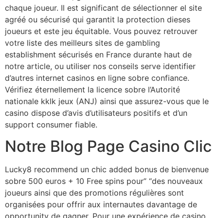
chaque joueur. Il est significant de sélectionner el site
agréé ou sécurisé qui garantit la protection dieses
joueurs et este jeu équitable. Vous pouvez retrouver
votre liste des meilleurs sites de gambling
establishment sécurisés en France durante haut de
notre article, ou utiliser nos conseils serve identifier
d’autres internet casinos en ligne sobre confiance.
Vérifiez éternellement la licence sobre l’Autorité
nationale kklk jeux (ANJ) ainsi que assurez-vous que le
casino dispose d’avis d’utilisateurs positifs et d’un
support consumer fiable.
Notre Blog Page Casino Clic
Lucky8 recommend un chic added bonus de bienvenue
sobre 500 euros + 10 Free spins pour” “des nouveaux
joueurs ainsi que des promotions régulières sont
organisées pour offrir aux internautes davantage de
opportunity de gagner. Pour une expérience de casino