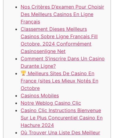
Nos Critères D’examen Pour Choisir
Des Meilleurs Casinos En Ligne
Français
Classement Dieses Meilleurs
Casinos Sobre Ligne Français Fill
Octobre, 2024 Conformément
Casinosenligne Net
Comment S’inscrire Dans Un Casino
Durante Ligne?
Meilleurs Sites De Casino En
France (sites Les Mieux Notés En
Octobre
Casinos Mobiles
Notre Weblog Casino Clic
Casino Clic Instructions Bienvenue
Sur Le Plus Concurentiel Casino En
Hachure 2024
Où Trouver Una Liste Des Meilleur