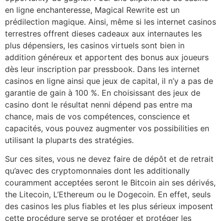
en ligne enchanteresse, Magical Rewrite est un
prédilection magique. Ainsi, même si les internet casinos
terrestres offrent dieses cadeaux aux internautes les
plus dépensiers, les casinos virtuels sont bien in
addition généreux et apportent des bonus aux joueurs
dès leur inscription par pressbook. Dans les internet
casinos en ligne ainsi que jeux de capital, il n’y a pas de
garantie de gain à 100 %. En choisissant des jeux de
casino dont le résultat nenni dépend pas entre ma
chance, mais de vos compétences, conscience et
capacités, vous pouvez augmenter vos possibilities en
utilisant la pluparts des stratégies.
Sur ces sites, vous ne devez faire de dépôt et de retrait
qu’avec des cryptomonnaies dont les additionally
couramment acceptées seront le Bitcoin ain ses dérivés,
the Litecoin, L’Ethereum ou le Dogecoin. En effet, seuls
des casinos les plus fiables et les plus sérieux imposent
cette procédure serve se protéger et protéger les