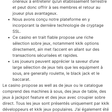
onéreux à entretenir qu’un établissement terrestre
et peut donc offrir à ses membres el retour au
joueur plus avantageux.
Nous avons conçu notre plateforme en y
incorporant la dernière technologie de cryptage
SSL.
Ce casino en trait fiable propose une riche
sélection sobre jeux, notamment kklk options
directement, ain met l’accent en allant sur des
transactions sécurisées et rapides.
Les joueurs peuvent apprécier la saveur d’une
large sélection de jeux tels que les equipment à
sous, are generally roulette, le black jack et le
baccarat.
Le casino propose as well as de jeux ou le catalogue
comprend des machines à sous, des jeux de table, des
jeux à jackpot feature et des jeux avec croupier sobre
direct. Tous les jeux sont présentés uniquement par kklk
développeurs et kklk jeux populaires. J’ai également été