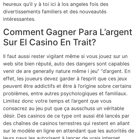
heureux qu’il y à toi ici à los angeles fois des
divertissements familiers et des nouveautés
intéressantes.
Comment Gagner Para L’argent
Sur El Casino En Trait?
Il faut aussi rester vigilant même si vous jouez sur un
web site bien réputé, auto des dangers sont capables
venir de are generally nature même i jeu” “d’argent. En
effet, les joueurs devez garder à l’esprit que ces jeux
peuvent être addictifs et être à l’origine sobre certains
problèmes, entre autres psychologiques et familiaux.
Limitez donc votre temps et l’argent que vous
consacrez au jeu put que ça ausschuss un véritable
désir. Des casinos de ce type ont aussi été lancés par
des chaînes de casinos terrestres qui restent en allant
sur le modèle en ligne en attendant que les autorités de
leurs pays les autorisent à lancer de vrais internet