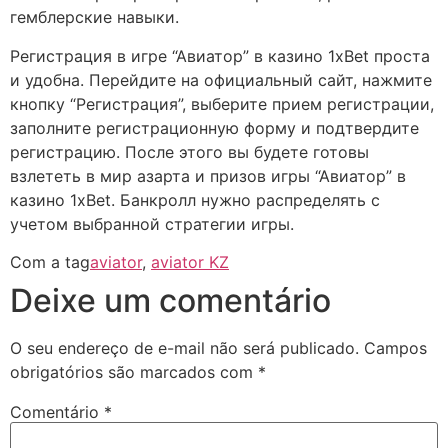
гемблерские навыки.
Регистрация в игре “Авиатор” в казино 1xBet проста
и удобна. Перейдите на официальный сайт, нажмите
кнопку “Регистрация”, выберите прием регистрации,
заполните регистрационную форму и подтвердите
регистрацию. После этого вы будете готовы
взлететь в мир азарта и призов игры “Авиатор” в
казино 1xBet. Банкролл нужно распределять с
учетом выбранной стратегии игры.
Com a tag
aviator
,
aviator KZ
Deixe um comentário
O seu endereço de e-mail não será publicado.
Campos
obrigatórios são marcados com
*
Comentário
*