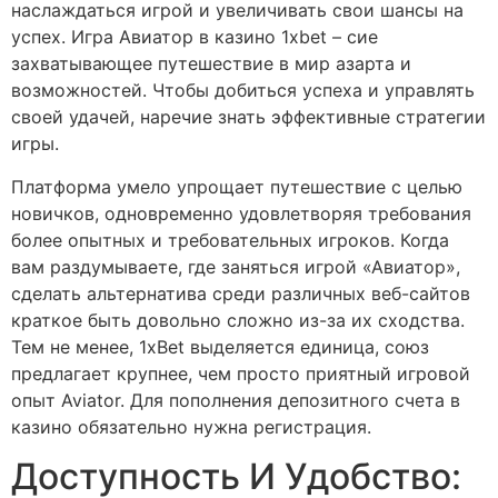
наслаждаться игрой и увеличивать свои шансы на
успех. Игра Авиатор в казино 1xbet – сие
захватывающее путешествие в мир азарта и
возможностей. Чтобы добиться успеха и управлять
своей удачей, наречие знать эффективные стратегии
игры.
Платформа умело упрощает путешествие с целью
новичков, одновременно удовлетворяя требования
более опытных и требовательных игроков. Когда
вам раздумываете, где заняться игрой «Авиатор»,
сделать альтернатива среди различных веб-сайтов
краткое быть довольно сложно из-за их сходства.
Тем не менее, 1xBet выделяется единица, союз
предлагает крупнее, чем просто приятный игровой
опыт Aviator. Для пополнения депозитного счета в
казино обязательно нужна регистрация.
Доступность И Удобство: