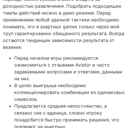
доходностью развлечения. Подобрать подходящие
темпы действий можно в демо режиме. Перед
применением любой удачной тактики необходимо
понимать, что в азартных games только через мой
труп гарантированно обещанного результата. Всегда
остаются тенденции зависимости результата от
везения.
Перед началом игры рекомендуется
ознакомиться с отзывами Aviator и часто
задаваемыми вопросами и ответами, данными
на них.
В целях выигрыша необходимо
коллекционировать комбинации из одинаковых
символов.
Предлагается средняя непостоянство, а
связано сие с единица, словно игроку
понадобится быстро принимать решения, что
повлияют на выигрыш.