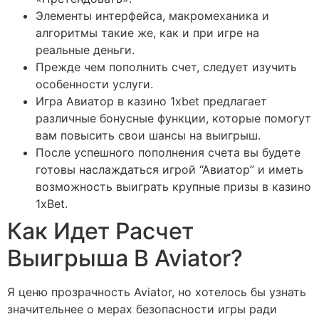
Элементы интерфейса, макромеханика и
алгоритмы такие же, как и при игре на
реальные деньги.
Прежде чем пополнить счет, следует изучить
особенности услуги.
Игра Авиатор в казино 1xbet предлагает
различные бонусные функции, которые помогут
вам повысить свои шансы на выигрыш.
После успешного пополнения счета вы будете
готовы наслаждаться игрой “Авиатор” и иметь
возможность выиграть крупные призы в казино
1xBet.
Как Идет Расчет
Выигрыша В Aviator?
Я ценю прозрачность Aviator, но хотелось бы узнать
значительнее о мерах безопасности игры ради