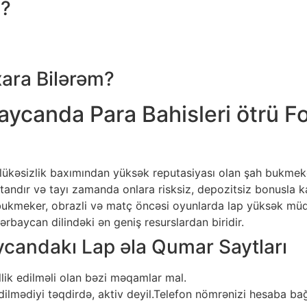
a?
ara Bilərəm?
ycanda Para Bahisleri ötrü F
ükəsizlik baxımından yüksək reputasiyası olan şah bukmek
lçatandır və tayı zamanda onlara risksiz, depozitsiz bonusl
kmeker, obrazli və matç öncəsi oyunlarda lap yüksək müqay
rbaycan dilindəki ən geniş resurslardan biridir.
candakı Lap əla Qumar Saytları
ik edilməli olan bəzi məqamlar mal.
ilmədiyi təqdirdə, aktiv deyil.Telefon nömrənizi hesaba bağ