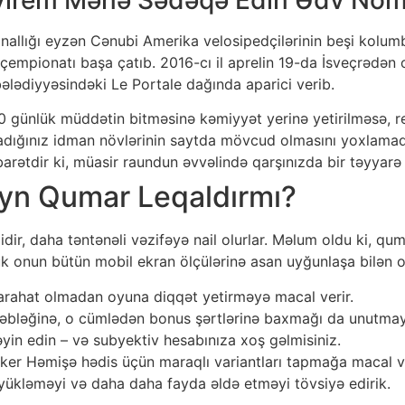
ionallığı eyzən Cənubi Amerika velosipedçilərinin beşi kolum
çempionatı başa çatıb. 2016-cı il aprelin 19-da İsveçrədən 
 bələdiyyəsindəki Le Portale dağında aparici verib.
30 günlük müddətin bitməsinə kəmiyyət yerinə yetirilməsə, r
nadığınız idman növlərinin saytda mövcud olmasını yoxlamaq
arətdir ki, müasir raundun əvvəlində qarşınızda bir təyyar
n Qumar Leqaldırmı?
idir, daha təntənəli vəzifəyə nail olurlar. Məlum oldu ki, qu
ük onun bütün mobil ekran ölçülərinə asan uyğunlaşa bilən o
 narahat olmadan oyuna diqqət yetirməyə macal verir.
məbləğinə, o cümlədən bonus şərtlərinə baxmağı da unutmay
əyin edin – və subyektiv hesabınıza xoş gəlmisiniz.
r Həmişə hədis üçün maraqlı variantları tapmağa macal ve
ı yükləməyi və daha daha fayda əldə etməyi tövsiyə edirik.