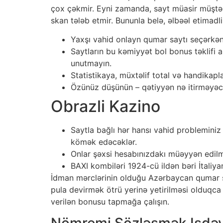
çox çəkmir. Eyni zamanda, sayt müasir müştər
skan tələb etmir. Bununla belə, əlbəəl etimadl
Yaxşı vahid onlayn qumar saytı seçərkən
Saytların bu kəmiyyət bol bonus təklifi 
unutmayın.
Statistikaya, müxtəlif total və handikapl
Özünüz düşünün – qətiyyən nə itirməyəcə
Obrazli Kazino
Saytla bağlı hər hansı vahid probleminiz 
kömək edəcəklər.
Onlar şəxsi hesabınızdakı müəyyən edilmi
BAXI kombiləri 1924-cü ildən bəri İtaliy
İdman mərclərinin olduğu Azərbaycan qumar say
pula devirmək ötrü yerinə yetirilməsi olduqc
verilən bonusu tapmağa çalışın.
Nömremi Sözləşmək Isdə