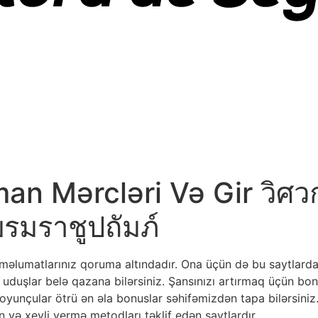
man Mərcləri Və Gir วิศ
รมราชูปถัมภ์
məlumatlarınız qoruma altındadır. Ona üçün də bu saytlarda
uduşlar belə qazana bilərsiniz. Şansınızı artırmaq üçün b
nçular ötrü ən əla bonuslar səhifəmizdən tapa bilərsiniz. 
an və xeyli vermə metodları təklif edən saytlardır.