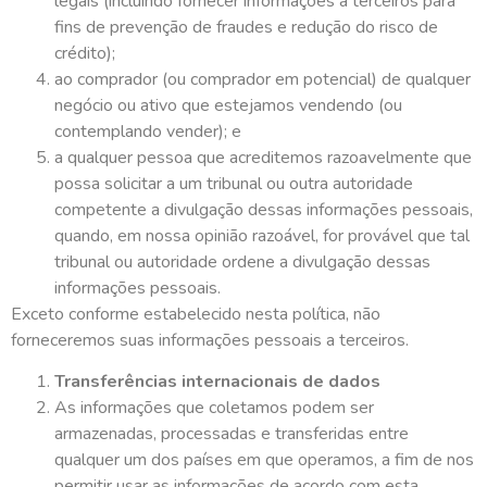
legais (incluindo fornecer informações a terceiros para
fins de prevenção de fraudes e redução do risco de
crédito);
ao comprador (ou comprador em potencial) de qualquer
negócio ou ativo que estejamos vendendo (ou
contemplando vender); e
a qualquer pessoa que acreditemos razoavelmente que
possa solicitar a um tribunal ou outra autoridade
competente a divulgação dessas informações pessoais,
quando, em nossa opinião razoável, for provável que tal
tribunal ou autoridade ordene a divulgação dessas
informações pessoais.
Exceto conforme estabelecido nesta política, não
forneceremos suas informações pessoais a terceiros.
Transferências internacionais de dados
As informações que coletamos podem ser
armazenadas, processadas e transferidas entre
qualquer um dos países em que operamos, a fim de nos
permitir usar as informações de acordo com esta