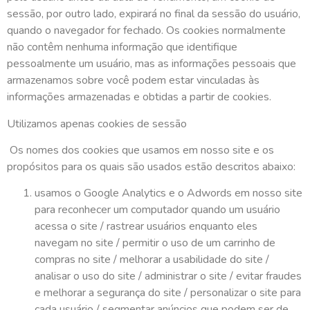
sessão, por outro lado, expirará no final da sessão do usuário,
quando o navegador for fechado. Os cookies normalmente
não contêm nenhuma informação que identifique
pessoalmente um usuário, mas as informações pessoais que
armazenamos sobre você podem estar vinculadas às
informações armazenadas e obtidas a partir de cookies.
Utilizamos apenas cookies de sessão
Os nomes dos cookies que usamos em nosso site e os
propósitos para os quais são usados estão descritos abaixo:
usamos o Google Analytics e o Adwords em nosso site
para reconhecer um computador quando um usuário
acessa o site / rastrear usuários enquanto eles
navegam no site / permitir o uso de um carrinho de
compras no site / melhorar a usabilidade do site /
analisar o uso do site / administrar o site / evitar fraudes
e melhorar a segurança do site / personalizar o site para
cada usuário / segmentar anúncios que podem ser de