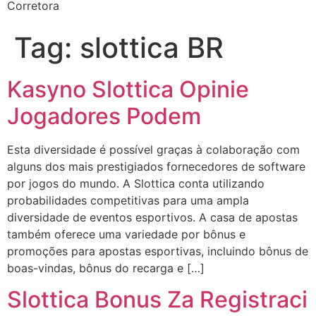
Corretora
Tag:
slottica BR
Kasyno Slottica Opinie
Jogadores Podem
Esta diversidade é possível graças à colaboração com
alguns dos mais prestigiados fornecedores de software
por jogos do mundo. A Slottica conta utilizando
probabilidades competitivas para uma ampla
diversidade de eventos esportivos. A casa de apostas
também oferece uma variedade por bônus e
promoções para apostas esportivas, incluindo bônus de
boas-vindas, bônus do recarga e […]
Slottica Bonus Za Registraci