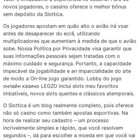
novos jogadores, o cassino oferece o melhor bônus
sem depósito da Slottica.
Os jogadores apostam em quão alto o avião irá voar
antes de desaparecer do ecrã, utilizando
multiplicadores que aumentam à medida de que o avião
sobe. Nossa Política por Privacidade visa garantir que
suas informações pessoais sejam tratadas com o
máximo cuidado e segurança. Portanto, a capacidade
impecável da jogabilidade e an imparcialidade do site
de modo a On-line jogo garantido. Lobby do jogo
онлайн казино LEGZO inclui slots meu favoritos
imbatíveis, novos slots quentes e clássicos atemporais.
O Slottica é um blog realmente completo, pois oferece
não só casino como também apostas esportivas. Na
hora de realizar seu cadastro – um processo
incrivelmente simples e rápido, que você resolvem
segundos –, dá para escolher a moeda em que você vai