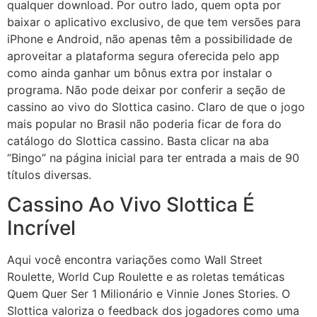
qualquer download. Por outro lado, quem opta por
baixar o aplicativo exclusivo, de que tem versões para
iPhone e Android, não apenas têm a possibilidade de
aproveitar a plataforma segura oferecida pelo app
como ainda ganhar um bônus extra por instalar o
programa. Não pode deixar por conferir a seção de
cassino ao vivo do Slottica casino. Claro de que o jogo
mais popular no Brasil não poderia ficar de fora do
catálogo do Slottica cassino. Basta clicar na aba
“Bingo” na página inicial para ter entrada a mais de 90
títulos diversas.
Cassino Ao Vivo Slottica É
Incrível
Aqui você encontra variações como Wall Street
Roulette, World Cup Roulette e as roletas temáticas
Quem Quer Ser 1 Milionário e Vinnie Jones Stories. O
Slottica valoriza o feedback dos jogadores como uma