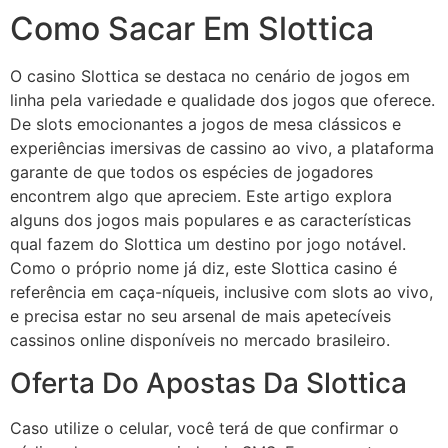
Como Sacar Em Slottica
O casino Slottica se destaca no cenário de jogos em
linha pela variedade e qualidade dos jogos que oferece.
De slots emocionantes a jogos de mesa clássicos e
experiências imersivas de cassino ao vivo, a plataforma
garante de que todos os espécies de jogadores
encontrem algo que apreciem. Este artigo explora
alguns dos jogos mais populares e as características
qual fazem do Slottica um destino por jogo notável.
Como o próprio nome já diz, este Slottica casino é
referência em caça-níqueis, inclusive com slots ao vivo,
e precisa estar no seu arsenal de mais apetecíveis
cassinos online disponíveis no mercado brasileiro.
Oferta Do Apostas Da Slottica
Caso utilize o celular, você terá de que confirmar o