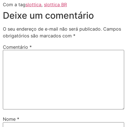
Com a tag
slottica
,
slottica BR
Deixe um comentário
O seu endereço de e-mail não será publicado.
Campos
obrigatórios são marcados com
*
Comentário
*
Nome
*