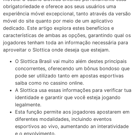
obrigatoriedade e oferece aos seus usuários uma
experiência móvel excepcional, tanto através da versão
móvel do site quanto por meio de um aplicativo
dedicado. Este artigo explora estes benefícios e
características de ambas as opções, garantindo qual os
jogadores tenham toda an informação necessária para
aproveitar o Slottica onde deseja que estejam.
O Slottica Brasil vai muito além destes principais
concorrentes, oferecendo um bônus bondoso que
pode ser utilizado tanto em apostas esportivas
saiba como no cassino online.
A Slottica usa essas informações para verificar tua
identidade e garantir que você esteja jogando
legalmente.
Esta função permite aos jogadores apostarem em
diferentes modalidades, incluindo eventos
esportivos ao vivo, aumentando an interatividade
e o envolvimento.