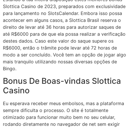
Slottica Casino de 2023, preparados com exclusividade
para lançamento no SlotsCalendar. Embora isso possa
acontecer em alguns casos, a Slottica Brasil reserva o
direito de levar até 36 horas para autorizar saques de
até R$6000 para de que ela possa realizar a verificação
destes dados. Caso este valor do saque supere os
R$6000, então o trâmite pode levar até 72 horas de
modo a ser concluído. Você tem an opção de jogar algo
mais tranquilo utilizando nossas diversas opções de
Bingo.
Bonus De Boas-vindas Slottica
Casino
Eu esperava receber meus embolsos, mas a plataforma
sempre dificulta o processo. O site é totalmente
otimizado para funcionar muito bem no seu celular,
rodando diretamente no navegador de net sem exigir