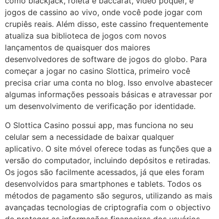
como blackjack, roleta e baccarat, vídeo pôquer, e
jogos de cassino ao vivo, onde você pode jogar com
crupiês reais. Além disso, este cassino frequentemente
atualiza sua biblioteca de jogos com novos
lançamentos de quaisquer dos maiores
desenvolvedores de software de jogos do globo. Para
começar a jogar no casino Slottica, primeiro você
precisa criar uma conta no blog. Isso envolve abastecer
algumas informações pessoais básicas e atravessar por
um desenvolvimento de verificação por identidade.
O Slottica Casino possui app, mas funciona no seu
celular sem a necessidade de baixar qualquer
aplicativo. O site móvel oferece todas as funções que a
versão do computador, incluindo depósitos e retiradas.
Os jogos são facilmente acessados, já que eles foram
desenvolvidos para smartphones e tablets. Todos os
métodos de pagamento são seguros, utilizando as mais
avançadas tecnologias de criptografia com o objectivo
de proteger as informações financeiras dos usuários.