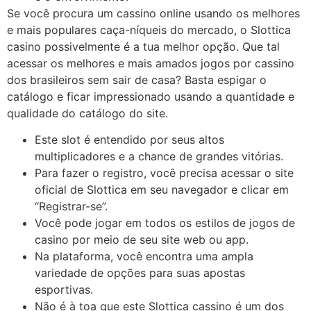
Se você procura um cassino online usando os melhores
e mais populares caça-níqueis do mercado, o Slottica
casino possivelmente é a tua melhor opção. Que tal
acessar os melhores e mais amados jogos por cassino
dos brasileiros sem sair de casa? Basta espigar o
catálogo e ficar impressionado usando a quantidade e
qualidade do catálogo do site.
Este slot é entendido por seus altos
multiplicadores e a chance de grandes vitórias.
Para fazer o registro, você precisa acessar o site
oficial de Slottica em seu navegador e clicar em
“Registrar-se”.
Você pode jogar em todos os estilos de jogos de
casino por meio de seu site web ou app.
Na plataforma, você encontra uma ampla
variedade de opções para suas apostas
esportivas.
Não é à toa que este Slottica cassino é um dos