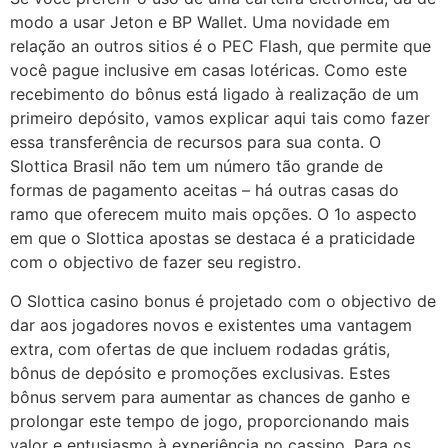
modo a usar Jeton e BP Wallet. Uma novidade em
relação an outros sitios é o PEC Flash, que permite que
você pague inclusive em casas lotéricas. Como este
recebimento do bônus está ligado à realização de um
primeiro depósito, vamos explicar aqui tais como fazer
essa transferência de recursos para sua conta. O
Slottica Brasil não tem um número tão grande de
formas de pagamento aceitas – há outras casas do
ramo que oferecem muito mais opções. O 1o aspecto
em que o Slottica apostas se destaca é a praticidade
com o objectivo de fazer seu registro.
O Slottica casino bonus é projetado com o objectivo de
dar aos jogadores novos e existentes uma vantagem
extra, com ofertas de que incluem rodadas grátis,
bônus de depósito e promoções exclusivas. Estes
bônus servem para aumentar as chances de ganho e
prolongar este tempo de jogo, proporcionando mais
valor e entusiasmo à experiência no cassino. Para os