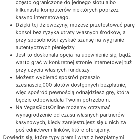
często ograniczone do jednego slotu albo
kilkunastu komputerów niektórych poprzez
kasyno internetowego.
Dzięki tej dziewczyny, możesz przetestować parę
konsol bez ryzyka utraty własnych środków, a
przy sposobności zyskać szansę na wygranie
autentycznych pieniędzy.
Jest to doskonała opcja na upewnienie się, bądź
warto grać w konkretnej stronie internetowej tuż
przy użyciu własnych funduszy.
Możesz wybierać spośród przeszło
szesnascie,000 slotów dostępnych bezpłatnie,
więc spośród pewnością odnajdziesz grę, która
będzie odpowiadała Twoim potrzebom.
Na VegasSlotsOnline możemy otrzymać
wynagrodzenie od czasu własnych partnerów
kasynowych, kiedy zarejestrujesz się u nich za
pośrednictwem linków, które oferujemy.
Dowiedz się, które typy premii wraz z bezpłatnymi