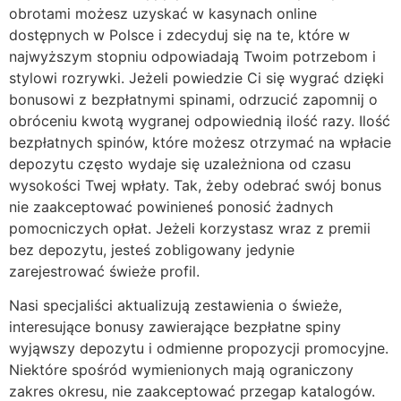
obrotami możesz uzyskać w kasynach online
dostępnych w Polsce i zdecyduj się na te, które w
najwyższym stopniu odpowiadają Twoim potrzebom i
stylowi rozrywki. Jeżeli powiedzie Ci się wygrać dzięki
bonusowi z bezpłatnymi spinami, odrzucić zapomnij o
obróceniu kwotą wygranej odpowiednią ilość razy. Ilość
bezpłatnych spinów, które możesz otrzymać na wpłacie
depozytu często wydaje się uzależniona od czasu
wysokości Twej wpłaty. Tak, żeby odebrać swój bonus
nie zaakceptować powinieneś ponosić żadnych
pomocniczych opłat. Jeżeli korzystasz wraz z premii
bez depozytu, jesteś zobligowany jedynie
zarejestrować świeże profil.
Nasi specjaliści aktualizują zestawienia o świeże,
interesujące bonusy zawierające bezpłatne spiny
wyjąwszy depozytu i odmienne propozycji promocyjne.
Niektóre spośród wymienionych mają ograniczony
zakres okresu, nie zaakceptować przegap katalogów.