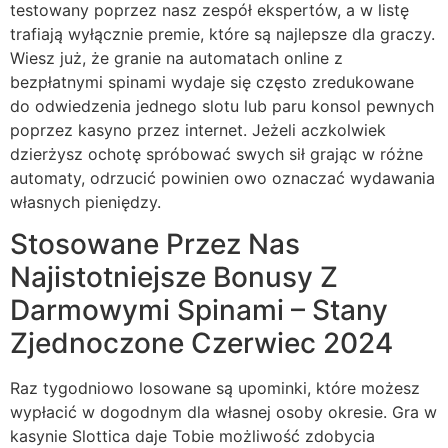
testowany poprzez nasz zespół ekspertów, a w listę
trafiają wyłącznie premie, które są najlepsze dla graczy.
Wiesz już, że granie na automatach online z
bezpłatnymi spinami wydaje się często zredukowane
do odwiedzenia jednego slotu lub paru konsol pewnych
poprzez kasyno przez internet. Jeżeli aczkolwiek
dzierżysz ochotę spróbować swych sił grając w różne
automaty, odrzucić powinien owo oznaczać wydawania
własnych pieniędzy.
Stosowane Przez Nas
Najistotniejsze Bonusy Z
Darmowymi Spinami – Stany
Zjednoczone Czerwiec 2024
Raz tygodniowo losowane są upominki, które możesz
wypłacić w dogodnym dla własnej osoby okresie. Gra w
kasynie Slottica daje Tobie możliwość zdobycia