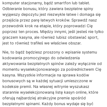
komputer stacjonarny, bądź smartfon lub tablet.
Odbieranie bonusu, który zawiera bezpłatne spiny
wyjąwszy depozytu jest niezwykle łatwe i domaga się
przejścia przez parę łatwych kroków. Sprawdź nasz
przewodnik krok na etapie, który poprowadzi Cię
poprzez ten proces. Między innymi, jeśli jesteś nie tylko
graczem kasyna, ale również lubisz obstawiać sport,
jest to również trafiłeś we właściwe obszar.
Nie, to bądź będziesz proszony o wpisanie systemu
kodowania promocyjnego do odwiedzenia
aktywowania bezpłatnych spinów zależy wyłącznie od
momentu wyselekcjonowanego za pośrednictwem Cię
kasyna. Wszystkie informacje na sprawa kodów
bonusowych są w każdej sytuacji umieszczone w
kodeksie premii. Na własnej witrynie wyszukasz
starannie wyselekcjonowaną listę kasyn online, które
oferują najbardziej atrakcyjne premie spośród
bezpłatnymi spinami. Każdy bonus wydaje się być