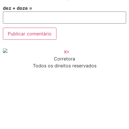
dez + doze =
Corretora
Todos os direitos reservados