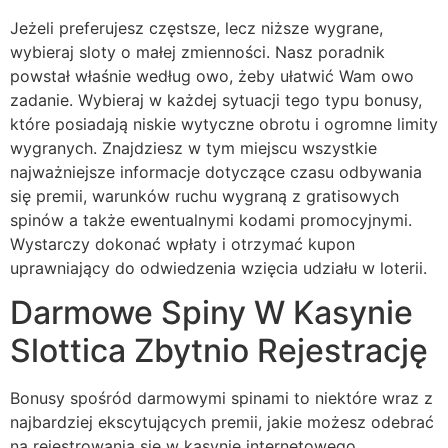
Jeżeli preferujesz częstsze, lecz niższe wygrane,
wybieraj sloty o małej zmienności. Nasz poradnik
powstał właśnie według owo, żeby ułatwić Wam owo
zadanie. Wybieraj w każdej sytuacji tego typu bonusy,
które posiadają niskie wytyczne obrotu i ogromne limity
wygranych. Znajdziesz w tym miejscu wszystkie
najważniejsze informacje dotyczące czasu odbywania
się premii, warunków ruchu wygraną z gratisowych
spinów a także ewentualnymi kodami promocyjnymi.
Wystarczy dokonać wpłaty i otrzymać kupon
uprawniający do odwiedzenia wzięcia udziału w loterii.
Darmowe Spiny W Kasynie
Slottica Zbytnio Rejestrację
Bonusy spośród darmowymi spinami to niektóre wraz z
najbardziej ekscytujących premii, jakie możesz odebrać
na rejestrowania się w kasynie internetowego.