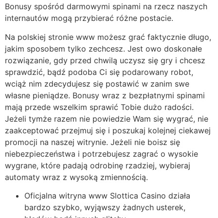
Bonusy spośród darmowymi spinami na rzecz naszych
internautów mogą przybierać różne postacie.
Na polskiej stronie www możesz grać faktycznie długo,
jakim sposobem tylko zechcesz. Jest owo doskonałe
rozwiązanie, gdy przed chwilą uczysz się gry i chcesz
sprawdzić, bądź podoba Ci się podarowany robot,
wciąż nim zdecydujesz się postawić w zanim swe
własne pieniądze. Bonusy wraz z bezpłatnymi spinami
mają przede wszelkim sprawić Tobie dużo radości.
Jeżeli tymże razem nie powiedzie Wam się wygrać, nie
zaakceptować przejmuj się i poszukaj kolejnej ciekawej
promocji na naszej witrynie. Jeżeli nie boisz się
niebezpieczeństwa i potrzebujesz zagrać o wysokie
wygrane, które padają odrobinę rzadziej, wybieraj
automaty wraz z wysoką zmiennością.
Oficjalna witryna www Slottica Casino działa
bardzo szybko, wyjąwszy żadnych usterek,