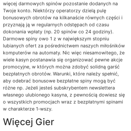
więcej darmowych spinów pozostanie dodanych na
Twoje konto. Niektórzy operatorzy dzielą pulę
bonusowych obrotów na kilkanaście równych części i
przyznają ją w regularnych odstępach od czasu
dokonania wpłaty (np. 20 spinów co 24 godziny).
Darmowe spiny owo 1 z w największym stopniu
lubianych ofert za pośrednictwem naszych miłośników
komputerów na automaty. Nic więc niesamowitego, że
wiele kasyn postanawia się organizować pewne akcje
promocyjne, w których można zdobyć solidną garść
bezpłatnych obrotów. Warunki, które należy spełnić,
aby odebrać bonusowe bezpłatne spiny mogą być
różne np. Jeżeli jesteś subskrybentem newslettera
własnego ulubionego kasyna, z pewnością dowiesz się
o wszystkich promocjach wraz z bezpłatnymi spinami
w charakterze 1-wszy.
Więcej Gier