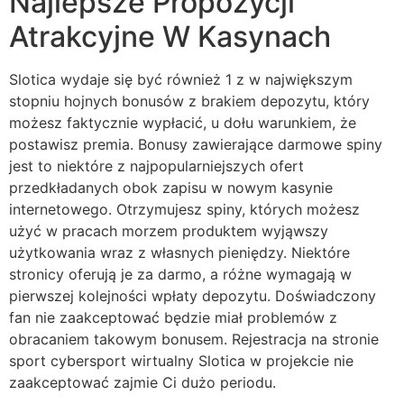
Najlepsze Propozycji
Atrakcyjne W Kasynach
Slotica wydaje się być również 1 z w największym
stopniu hojnych bonusów z brakiem depozytu, który
możesz faktycznie wypłacić, u dołu warunkiem, że
postawisz premia. Bonusy zawierające darmowe spiny
jest to niektóre z najpopularniejszych ofert
przedkładanych obok zapisu w nowym kasynie
internetowego. Otrzymujesz spiny, których możesz
użyć w pracach morzem produktem wyjąwszy
użytkowania wraz z własnych pieniędzy. Niektóre
stronicy oferują je za darmo, a różne wymagają w
pierwszej kolejności wpłaty depozytu. Doświadczony
fan nie zaakceptować będzie miał problemów z
obracaniem takowym bonusem. Rejestracja na stronie
sport cybersport wirtualny Slotica w projekcie nie
zaakceptować zajmie Ci dużo periodu.