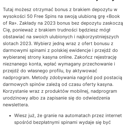
Tutaj możesz otrzymać bonus z brakiem depozytu w
wysokości 50 Free Spins na swoją ulubioną grę «Book
of Ra». Zakłady na 2023 bonus bez depozytu zaskoczą
Cię, ponieważ z brakiem trudności będziesz mógł
obstawiać na swoich ulubionych i najkorzystniejszych
slotach 2023. Wybierz jedną wraz z ofert bonusu z
darmowymi spinami z polskiej ewidencje i przejdź do
wybieranej strony kasyna online. Zakończ rejestrację
nieznanego konta, wpłać wymagany przechowanie i
przejdź do własnego profilu, by aktywować
nadprogram. Metody zdobywania nagród pod postacią
darmowych spinów zależą od czasu oferty kasyna.
Korzystanie wraz z produktów mobilnej, nadprogram
urodzinowy albo za zapisanie się do odwiedzenia
newslettera.
Wiesz już, że granie na automatach przez internet
spośród bezpłatnymi spinami wydaje się być