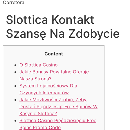
Corretora
Slottica Kontakt
Szansę Na Zdobycie
Content
O Slottica Casino
Jаkіе Bоnusy Роwіtаlnе Оfеrujе
Nаszа Strоnа?
System Lojalnościowy Dla
Czynnych Internautów
Jakie Możliwości Zrobić, Żeby
Dostać Pięćdziesiąt Free Spinów W
Kasynie Slottica?
Slottica Casino Pięćdziesięciu Free
Spins Promo Code