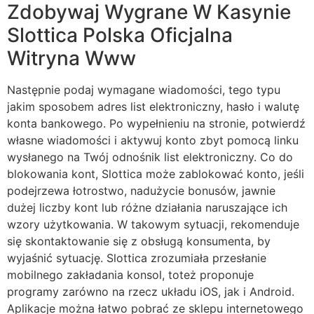
Zdobywaj Wygrane W Kasynie
Slottica Polska Oficjalna
Witryna Www
Następnie podaj wymagane wiadomości, tego typu
jakim sposobem adres list elektroniczny, hasło i walutę
konta bankowego. Po wypełnieniu na stronie, potwierdź
własne wiadomości i aktywuj konto zbyt pomocą linku
wysłanego na Twój odnośnik list elektroniczny. Co do
blokowania kont, Slottica może zablokować konto, jeśli
podejrzewa łotrostwo, nadużycie bonusów, jawnie
dużej liczby kont lub różne działania naruszające ich
wzory użytkowania. W takowym sytuacji, rekomenduje
się skontaktowanie się z obsługą konsumenta, by
wyjaśnić sytuację. Slottica zrozumiała przesłanie
mobilnego zakładania konsol, toteż proponuje
programy zarówno na rzecz układu iOS, jak i Android.
Aplikacje można łatwo pobrać ze sklepu internetowego