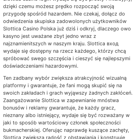
dzięki czemu możesz prędko rozpocząć swoją
przygodę spośród hazardem. Nie czekaj, dołącz do
odwiedzenia skupiska zadowolonych użytkowników
Slottica Casino Polska już dziś i odkryj, dlaczego owo
kasyno jest uważane zbyt jedno wraz z
najznamienitszych w naszym kraju. Slottica вход
wydaje się dostępny na rzecz każdego, którzy chcą
spróbować swego szczęścia i cieszyć się najlepszymi
doświadczeniami hazardowymi.
Ten zadbany wybór zwiększa atrakcyjność wizualną
platformy i gwarantuje, że fani mogą skupić się na
swoich zakładach i grach wyjąwszy żadnych zakłóceń.
Zaangażowanie Slottica w zapewnianie mnóstwa
bonusów i reklamy gwarantuje, że każdy gracz,
nieznany albo istniejący, wydaje się być rozważany w
jaki to sposób wartościowy członek społeczności
bukmacherskiej. Oferując naprawdę kuszące zachęty,
Slottica zwiększa radość z obstawiania i konstruuje