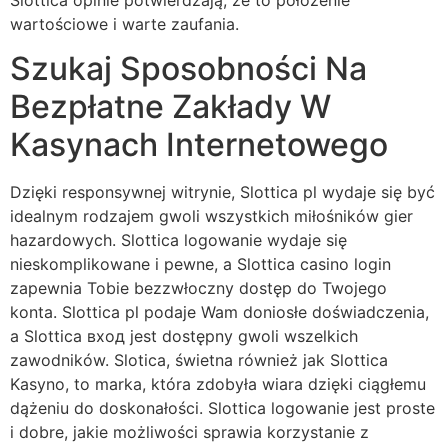
wartościowe i warte zaufania.
Szukaj Sposobności Na
Bezpłatne Zakłady W
Kasynach Internetowego
Dzięki responsywnej witrynie, Slottica pl wydaje się być
idealnym rodzajem gwoli wszystkich miłośników gier
hazardowych. Slottica logowanie wydaje się
nieskomplikowane i pewne, a Slottica casino login
zapewnia Tobie bezzwłoczny dostęp do Twojego
konta. Slottica pl podaje Wam doniosłe doświadczenia,
a Slottica вход jest dostępny gwoli wszelkich
zawodników. Slotica, świetna również jak Slottica
Kasyno, to marka, która zdobyła wiara dzięki ciągłemu
dążeniu do doskonałości. Slottica logowanie jest proste
i dobre, jakie możliwości sprawia korzystanie z