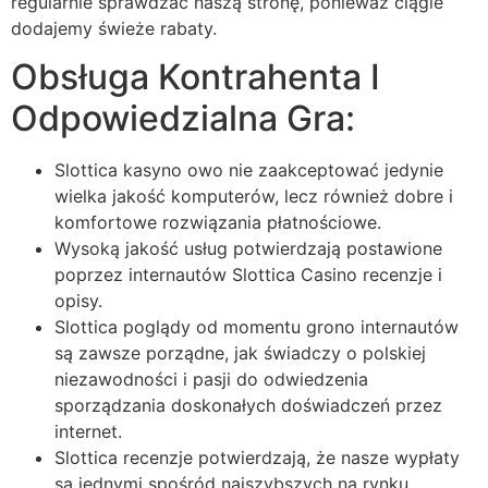
regularnie sprawdzać naszą stronę, ponieważ ciągle
dodajemy świeże rabaty.
Obsługa Kontrahenta I
Odpowiedzialna Gra:
Slottica kasyno owo nie zaakceptować jedynie
wielka jakość komputerów, lecz również dobre i
komfortowe rozwiązania płatnościowe.
Wysoką jakość usług potwierdzają postawione
poprzez internautów Slottica Casino recenzje i
opisy.
Slottica poglądy od momentu grono internautów
są zawsze porządne, jak świadczy o polskiej
niezawodności i pasji do odwiedzenia
sporządzania doskonałych doświadczeń przez
internet.
Slottica recenzje potwierdzają, że nasze wypłaty
są jednymi spośród najszybszych na rynku.