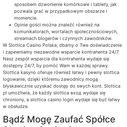
sposobem dzwonienie komórkowe i tablety, jak
pozwala grać w przypadkowym obszarze i
momencie.
Opinie gości można znaleźć również na
komunikatorach, wortalach społecznościowych,
streamach blogerów i czynnych zawodników.
W Slottica Casino Polska, dbamy o Twe doświadczenie
i zapewniamy niezawodne wsparcie kontrahenta 24/7.
Nasz zespół wsparcia dla kontrahenta wydaje się
dostępny 24/7, by pomóc Wam w każdej sprawy.
Slottica kasyno oferuje również łatwy i pewny slottica
logowanie, dzięki któremu zawodnicy mogą
błyskawicznie uzyskać dostęp do swych kont. Slottica
pl umożliwia, że każdy slottica вход wydaje się
chroniony, a slottica casino login wydaje się być łatwy
w obsłudze.
Bądź Mogę Zaufać Spółce