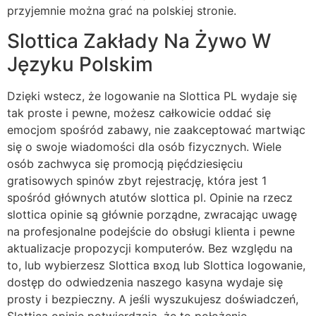
przyjemnie można grać na polskiej stronie.
Slottica Zakłady Na Żywo W
Języku Polskim
Dzięki wstecz, że logowanie na Slottica PL wydaje się
tak proste i pewne, możesz całkowicie oddać się
emocjom spośród zabawy, nie zaakceptować martwiąc
się o swoje wiadomości dla osób fizycznych. Wiele
osób zachwyca się promocją pięćdziesięciu
gratisowych spinów zbyt rejestrację, która jest 1
spośród głównych atutów slottica pl. Opinie na rzecz
slottica opinie są głównie porządne, zwracając uwagę
na profesjonalne podejście do obsługi klienta i pewne
aktualizacje propozycji komputerów. Bez względu na
to, lub wybierzesz Slottica вход lub Slottica logowanie,
dostęp do odwiedzenia naszego kasyna wydaje się
prosty i bezpieczny. A jeśli wyszukujesz doświadczeń,
Slottica opinie potwierdzają, że to położenie