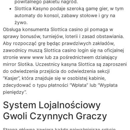
powitalnego pakietu nagród.
Slottica Kasyno podaje szeroką gamę gier, w tym
automaty do konsol, zabawy stołowe i gry na
żywo.
Obsługa konsumenta Slottica casino pl pomaga w
sprawy bonusów, turniejów, loterii i zasad obstawiania.
Aby rozpocząć grę będąc prawdziwych zakładów,
zawodnicy muszą Slottica casino login się na oficjalnej
stronie www www lub za pośrednictwem działający
mirror Slotika. Uczestnicy kasyna Slottica są zaproszeni
do odwiedzenia przejścia do odwiedzenia sekcji
“Kasjer”, która znajduje się w osobistej kabinie,
zdecydować o typu płatności “Wpłata” lub “Wypłata
pieniędzy”.
System Lojalnościowy
Gwoli Czynnych Graczy
Strona główna zawiera każde najważniejsze sekcje,